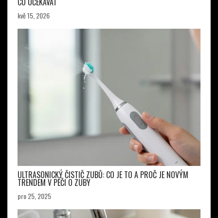
CO OČEKÁVAT
kvě 15, 2026
ULTRASONICKÝ ČISTIČ ZUBŮ: CO JE TO A PROČ JE NOVÝM
TRENDEM V PÉČI O ZUBY
pro 25, 2025