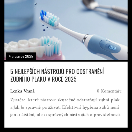
4 prosince 2025
5 NEJLEPŠÍCH NÁSTROJŮ PRO ODSTRANĚNÍ
ZUBNÍHO PLAKU V ROCE 2025
Lenka Vraná
0 Komentáře
Zjistěte, které nástroje skutečně odstraňují zubní plak
a jak je správně používat. Efektivní hygiena zubů není
jen o čištění, ale o správných nástrojích a pravidelnosti.