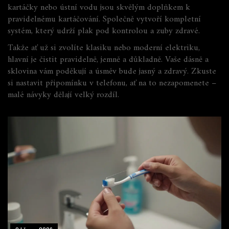
kartáčky nebo ústní vodu jsou skvělým doplňkem k
pravidelnému kartáčování. Společně vytvoří kompletní
systém, který udrží plak pod kontrolou a zuby zdravé.
Takže ať už si zvolíte klasiku nebo moderní elektriku,
hlavní je čistit pravidelně, jemně a důkladně. Vaše dásně a
sklovina vám poděkují a úsměv bude jasný a zdravý. Zkuste
si nastavit připomínku v telefonu, ať na to nezapomenete –
malé návyky dělají velký rozdíl.