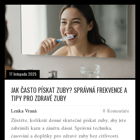
17 listopadu 2025
JAK ČASTO PÍSKAT ZUBY? SPRÁVNÁ FREKVENCE A
TIPY PRO ZDRAVÉ ZUBY
Lenka Vraná
0 Komentáře
Zjistěte, kolikrát denně skutečně pískat zuby, aby jste
zabránili kazu a zánětu dásní. Správná technika,
časování a doplňky pro zdravé zuby bez citlivosti.