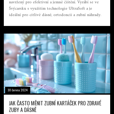
navržený pro efektivní a jemné čištění. Vyrábí se ve
Švýcarsku s využitím technologie UltraSoft a je
ideální pro citlivé dásně, ortodoncii a zubní náhrady.
30 června 2024
JAK ČASTO MĚNIT ZUBNÍ KARTÁČEK PRO ZDRAVÉ
ZUBY A DÁSNĚ