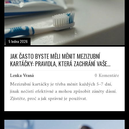
5 ledna 2026
JAK ČASTO BYSTE MĚLI MĚNIT MEZIZUBNÍ
KARTÁČKY: PRAVIDLA, KTERÁ ZACHRÁNÍ VAŠE
ZUBY
Lenka Vraná
0 Komentáře
Mezizubní kartáčky je třeba měnit každých 5-7 dní,
jinak nečistí efektivně a mohou způsobit záněty dásní.
Zjistěte, proč a jak správně je používat.