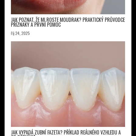
JAK POZNAT, ŽE MI ROSTE MOUDRAK? PRAKTICKÝ PRŮVODCE
PŘÍZNAKY A PRVNÍ POMOC
říj 24, 2025
JAK VYPADÁ ZUBNÍ FAZETA? PŘÍKLAD REÁLNÉHO VZHLEDU A