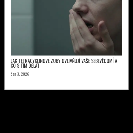
JAK TETRACYKLINOVÉ ZUBY OVLIVŇUJÍ VAŠE SEBEVĚDOMÍ A
CO S TÍM DĚLAT
čen 3, 2026