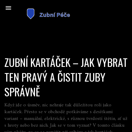
ZUBNÍ KARTÁČEK – JAK VYBRAT
TEN PRAVÝ A ČISTIT ZUBY
SPRÁVNĚ
Když jde o úsměv, nic nehraje tak důležitou roli jako
kartáček. Přesto se v obchodě potkáváme s desítkami
variant – manuální, elektrické, s různou tvrdostí štětin, ať už
s hroty nebo bez nich. Jak se v tom vyznat? V tomto článku