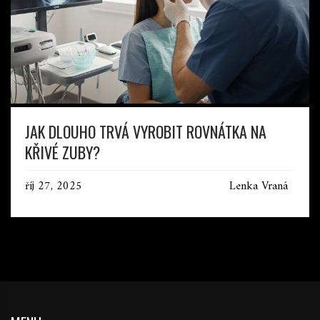
JAK DLOUHO TRVÁ VYROBIT ROVNÁTKA NA
KŘIVÉ ZUBY?
říj 27, 2025
Lenka Vraná