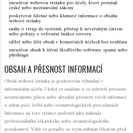
zneužívat webovou stránku pro účely, které porušují
české nebo mezinárodní zákony
poskytovat falešné nebo klamavé informace o obsahu
webové stránky
snahy o vstup do systémů, přístup k neveřejným částem
nebo pokusy o ovlivnění funkce serveru
sdílet nebo šířit obsah v komerčních účelech bez souhlasu
zneužívat obsah k šíření škodlivého software, spamu nebo
phishingu
OBSAH A PŘESNOST INFORMACÍ
Obsah webové stránky je poskytován výhradně v
informačním účelu. I když se snažíme o co největší přesnost,
nezaručujeme plnou nebo aktuální přesnost všech informací
o zubní péči, léčbě nebo stomatologických procedurách.
Informace na této stránce neslouží jako náhrada
profesionálního lékařského nebo stomatologického
poradenství. Vždy se poraďte se svým zubním lékařem před