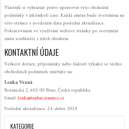
Vlastník si vyhrazuje právo upravovat tyto obchodní
podmínky v jakémkoli čase. Každá změna bude zveřejněna na
této stránce s uvedením data poslední aktualizace.
Pokračováním ve využívání webové stránky po zveřejnění
změn souhlasíte s jejich obsahem.
KONTAKTNÍ ÚDAJE
Veškeré dotazy, připomínky nebo žádosti týkající se těchto
obchodních podmínek směřujte na:
Lenka Vraná
Botanická 2, 602 00 Brno, Česká republika
Email:
lenka@zubni-jemnice.cz
Poslední aktualizace:
24. dubna 2024
KATEGORIE