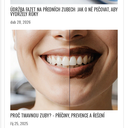
ÚDRŽBA FAZET NA PŘEDNÍCH ZUBECH: JAK O NĚ PEČOVAT, ABY
VYDRŽELY ROKY
dub 28, 2026
PROČ TMAVNOU ZUBY? - PŘÍČINY, PREVENCE A ŘEŠENÍ
říj 25, 2025