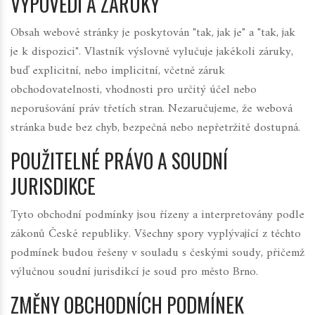
VÝPOVĚDI A ZÁRUKY
Obsah webové stránky je poskytován "tak, jak je" a "tak, jak
je k dispozici". Vlastník výslovně vylučuje jakékoli záruky,
buď explicitní, nebo implicitní, včetně záruk
obchodovatelnosti, vhodnosti pro určitý účel nebo
neporušování práv třetích stran. Nezaručujeme, že webová
stránka bude bez chyb, bezpečná nebo nepřetržitě dostupná.
POUŽITELNÉ PRÁVO A SOUDNÍ
JURISDIKCE
Tyto obchodní podmínky jsou řízeny a interpretovány podle
zákonů České republiky. Všechny spory vyplývající z těchto
podmínek budou řešeny v souladu s českými soudy, přičemž
výlučnou soudní jurisdikcí je soud pro město Brno.
ZMĚNY OBCHODNÍCH PODMÍNEK