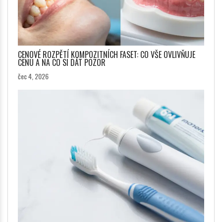
CENOVÉ ROZPĚTÍ KOMPOZITNÍCH FASET: CO VŠE OVLIVŇUJE
CENU A NA CO SI DÁT POZOR
čec 4, 2026