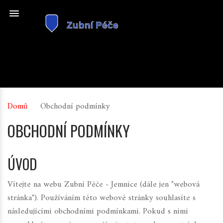
Domů
Obchodní podmínky
OBCHODNÍ PODMÍNKY
ÚVOD
Vítejte na webu Zubní Péče - Jemnice (dále jen "webová
stránka"). Používáním této webové stránky souhlasíte s
následujícími obchodními podmínkami. Pokud s nimi