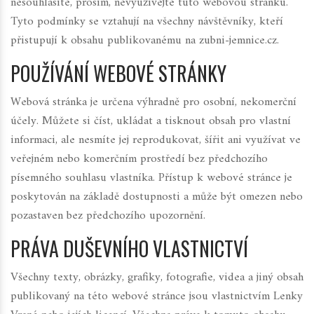
nesouhlasíte, prosím, nevyužívejte tuto webovou stránku.
Tyto podmínky se vztahují na všechny návštěvníky, kteří
přistupují k obsahu publikovanému na zubni-jemnice.cz.
POUŽÍVÁNÍ WEBOVÉ STRÁNKY
Webová stránka je určena výhradně pro osobní, nekomerční
účely. Můžete si číst, ukládat a tisknout obsah pro vlastní
informaci, ale nesmíte jej reprodukovat, šířit ani využívat ve
veřejném nebo komerčním prostředí bez předchozího
písemného souhlasu vlastníka. Přístup k webové stránce je
poskytován na základě dostupnosti a může být omezen nebo
pozastaven bez předchozího upozornění.
PRÁVA DUŠEVNÍHO VLASTNICTVÍ
Všechny texty, obrázky, grafiky, fotografie, videa a jiný obsah
publikovaný na této webové stránce jsou vlastnictvím Lenky