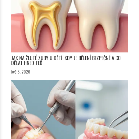
JAK NA ŽLUTÉ ZUBY U DĚTÍ: KDY JE BĚLENÍ BEZPEČNÉ A CO
DĚLAT HNED TEĎ
kvě 5, 2026