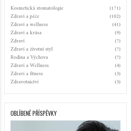
Kosmetická stomatologie
(171)
Zdraví a péče
(102)
Zdraví a wellness
(41)
Zdraví a krása
(9)
Zdraví
(7)
Zdraví a životní styl
(7)
Rodina a Výchova
(7)
Zdraví a Wellness
(4)
Zdraví a fitness
(3)
Zdravotnictví
(3)
OBLÍBENÉ PŘÍSPĚVKY