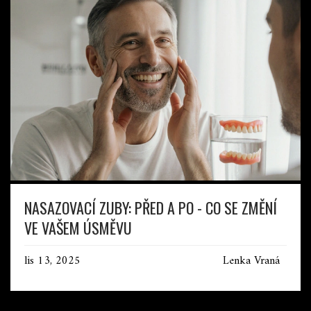
NASAZOVACÍ ZUBY: PŘED A PO - CO SE ZMĚNÍ
VE VAŠEM ÚSMĚVU
lis 13, 2025
Lenka Vraná