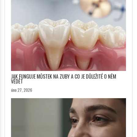
JAK FUNGUJE MŮSTEK NA ZUBY A CO JE DŮLEŽITÉ O NĚM
VĚDĚT
úno 27, 2026