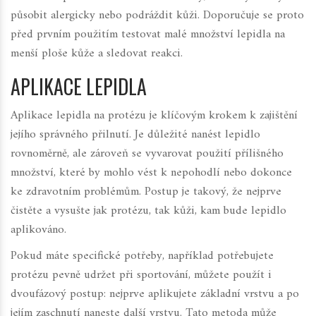
působit alergicky nebo podráždit kůži. Doporučuje se proto
před prvním použitím testovat malé množství lepidla na
menší ploše kůže a sledovat reakci.
APLIKACE LEPIDLA
Aplikace lepidla na protézu je klíčovým krokem k zajištění
jejího správného přilnutí. Je důležité nanést lepidlo
rovnoměrně, ale zároveň se vyvarovat použití přílišného
množství, které by mohlo vést k nepohodlí nebo dokonce
ke zdravotním problémům. Postup je takový, že nejprve
čistěte a vysušte jak protézu, tak kůži, kam bude lepidlo
aplikováno.
Pokud máte specifické potřeby, například potřebujete
protézu pevně udržet při sportování, můžete použít i
dvoufázový postup: nejprve aplikujete základní vrstvu a po
jejím zaschnutí naneste další vrstvu. Tato metoda může