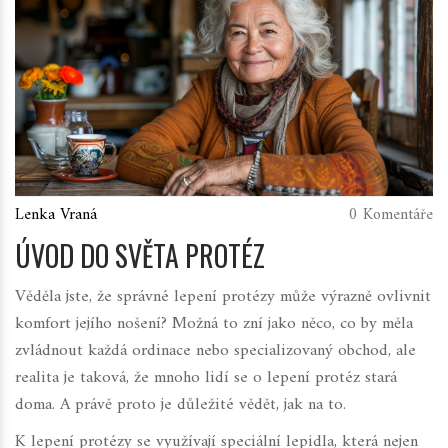
Lenka Vraná
0 Komentáře
ÚVOD DO SVĚTA PROTÉZ
Věděla jste, že správné lepení protézy může výrazně ovlivnit
komfort jejího nošení? Možná to zní jako něco, co by měla
zvládnout každá ordinace nebo specializovaný obchod, ale
realita je taková, že mnoho lidí se o lepení protéz stará
doma. A právě proto je důležité vědět, jak na to.
K lepení protézy se využívají speciální lepidla, která nejen