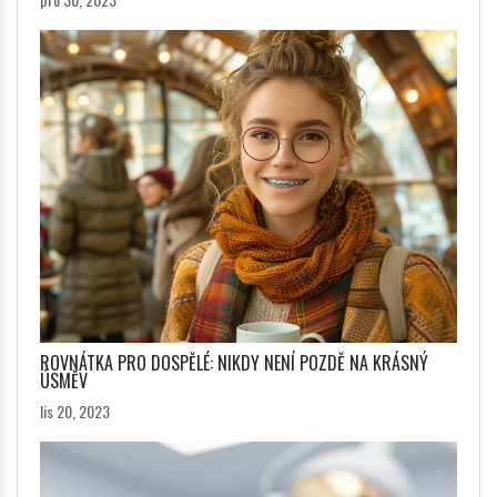
ROVNÁTKA PRO DOSPĚLÉ: NIKDY NENÍ POZDĚ NA KRÁSNÝ
ÚSMĚV
lis 20, 2023