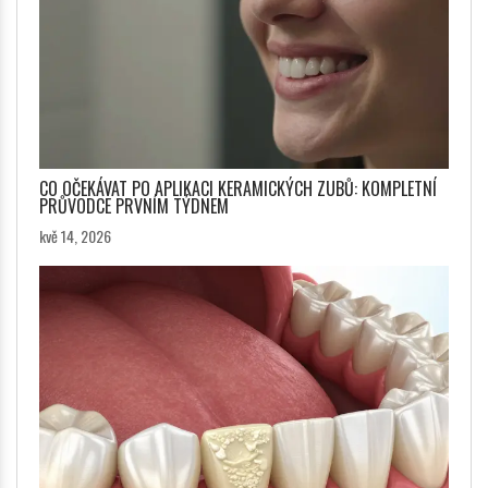
CO OČEKÁVAT PO APLIKACI KERAMICKÝCH ZUBŮ: KOMPLETNÍ
PRŮVODCE PRVNÍM TÝDNEM
kvě 14, 2026