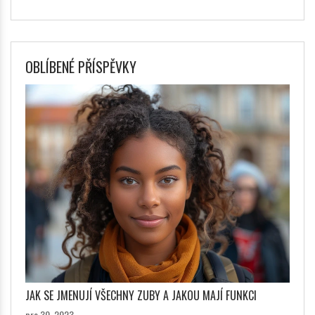
OBLÍBENÉ PŘÍSPĚVKY
JAK SE JMENUJÍ VŠECHNY ZUBY A JAKOU MAJÍ FUNKCI
pro 30, 2023