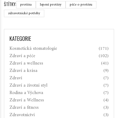
ŠTÍTKY:
protéza
lepení protézy
péče o protézu
zdravotnické potřeby
KATEGORIE
Kosmetická stomatologie
(171)
Zdraví a péče
(102)
Zdraví a wellness
(41)
Zdraví a krása
(9)
Zdraví
(7)
Zdraví a životní styl
(7)
Rodina a Výchova
(7)
Zdraví a Wellness
(4)
Zdraví a fitness
(3)
Zdravotnictví
(3)