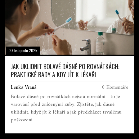
23 listopadu 2025
JAK UKLIDNIT BOLAVÉ DÁSNĚ PO ROVNÁTKÁCH:
PRAKTICKÉ RADY A KDY JÍT K LÉKAŘI
Lenka Vraná
0 Komentáře
Bolavé dásně po rovnátkách nejsou normální - to je
varování před zničenými zuby. Zjistěte, jak dásně
uklidnit, když jít k lékaři a jak předcházet trvalému
poškození.