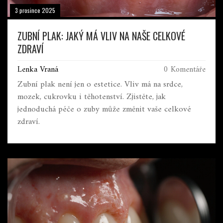
3 prosince 2025
ZUBNÍ PLAK: JAKÝ MÁ VLIV NA NAŠE CELKOVÉ
ZDRAVÍ
Lenka Vraná
0 Komentáře
Zubní plak není jen o estetice. Vliv má na srdce,
mozek, cukrovku i těhotenství. Zjistěte, jak
jednoduchá péče o zuby může změnit vaše celkové
zdraví.