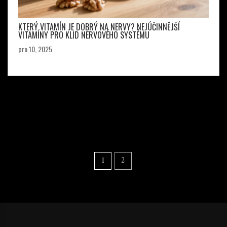
KTERÝ VITAMÍN JE DOBRÝ NA NERVY? NEJÚČINNĚJŠÍ
VITAMÍNY PRO KLID NERVOVÉHO SYSTÉMU
pro 10, 2025
1
2