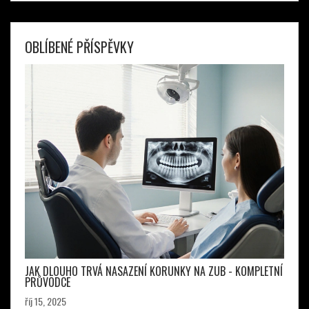
OBLÍBENÉ PŘÍSPĚVKY
JAK DLOUHO TRVÁ NASAZENÍ KORUNKY NA ZUB - KOMPLETNÍ
PRŮVODCE
říj 15, 2025