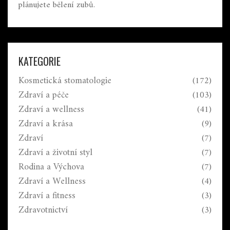
plánujete bělení zubů.
KATEGORIE
Kosmetická stomatologie
(172)
Zdraví a péče
(103)
Zdraví a wellness
(41)
Zdraví a krása
(9)
Zdraví
(7)
Zdraví a životní styl
(7)
Rodina a Výchova
(7)
Zdraví a Wellness
(4)
Zdraví a fitness
(3)
Zdravotnictví
(3)