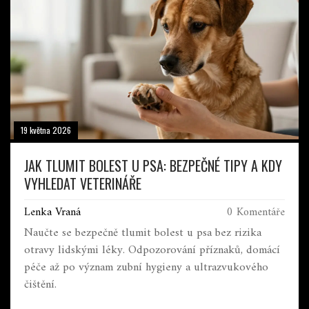
19 května 2026
JAK TLUMIT BOLEST U PSA: BEZPEČNÉ TIPY A KDY
VYHLEDAT VETERINÁŘE
Lenka Vraná
0 Komentáře
Naučte se bezpečně tlumit bolest u psa bez rizika
otravy lidskými léky. Odpozorování příznaků, domácí
péče až po význam zubní hygieny a ultrazvukového
čištění.