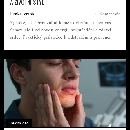
A ŽIVOTNÍ STYL
Lenka Vraná
0 Komentáře
Zjistěte, jak černý zubní kámen ovlivňuje nejen váš
úsměv, ale i celkovou energii, soustředění a zdraví
srdce. Praktický průvodce k odstranění a prevenci.
9 března 2026