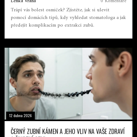
Lenka Vraná
0 Komentáře
Trápí vás bolest osmiček? Zjistěte, jak si ulevit
pomocí domácích tipů, kdy vyhledat stomatologa a jak
předejít komplikacím po extrakci zubů.
12 dubna 2026
ČERNÝ ZUBNÍ KÁMEN A JEHO VLIV NA VAŠE ZDRAVÍ