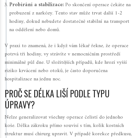
Probírání a stabilizace:
Po skončení operace čekáte na
probuzení z narkózy. Tento stav může trvat další 1-2
hodiny, dokud nebudete dostatečně stabilní na transport
na oddělení nebo domů.
V praxi to znamená, že i když vám lékař řekne, že operace
potrvá tři hodiny, vy strávíte v nemocničním prostředí
minimálně půl dne. U složitějších případů, kde hrozí vyšší
riziko krvácení nebo otoků, je často doporučena
hospitalizace na jednu noc.
PROČ SE DÉLKA LIŠÍ PODLE TYPU
ÚPRAVY?
Nelze generalizovat všechny operace čelistí do jednoho
koše. Délka zákroku přímo souvisí s tím, kolik kostních
struktur musí chirurg upravit. V případě korekce
předkusu
,