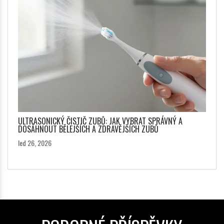
ULTRASONICKÝ ČISTIČ ZUBŮ: JAK VYBRAT SPRÁVNÝ A
DOSÁHNOUT BĚLEJŠÍCH A ZDRAVĚJŠÍCH ZUBŮ
led 26, 2026