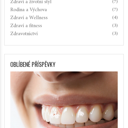
Zdraví a životní styl
(7)
Rodina a Výchova
(7)
Zdraví a Wellness
(4)
Zdraví a fitness
(3)
Zdravotnictví
(3)
OBLÍBENÉ PŘÍSPĚVKY