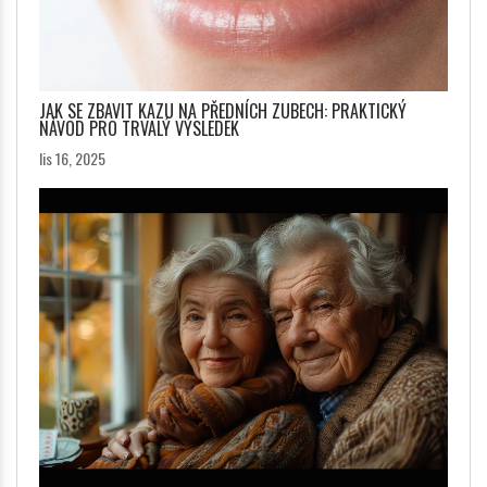
JAK SE ZBAVIT KAZU NA PŘEDNÍCH ZUBECH: PRAKTICKÝ
NÁVOD PRO TRVALÝ VÝSLEDEK
lis 16, 2025