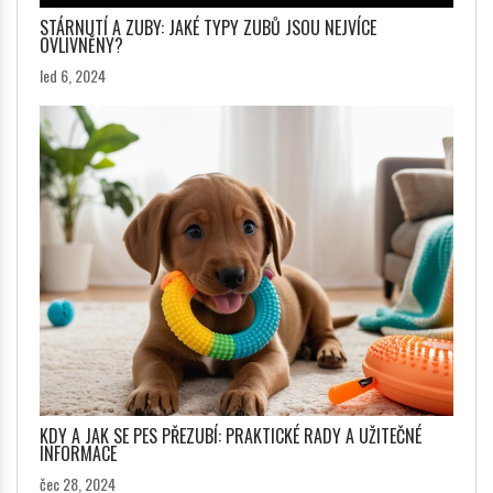
STÁRNUTÍ A ZUBY: JAKÉ TYPY ZUBŮ JSOU NEJVÍCE
OVLIVNĚNY?
led 6, 2024
KDY A JAK SE PES PŘEZUBÍ: PRAKTICKÉ RADY A UŽITEČNÉ
INFORMACE
čec 28, 2024