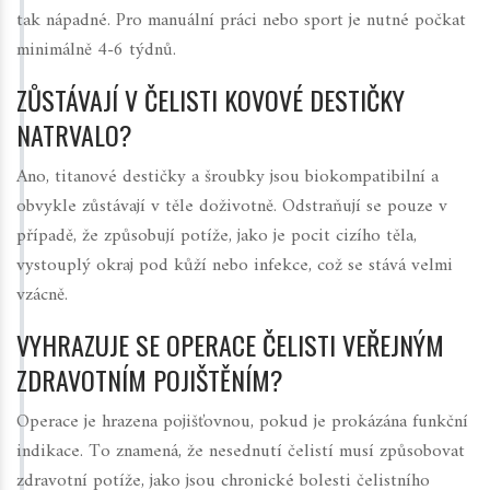
tak nápadné. Pro manuální práci nebo sport je nutné počkat
minimálně 4-6 týdnů.
ZŮSTÁVAJÍ V ČELISTI KOVOVÉ DESTIČKY
NATRVALO?
Ano, titanové destičky a šroubky jsou biokompatibilní a
obvykle zůstávají v těle doživotně. Odstraňují se pouze v
případě, že způsobují potíže, jako je pocit cizího těla,
vystouplý okraj pod kůží nebo infekce, což se stává velmi
vzácně.
VYHRAZUJE SE OPERACE ČELISTI VEŘEJNÝM
ZDRAVOTNÍM POJIŠTĚNÍM?
Operace je hrazena pojišťovnou, pokud je prokázána funkční
indikace. To znamená, že nesednutí čelistí musí způsobovat
zdravotní potíže, jako jsou chronické bolesti čelistního