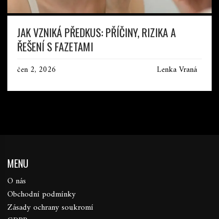
JAK VZNIKÁ PŘEDKUS: PŘÍČINY, RIZIKA A
ŘEŠENÍ S FAZETAMI
čen 2, 2026
Lenka Vraná
MENU
O nás
Obchodní podmínky
Zásady ochrany soukromí