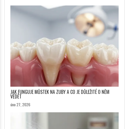
JAK FUNGUJE MŮSTEK NA ZUBY A CO JE DŮLEŽITÉ O NĚM
VĚDĚT
úno 27, 2026