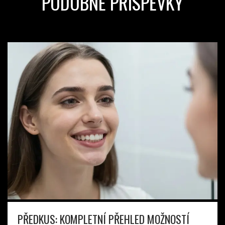
PODOBNÉ PŘÍSPĚVKY
PŘEDKUS: KOMPLETNÍ PŘEHLED MOŽNOSTÍ