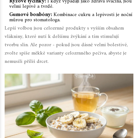
Rýžové tyčinky:
I když vypadají jako zdravá svačina, jsou
velmi lepivé a tvrdé.
Gumové bonbóny:
Kombinace cukru a lepivosti je noční
můrou pro stomatologa.
Lepší volbou jsou celozrnné produkty s vyšším obsahem
vlákniny, které nutí k delšímu žvýkání a tím stimulují
tvorbu slin. Ale pozor - pokud jsou dásně velmi bolestivé,
zvolte spíše měkké varianty celozrnného pečiva, abyste je
nemusili příliš drcet.