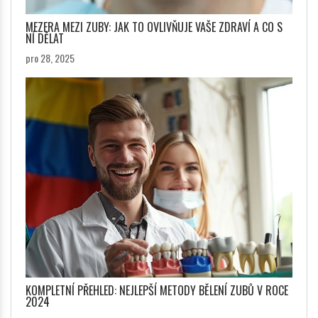
MEZERA MEZI ZUBY: JAK TO OVLIVŇUJE VAŠE ZDRAVÍ A CO S
NÍ DĚLAT
pro 28, 2025
KOMPLETNÍ PŘEHLED: NEJLEPŠÍ METODY BĚLENÍ ZUBŮ V ROCE
2024