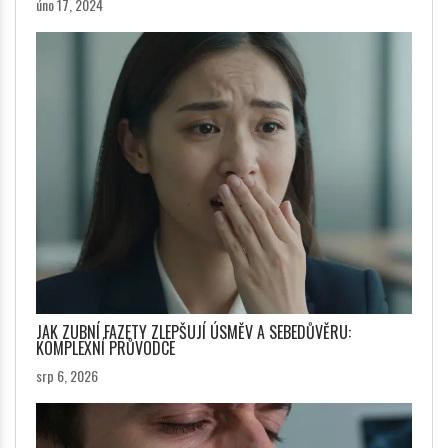
úno 17, 2024
JAK ZUBNÍ FAZETY ZLEPŠUJÍ ÚSMĚV A SEBEDŮVĚRU:
KOMPLEXNÍ PRŮVODCE
srp 6, 2026