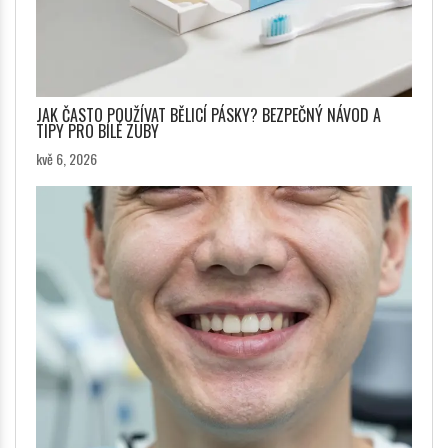
JAK ČASTO POUŽÍVAT BĚLICÍ PÁSKY? BEZPEČNÝ NÁVOD A
TIPY PRO BÍLÉ ZUBY
kvě 6, 2026