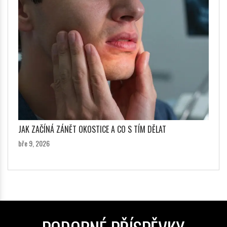
JAK ZAČÍNÁ ZÁNĚT OKOSTICE A CO S TÍM DĚLAT
bře 9, 2026