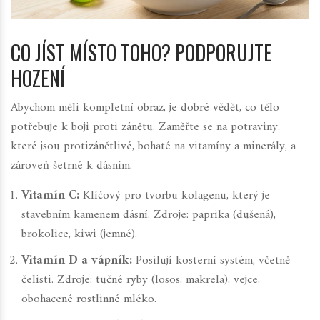
CO JÍST MÍSTO TOHO? PODPORUJTE
HOZENÍ
Abychom měli kompletní obraz, je dobré vědět, co tělo
potřebuje k boji proti zánětu. Zaměřte se na potraviny,
které jsou protizánětlivé, bohaté na vitamíny a minerály, a
zároveň šetrné k dásním.
Vitamín C:
Klíčový pro tvorbu kolagenu, který je
stavebním kamenem dásní. Zdroje: paprika (dušená),
brokolice, kiwi (jemné).
Vitamín D a vápník:
Posilují kosterní systém, včetně
čelisti. Zdroje: tučné ryby (losos, makrela), vejce,
obohacené rostlinné mléko.