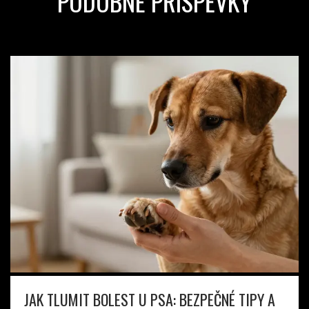
PODOBNÉ PŘÍSPĚVKY
JAK TLUMIT BOLEST U PSA: BEZPEČNÉ TIPY A