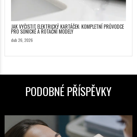
JAK VYČISTIT ELEKTRICKÝ KARTÁČEK: KOMPLETNÍ PRŮVODCE
PRO SONICKÉ A ROTAČNÍ MODELY
dub 26, 2026
PODOBNÉ PŘÍSPĚVKY