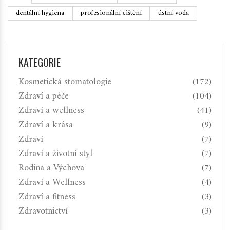
dentální hygiena
profesionální čištění
ústní voda
KATEGORIE
Kosmetická stomatologie
(172)
Zdraví a péče
(104)
Zdraví a wellness
(41)
Zdraví a krása
(9)
Zdraví
(7)
Zdraví a životní styl
(7)
Rodina a Výchova
(7)
Zdraví a Wellness
(4)
Zdraví a fitness
(3)
Zdravotnictví
(3)