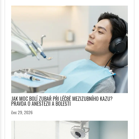
JAK MOC BOLÍ ZUBAŘ PŘI LÉČBĚ MEZIZUBNÍHO KAZU?
PRAVDA O ANESTEZII A BOLESTI
čec 29, 2026