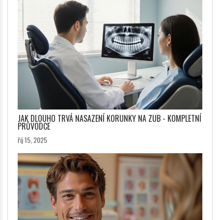
JAK DLOUHO TRVÁ NASAZENÍ KORUNKY NA ZUB - KOMPLETNÍ
PRŮVODCE
říj 15, 2025