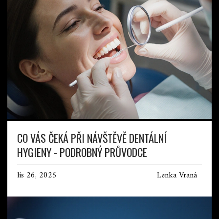
CO VÁS ČEKÁ PŘI NÁVŠTĚVĚ DENTÁLNÍ
HYGIENY - PODROBNÝ PRŮVODCE
lis 26, 2025
Lenka Vraná