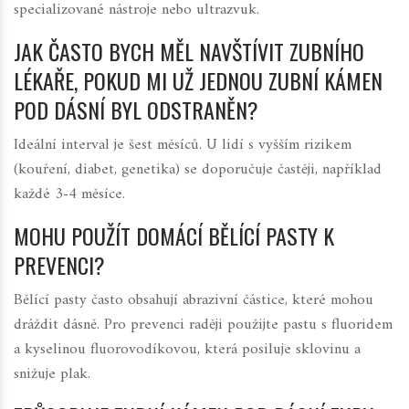
specializované nástroje nebo ultrazvuk.
JAK ČASTO BYCH MĚL NAVŠTÍVIT ZUBNÍHO
LÉKAŘE, POKUD MI UŽ JEDNOU ZUBNÍ KÁMEN
POD DÁSNÍ BYL ODSTRANĚN?
Ideální interval je šest měsíců. U lidí s vyšším rizikem
(kouření, diabet, genetika) se doporučuje častěji, například
každé 3-4 měsíce.
MOHU POUŽÍT DOMÁCÍ BĚLÍCÍ PASTY K
PREVENCI?
Bělící pasty často obsahují abrazivní částice, které mohou
dráždit dásně. Pro prevenci raději použijte pastu s fluoridem
a kyselinou fluorovodíkovou, která posiluje sklovinu a
snižuje plak.