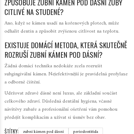
ZPŮSOBUJE ZUBNÍ KÁMEN POD DÁSNÍ ZUBY
CITLIVÉ NA STUDENÉ?
Ano, když se kámen usadí na kořenových plotech, může
odhalit dentin a způsobit zvýšenou citlivost na teplotu.
EXISTUJE DOMÁCÍ METODA, KTERÁ SKUTEČNĚ
ROZRUŠÍ ZUBNÍ KÁMEN POD DÁSNÍ?
Žádná domácí technika nedokáže zcela rozrušit
subgingivální kámen. Nejefektivnější je pravidelná profylaxe
a odborné čištění.
Udržovat zdravé dásně není luxus, ale základní součást
celkového zdraví. Důsledná dentální hygiena, včasné
návštěvy zubaře a profesionální ošetření vám pomohou
předejít komplikacím a užívat si úsměv bez obav.
ŠTÍTKY:
zubní kámen pod dásní
periodontitida