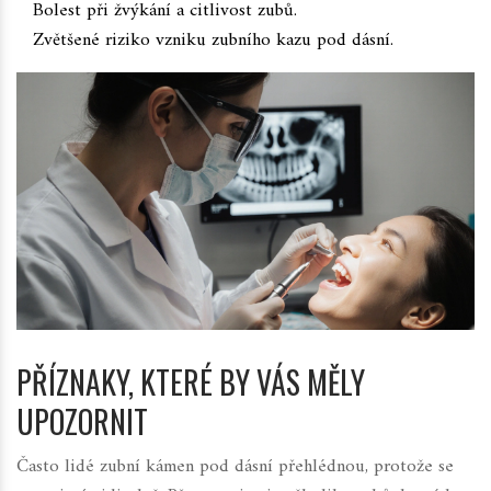
Bolest při žvýkání a citlivost zubů.
Zvětšené riziko vzniku zubního kazu pod dásní.
PŘÍZNAKY, KTERÉ BY VÁS MĚLY
UPOZORNIT
Často lidé zubní kámen pod dásní přehlédnou, protože se