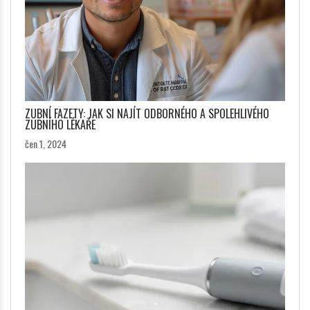
ZUBNÍ FAZETY: JAK SI NAJÍT ODBORNÉHO A SPOLEHLIVÉHO
ZUBNÍHO LÉKAŘE
čen 1, 2024