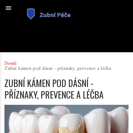
Domů
Zubní kámen pod dásní - příznaky, prevence a léčba
ZUBNÍ KÁMEN POD DÁSNÍ -
PŘÍZNAKY, PREVENCE A LÉČBA