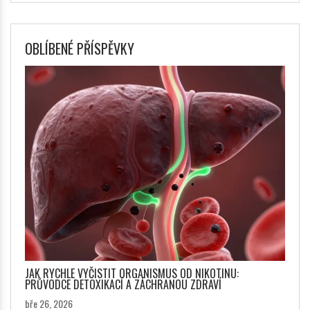
OBLÍBENÉ PŘÍSPĚVKY
JAK RYCHLE VYČISTIT ORGANISMUS OD NIKOTINU:
PRŮVODCE DETOXIKACÍ A ZÁCHRANOU ZDRAVÍ
bře 26, 2026