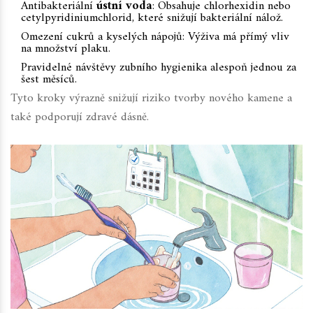
Antibakteriální
ústní voda
: Obsahuje chlorhexidin nebo
cetylpyridiniumchlorid, které snižují bakteriální nálož.
Omezení cukrů a kyselých nápojů: Výživa má přímý vliv
na množství plaku.
Pravidelné návštěvy zubního hygienika alespoň jednou za
šest měsíců.
Tyto kroky výrazně snižují riziko tvorby nového kamene a
také podporují zdravé dásně.