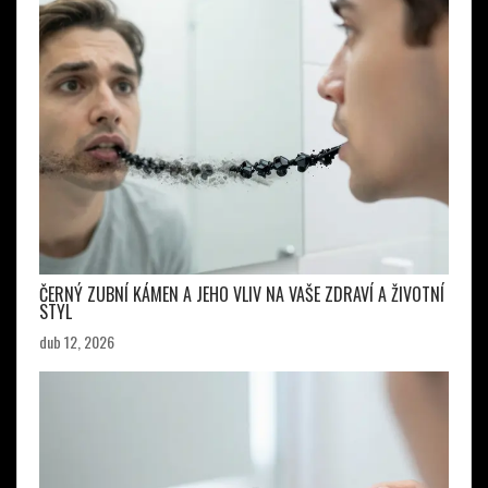
ČERNÝ ZUBNÍ KÁMEN A JEHO VLIV NA VAŠE ZDRAVÍ A ŽIVOTNÍ
STYL
dub 12, 2026