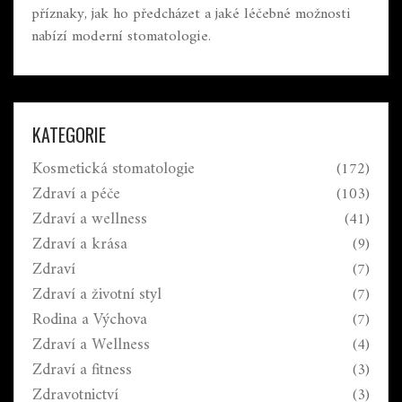
příznaky, jak ho předcházet a jaké léčebné možnosti
nabízí moderní stomatologie.
KATEGORIE
Kosmetická stomatologie
(172)
Zdraví a péče
(103)
Zdraví a wellness
(41)
Zdraví a krása
(9)
Zdraví
(7)
Zdraví a životní styl
(7)
Rodina a Výchova
(7)
Zdraví a Wellness
(4)
Zdraví a fitness
(3)
Zdravotnictví
(3)