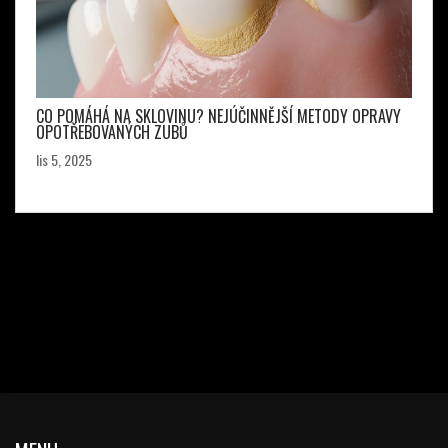
CO POMÁHÁ NA SKLOVINU? NEJÚČINNĚJŠÍ METODY OPRAVY
OPOTŘEBOVANÝCH ZUBŮ
lis 5, 2025