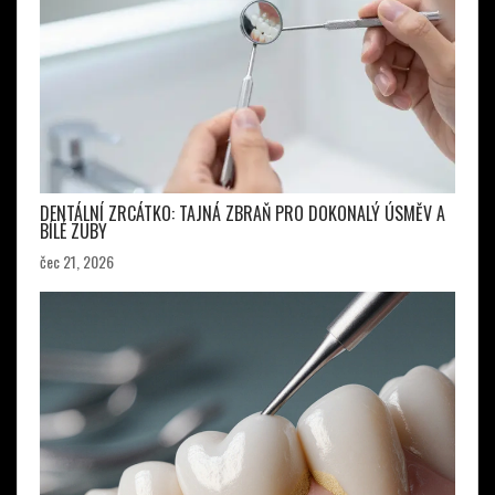
DENTÁLNÍ ZRCÁTKO: TAJNÁ ZBRAŇ PRO DOKONALÝ ÚSMĚV A
BÍLÉ ZUBY
čec 21, 2026