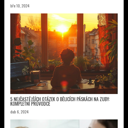
bře 10, 2024
5 NEJČASTĚJŠÍCH OTÁZEK O BĚLICÍCH PÁSKÁCH NA ZUBY:
KOMPLETNÍ PRŮVODCE
dub 6, 2024