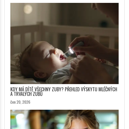
KDY MÁ DÍTĚ VŠECHNY ZUBY? PŘEHLED VÝSKYTU MLÉČNÝCH
A TRVALÝCH ZUBŮ
čen 20, 2026