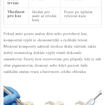
trvání
Vhodnost
Ideální pro
Pouze po úplném
pro kaz
malé až střední
vyléčení kazu
kazy
Pokud máte pouze malou díru nebo povrchový kaz,
kompozitní výplň je ekonomičtější a rychlejší řešení.
Moderní kompozity nabízejí širokou škálu odstínů, takže
dobrý stomatolog dokáže výplň téměř dokonale
zamaskovat. Fazety jsou rezervovány pro případy, kdy je zub
silně pigmentován, zlomený, nebo když pacient žádá
radikální změnu tvaru a barevnosti celého oblouku.