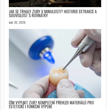
JAK SE TRHALY ZUBY V MINULOSTI? HISTORIE EXTRAKCE A
SOUVISLOST S ROVNÁTKY
kvě 30, 2026
ČÍM VYPLNIT ZUB? KOMPLETNÍ PŘEHLED MATERIÁLŮ PRO
ESTETICKÉ I FUNKČNÍ VÝPLNĚ