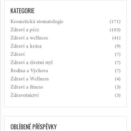
KATEGORIE
Kosmetická stomatologie
(171)
Zdraví a péče
(103)
Zdraví a wellness
(41)
Zdraví a krása
(9)
Zdraví
(7)
Zdraví a životní styl
(7)
Rodina a Výchova
(7)
Zdraví a Wellness
(4)
Zdraví a fitness
(3)
Zdravotnictví
(3)
OBLÍBENÉ PŘÍSPĚVKY