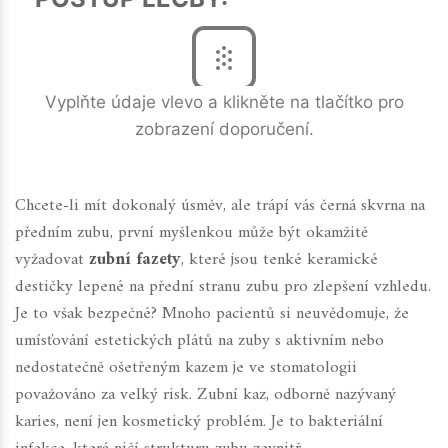
Vyplňte údaje vlevo a klikněte na tlačítko pro
zobrazení doporučení.
Chcete-li mít dokonalý úsměv, ale trápí vás černá skvrna na
předním zubu, první myšlenkou může být okamžitě
vyžadovat
zubní fazety
, které jsou
tenké keramické
destičky lepené na přední stranu zubu pro zlepšení vzhledu
.
Je to však bezpečné? Mnoho pacientů si neuvědomuje, že
umísťování estetických plátů na zuby s aktivním nebo
nedostatečně ošetřeným kazem je ve stomatologii
považováno za velký risk. Zubní kaz, odborně nazývaný
karies, není jen kosmetický problém. Je to bakteriální