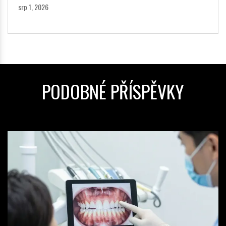
srp 1, 2026
PODOBNÉ PŘÍSPĚVKY