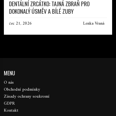
DENTÁLNÍ ZRCÁTKO: TAJNÁ ZBRAŇ PRO
DOKONALÝ ÚSMĚV A BÍLÉ ZUBY
čec 21, 2026
Lenka Vraná
MENU
O nás
Obchodní podmínky
Zásady ochrany soukromí
GDPR
Kontakt