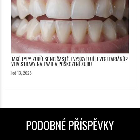
JAKÉ TYPY ZUBŮ SE NEJČASTĚJI VYSKYTUJÍ U VEGETARIÁNŮ?
VLIV STRAVY NA TVAR A POŠKOZENÍ ZUBŮ
led 13, 2026
PODOBNÉ PŘÍSPĚVKY