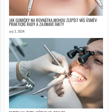
JAK GUMIČKY NA ROVNÁTKA MOHOU ZLEPŠIT VÁŠ ÚSMĚV:
PRAKTICKÉ RADY A ZAJÍMAVÉ FAKTY
srp 3, 2024