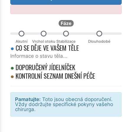
Fáze
Akutní
Vrchol otoku
Stabilizace
Dlouhodobé
●
CO SE DĚJE VE VAŠEM TĚLE
Informace o stavu těla...
●
DOPORUČENÝ JÍDELNÍČEK
●
KONTROLNÍ SEZNAM DNEŠNÍ PÉČE
Pamatujte:
Toto jsou obecná doporučení.
Vždy dodržujte specifické pokyny vašeho
chirurga.