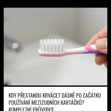
KDY PŘESTANOU KRVÁCET DÁSNĚ PO ZAČÁTKU
POUŽÍVÁNÍ MEZIZUBNÍCH KARTÁČKŮ?
KOMPLETNÍ PRŮVODCE