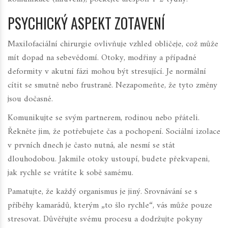
PSYCHICKÝ ASPEKT ZOTAVENÍ
Maxilofaciální chirurgie ovlivňuje vzhled obličeje, což může
mít dopad na sebevědomí. Otoky, modřiny a případné
deformity v akutní fázi mohou být stresující. Je normální
cítit se smutně nebo frustraně. Nezapomeňte, že tyto změny
jsou dočasné.
Komunikujte se svým partnerem, rodinou nebo přáteli.
Řekněte jim, že potřebujete čas a pochopení. Sociální izolace
v prvních dnech je často nutná, ale nesmí se stát
dlouhodobou. Jakmile otoky ustoupí, budete překvapeni,
jak rychle se vrátíte k sobě samému.
Pamatujte, že každý organismus je jiný. Srovnávání se s
příběhy kamarádů, kterým „to šlo rychle“, vás může pouze
stresovat. Důvěřujte svému procesu a dodržujte pokyny