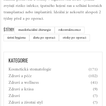
zvyšují riziko infekce, špatného hojení ran a selhání kostních
transplantací nebo implantátů. Ideální je nekouřit alespoň 2
týdny před a po operaci.
ŠTÍTKY:
maxilofaciální chirurgie
rekonvalescence
ústní hygiena
dieta po operaci
otoky po operaci
KATEGORIE
Kosmetická stomatologie
(171)
Zdraví a péče
(102)
Zdraví a wellness
(41)
Zdraví a krása
(9)
Zdraví
(7)
Zdraví a životní styl
(7)