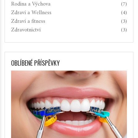
Rodina a Výchova
(7)
Zdraví a Wellness
(4)
Zdraví a fitness
(3)
Zdravotnictví
(3)
OBLÍBENÉ PŘÍSPĚVKY