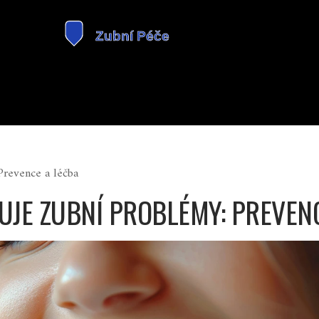
Prevence a léčba
UJE ZUBNÍ PROBLÉMY: PREVEN