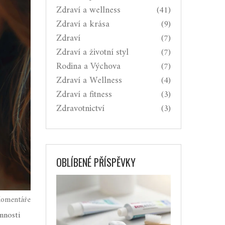
Zdraví a wellness
(41)
Zdraví a krása
(9)
Zdraví
(7)
Zdraví a životní styl
(7)
Rodina a Výchova
(7)
Zdraví a Wellness
(4)
Zdraví a fitness
(3)
Zdravotnictví
(3)
OBLÍBENÉ PŘÍSPĚVKY
omentáře
mnosti