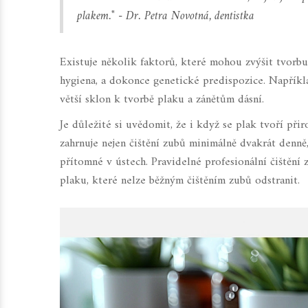
plakem." - Dr. Petra Novotná, dentistka
Existuje několik faktorů, které mohou zvýšit tvorbu
hygiena, a dokonce genetické predispozice. Napříkl
větší sklon k tvorbě plaku a zánětům dásní.
Je důležité si uvědomit, že i když se plak tvoří př
zahrnuje nejen čištění zubů minimálně dvakrát denně
přítomné v ústech. Pravidelné profesionální čištění
plaku, které nelze běžným čištěním zubů odstranit.