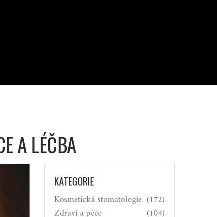
CE A LÉČBA
KATEGORIE
Kosmetická stomatologie
(172)
Zdraví a péče
(104)