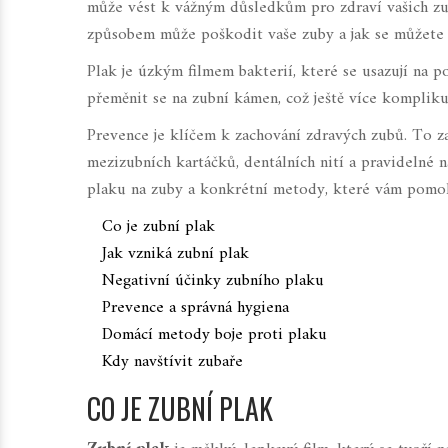
může vést k vážným důsledkům pro zdraví vašich zub
způsobem může poškodit vaše zuby a jak se můžete p
Plak je úzkým filmem bakterií, které se usazují na
přeměnit se na zubní kámen, což ještě více komplikuj
Prevence je klíčem k zachování zdravých zubů. To za
mezizubních kartáčků, dentálních nití a pravidelné 
plaku na zuby a konkrétní metody, které vám pomoh
Co je zubní plak
Jak vzniká zubní plak
Negativní účinky zubního plaku
Prevence a správná hygiena
Domácí metody boje proti plaku
Kdy navštívit zubaře
CO JE ZUBNÍ PLAK