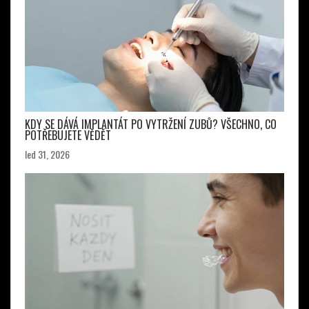
KDY SE DÁVÁ IMPLANTÁT PO VYTRŽENÍ ZUBŮ? VŠECHNO, CO
POTŘEBUJETE VĚDĚT
led 31, 2026