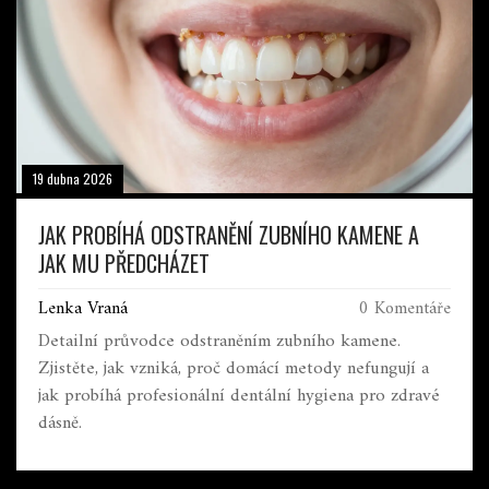
19 dubna 2026
JAK PROBÍHÁ ODSTRANĚNÍ ZUBNÍHO KAMENE A
JAK MU PŘEDCHÁZET
Lenka Vraná
0 Komentáře
Detailní průvodce odstraněním zubního kamene.
Zjistěte, jak vzniká, proč domácí metody nefungují a
jak probíhá profesionální dentální hygiena pro zdravé
dásně.