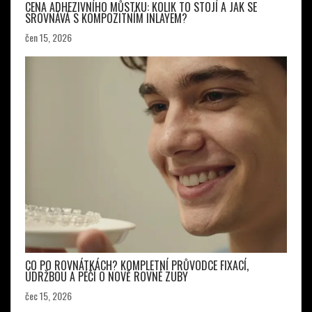
CENA ADHEZIVNÍHO MŮSTKU: KOLIK TO STOJÍ A JAK SE
SROVNÁVÁ S KOMPOZITNÍM INLAYEM?
čen 15, 2026
CO PO ROVNÁTKÁCH? KOMPLETNÍ PRŮVODCE FIXACÍ,
ÚDRŽBOU A PÉČÍ O NOVĚ ROVNÉ ZUBY
čec 15, 2026