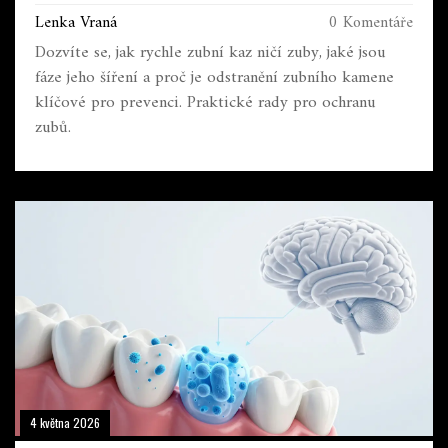
Lenka Vraná
0 Komentáře
Dozvíte se, jak rychle zubní kaz ničí zuby, jaké jsou
fáze jeho šíření a proč je odstranění zubního kamene
klíčové pro prevenci. Praktické rady pro ochranu
zubů.
4 května 2026