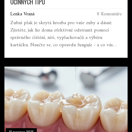
ÚČINNÝCH TIPŮ
Lenka Vraná
0 Komentáře
Zubní plak je skrytá hrozba pro vaše zuby a dásně.
Zjistěte, jak ho doma efektivně odstranit pomocí
správného čištění, niti, vyplachovačů a výběru
kartáčku. Naučte se, co opravdu funguje - a co vás
může poškodit.
31 prosince 2025