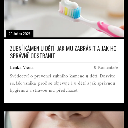
20 dubna 2026
ZUBNÍ KÁMEN U DĚTÍ: JAK MU ZABRÁNIT A JAK HO
SPRÁVNĚ ODSTRANIT
Lenka Vraná
0 Komentáře
Svědectví o prevenci zubního kamene u dětí. Dozvíte
se, jak vzniká, proč se objevuje i u dětí a jak správnou
hygienou a stravou mu předcházet.