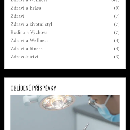
Zdraví a wellness
(41)
Zdraví a krása
(9)
Zdraví
(7)
Zdraví a životní styl
(7)
Rodina a Výchova
(7)
Zdraví a Wellness
(4)
Zdraví a fitness
(3)
Zdravotnictví
(3)
OBLÍBENÉ PŘÍSPĚVKY