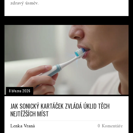
zdravý úsměv.
8 března 2026
JAK SONICKÝ KARTÁČEK ZVLÁDÁ ÚKLID TĚCH
NEJTĚŽŠÍCH MÍST
Lenka Vraná
0 Komentáře