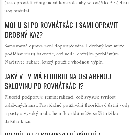
často provádí röntgenová kontrola, aby se ověřilo, že čelisti
jsou stabilní.
MOHU SI PO ROVNÁTKÁCH SAMI OPRAVIT
DROBNÝ KAZ?
Samostatná oprava není doporučována. I drobný kaz může
podléhat růstu bakterie, což vede k větším problémům.
Navštivte zubaře, který použije vhodnou výplň.
JAKÝ VLIV MÁ FLUORID NA OSLABENOU
SKLOVINU PO ROVNÁTKÁCH?
Fluorid podporuje remineralizaci, což zvyšuje tvrdost
oslabených míst. Pravidelné používání fluoridové ústní vody
a pasty s vysokým obsahem fluoridu může snížit riziko
dalšího kazu.