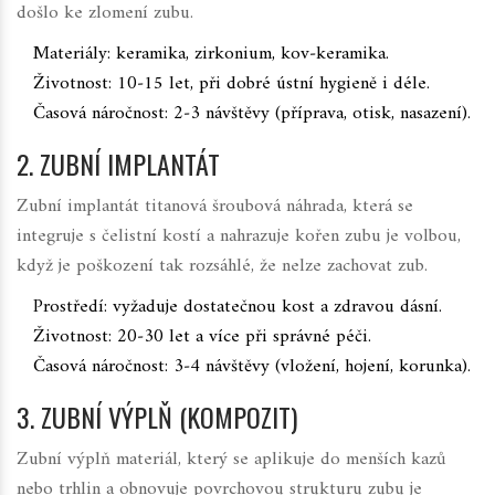
došlo ke zlomení zubu.
Materiály: keramika, zirkonium, kov‑keramika.
Životnost: 10‑15 let, při dobré ústní hygieně i déle.
Časová náročnost: 2‑3 návštěvy (příprava, otisk, nasazení).
2. ZUBNÍ IMPLANTÁT
Zubní implantát
titanová šroubová náhrada, která se
integruje s čelistní kostí a nahrazuje kořen zubu
je volbou,
když je poškození tak rozsáhlé, že nelze zachovat zub.
Prostředí: vyžaduje dostatečnou kost a zdravou dásní.
Životnost: 20‑30 let a více při správné péči.
Časová náročnost: 3‑4 návštěvy (vložení, hojení, korunka).
3. ZUBNÍ VÝPLŇ (KOMPOZIT)
Zubní výplň
materiál, který se aplikuje do menších kazů
nebo trhlin a obnovuje povrchovou strukturu zubu
je