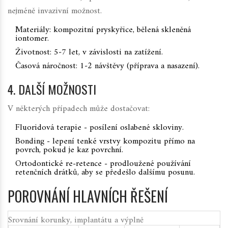
nejméně invazivní možnost.
Materiály: kompozitní pryskyřice, bělená skleněná
iontomer.
Životnost: 5‑7 let, v závislosti na zatížení.
Časová náročnost: 1‑2 návštěvy (příprava a nasazení).
4. DALŠÍ MOŽNOSTI
V některých případech může dostačovat:
Fluoridová terapie - posílení oslabené skloviny.
Bonding - lepení tenké vrstvy kompozitu přímo na
povrch, pokud je kaz povrchní.
Ortodontické re-retence - prodloužené používání
retenčních drátků, aby se předešlo dalšímu posunu.
POROVNÁNÍ HLAVNÍCH ŘEŠENÍ
Srovnání korunky, implantátu a výplně