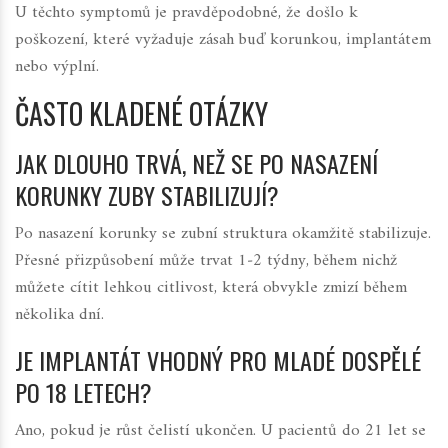
U těchto symptomů je pravděpodobné, že došlo k
poškození, které vyžaduje zásah buď korunkou, implantátem
nebo výplní.
ČASTO KLADENÉ OTÁZKY
JAK DLOUHO TRVÁ, NEŽ SE PO NASAZENÍ
KORUNKY ZUBY STABILIZUJÍ?
Po nasazení korunky se zubní struktura okamžitě stabilizuje.
Přesné přizpůsobení může trvat 1‑2 týdny, během nichž
můžete cítit lehkou citlivost, která obvykle zmizí během
několika dní.
JE IMPLANTÁT VHODNÝ PRO MLADÉ DOSPĚLÉ
PO 18 LETECH?
Ano, pokud je růst čelistí ukončen. U pacientů do 21 let se