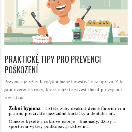
PRAKTICKÉ TIPY PRO PREVENCI
POŠKOZENÍ
Prevence je vždy levnější a méně bolestivá než oprava. Zde
jsou ověřené kroky, které můžete zavést ihned po vyjmutí
rovnátka.
Zubní hygiena
- čistěte zuby dvakrát denně fluoridovou
pastou, používáte mezizubní kartáčky a dentální nit.
Omezte kyselé a cukrové nápoje - limonády, džusy a
sportovní výživy podkopávají sklovinu.