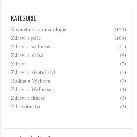
KATEGORIE
Kosmetická stomatologie
(173)
Zdraví a péče
(104)
Zdraví a wellness
(41)
Zdraví a krása
(9)
Zdraví
(7)
Zdraví a životní styl
(7)
Rodina a Výchova
(7)
Zdraví a Wellness
(4)
Zdraví a fitness
(3)
Zdravotnictví
(3)