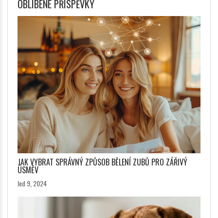
OBLÍBENÉ PŘÍSPĚVKY
JAK VYBRAT SPRÁVNÝ ZPŮSOB BĚLENÍ ZUBŮ PRO ZÁŘIVÝ
ÚSMĚV
led 9, 2024