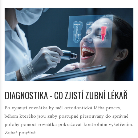
DIAGNOSTIKA - CO ZJISTÍ ZUBNÍ LÉKAŘ
Po vyjmutí rovnátka by měl
ortodontická léčba
proces,
během kterého jsou zuby postupně přesouvány do správné
polohy pomocí rovnátka
pokračovat kontrolním vyšetřením.
Zubař používá: