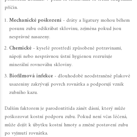
příčin.
Mechanické poškození
- dráty a ligatury mohou během
posunu zubu odškrábat sklovinu, zejména pokud jsou
nesprávně nasazeny.
Chemické
- kyselé prostředí způsobené potravinami,
nápoji nebo nesprávnou ústní hygienou rozrušuje
minerální rovnováhu skloviny.
Biofilmová infekce
- dlouhodobě neodstraněné plakové
usazeniny zakrývají povrch rovnátka a podporují vznik
zubního kazu.
Dalším faktorem je
parodontitida
zánět dásní, který může
poškozovat kostní podporu zubu
. Pokud není včas léčená,
může dojít k úbytku kostní hmoty a změně postavení zubu
po vyjmutí rovnátka.