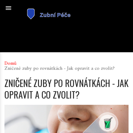
Domů
Zničené zuby po rovnátkách - Jak opravit a co zvolit?
ZNIČENÉ ZUBY PO ROVNÁTKÁCH - JAK
OPRAVIT A CO ZVOLIT?