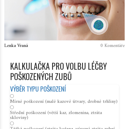
Lenka Vraná
0 Komentáře
KALKULAČKA PRO VOLBU LÉČBY
POŠKOZENÝCH ZUBŮ
VÝBĚR TYPU POŠKOZENÍ
Mírné poškození (malé kazové útvary, drobné trhliny)
Střední poškození (větší kaz, zlomenina, ztráta
skloviny)