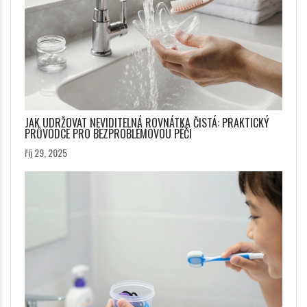
JAK UDRŽOVAT NEVIDITELNÁ ROVNÁTKA ČISTÁ: PRAKTICKÝ
PRŮVODCE PRO BEZPROBLÉMOVOU PÉČI
říj 29, 2025