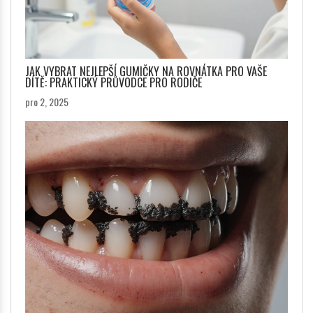
JAK VYBRAT NEJLEPŠÍ GUMIČKY NA ROVNÁTKA PRO VAŠE
DÍTĚ: PRAKTICKÝ PRŮVODCE PRO RODIČE
pro 2, 2025