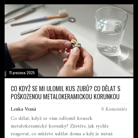
11 prosince 2025
CO KDYŽ SE MI ULOMIL KUS ZUBŮ? CO DĚLAT S
POŠKOZENOU METALOKERAMICKOU KORUNKOU
Lenka Vraná
0 Komentáře
Co dělat, když se vám odlomil kousek
metalokeramické korunky? Zjistěte, jak rychle
reagovat, co můžete udělat doma a kdy je nutná