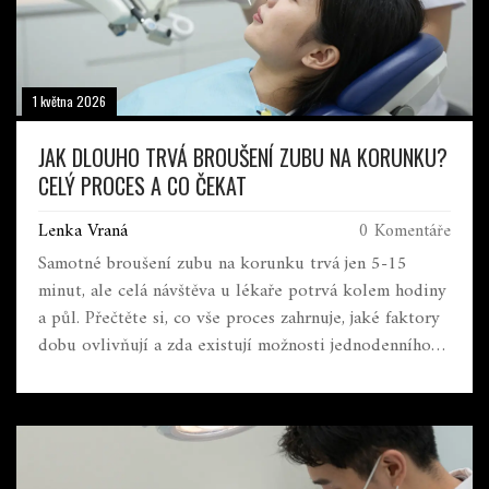
1 května 2026
JAK DLOUHO TRVÁ BROUŠENÍ ZUBU NA KORUNKU?
CELÝ PROCES A CO ČEKAT
Lenka Vraná
0 Komentáře
Samotné broušení zubu na korunku trvá jen 5-15
minut, ale celá návštěva u lékaře potrvá kolem hodiny
a půl. Přečtěte si, co vše proces zahrnuje, jaké faktory
dobu ovlivňují a zda existují možnosti jednodenního
řešení.