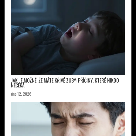
JAK JE MOŽNÉ, ŽE MÁTE KŘIVÉ ZUBY: PŘÍČINY, KTERÉ NIKDO
NEČEKÁ
úno 12, 2026