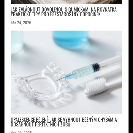
JAK ZVLÁDNOUT DOVOLENOU S GUMIČKAMI NA ROVNÁTKA:
PRAKTICKÉ TIPY PRO BEZSTAROSTNÝ ODPOČINEK
bře 24, 2026
OPALESCENCE BĚLENÍ: JAK SE VYHNOUT BĚŽNÝM CHYBÁM A
DOSÁHNOUT PERFEKTNÍCH ZUBŮ
dub 24, 2026