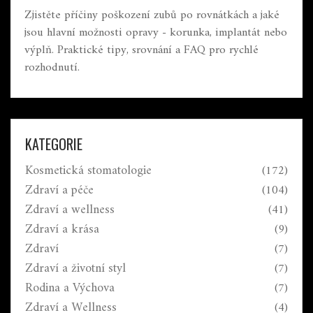
Zjistěte příčiny poškození zubů po rovnátkách a jaké
jsou hlavní možnosti opravy - korunka, implantát nebo
výplň. Praktické tipy, srovnání a FAQ pro rychlé
rozhodnutí.
KATEGORIE
Kosmetická stomatologie
(172)
Zdraví a péče
(104)
Zdraví a wellness
(41)
Zdraví a krása
(9)
Zdraví
(7)
Zdraví a životní styl
(7)
Rodina a Výchova
(7)
Zdraví a Wellness
(4)