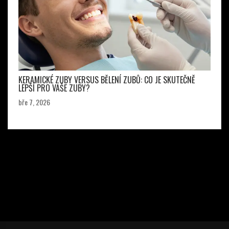
KERAMICKÉ ZUBY VERSUS BĚLENÍ ZUBŮ: CO JE SKUTEČNĚ
LEPŠÍ PRO VAŠE ZUBY?
bře 7, 2026