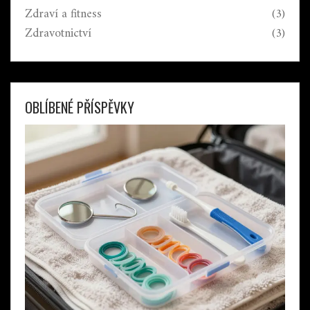
Zdraví a fitness
(3)
Zdravotnictví
(3)
OBLÍBENÉ PŘÍSPĚVKY