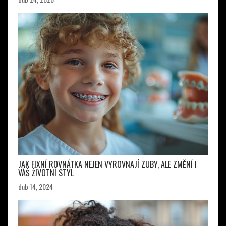
JAK FIXNÍ ROVNÁTKA NEJEN VYROVNAJÍ ZUBY, ALE ZMĚNÍ I
VÁŠ ŽIVOTNÍ STYL
dub 14, 2024