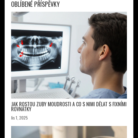
OBLÍBENÉ PŘÍSPĚVKY
JAK ROSTOU ZUBY MOUDROSTI A CO S NIMI DĚLAT S FIXNÍMI
ROVNÁTKY
lis 1, 2025