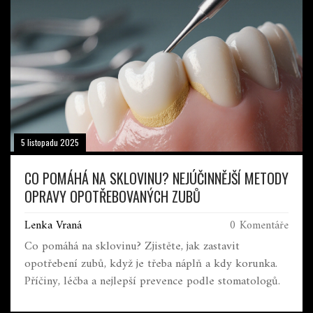
5 listopadu 2025
CO POMÁHÁ NA SKLOVINU? NEJÚČINNĚJŠÍ METODY
OPRAVY OPOTŘEBOVANÝCH ZUBŮ
Lenka Vraná
0 Komentáře
Co pomáhá na sklovinu? Zjistěte, jak zastavit
opotřebení zubů, když je třeba náplň a kdy korunka.
Příčiny, léčba a nejlepší prevence podle stomatologů.