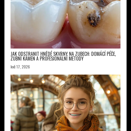
JAK ODSTRANIT HNĚDÉ SKVRNY NA ZUBECH: DOMÁCÍ PÉČE,
ZUBNÍ KÁMEN A PROFESIONÁLNÍ METODY
kvě 17, 2026