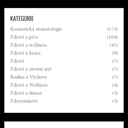
KATEGORIE
Kosmetická stomatologie
(173)
Zdraví a péče
(104)
Zdraví a wellness
(41)
Zdraví a krása
(9)
Zdraví
(7)
Zdraví a životní styl
(7)
Rodina a Výchova
(7)
Zdraví a Wellness
(4)
Zdraví a fitness
(3)
Zdravotnictví
(3)