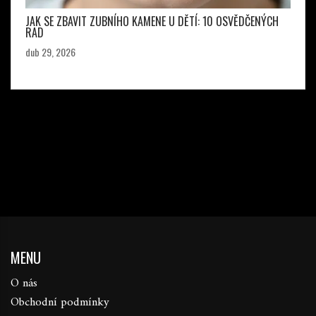
JAK SE ZBAVIT ZUBNÍHO KAMENE U DĚTÍ: 10 OSVĚDČENÝCH
RAD
dub 29, 2026
MENU
O nás
Obchodní podmínky