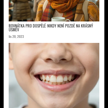
ROVNÁTKA PRO DOSPĚLÉ: NIKDY NENÍ POZDĚ NA KRÁSNÝ
ÚSMĚV
lis 20, 2023