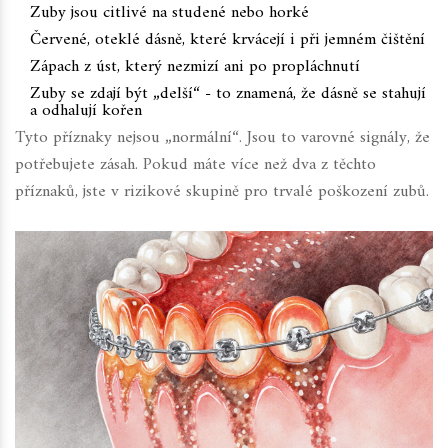
Zuby jsou citlivé na studené nebo horké
Červené, oteklé dásně, které krvácejí i při jemném čištění
Zápach z úst, který nezmizí ani po propláchnutí
Zuby se zdají být „delší“ - to znamená, že dásně se stahují
a odhalují kořen
Tyto příznaky nejsou „normální“. Jsou to varovné signály, že
potřebujete zásah. Pokud máte více než dva z těchto
příznaků, jste v rizikové skupině pro trvalé poškození zubů.