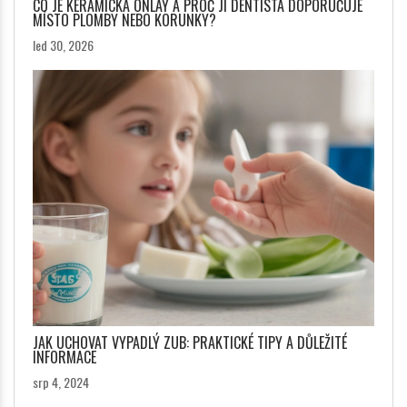
CO JE KERAMICKÁ ONLAY A PROČ JI DENTISTA DOPORUČUJE
MÍSTO PLOMBY NEBO KORUNKY?
led 30, 2026
JAK UCHOVAT VYPADLÝ ZUB: PRAKTICKÉ TIPY A DŮLEŽITÉ
INFORMACE
srp 4, 2024