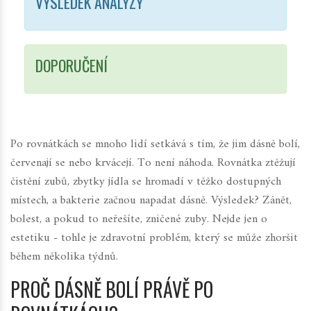
VÝSLEDEK ANALÝZY
DOPORUČENÍ
Po rovnátkách se mnoho lidí setkává s tím, že jim dásně bolí,
červenají se nebo krvácejí. To není náhoda. Rovnátka ztěžují
čistění zubů, zbytky jídla se hromadí v těžko dostupných
místech, a bakterie začnou napadat dásně. Výsledek? Zánět,
bolest, a pokud to neřešíte, zničené zuby. Nejde jen o
estetiku - tohle je zdravotní problém, který se může zhoršit
během několika týdnů.
PROČ DÁSNĚ BOLÍ PRÁVĚ PO