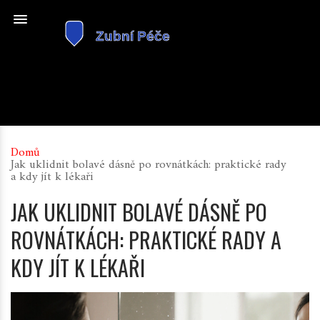
Domů
Jak uklidnit bolavé dásně po rovnátkách: praktické rady
a kdy jít k lékaři
JAK UKLIDNIT BOLAVÉ DÁSNĚ PO
ROVNÁTKÁCH: PRAKTICKÉ RADY A
KDY JÍT K LÉKAŘI