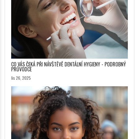
CO VÁS ČEKÁ PŘI NÁVŠTĚVĚ DENTÁLNÍ HYGIENY - PODROBNÝ
PRŮVODCE
lis 26, 2025