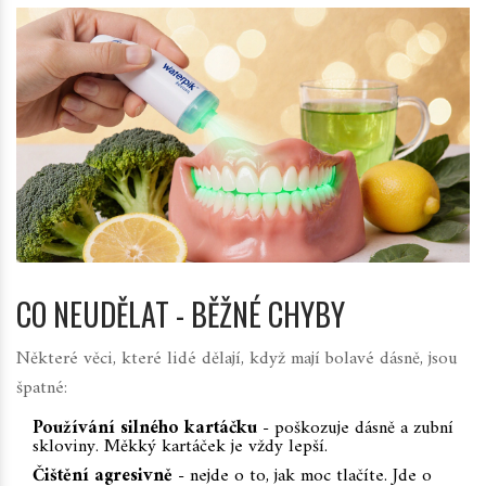
CO NEUDĚLAT - BĚŽNÉ CHYBY
Některé věci, které lidé dělají, když mají bolavé dásně, jsou
špatné:
Používání silného kartáčku
- poškozuje dásně a zubní
skloviny. Měkký kartáček je vždy lepší.
Čištění agresivně
- nejde o to, jak moc tlačíte. Jde o