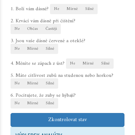
1. Bolí vám dásně?
Ne
Mírně
Silně
2. Krvácí vám dásně při čištění?
Ne
Občas
Častěji
3. Jsou vaše dásně červené a oteklé?
Ne
Mírně
Silně
4. Měníte se zápach z úst?
Ne
Mírně
Silně
5. Máte citlivost zubů na studenou nebo horkou?
Ne
Mírně
Silně
6. Pocitujete, že zuby se hýbají?
Ne
Mírně
Silně
Zkontrolovat stav