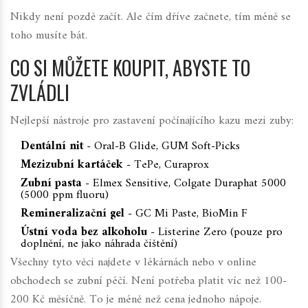
Nikdy není pozdě začít. Ale čím dříve začnete, tím méně se
toho musíte bát.
CO SI MŮŽETE KOUPIT, ABYSTE TO
ZVLÁDLI
Nejlepší nástroje pro zastavení počínajícího kazu mezi zuby:
Dentální nit
- Oral-B Glide, GUM Soft-Picks
Mezizubní kartáček
- TePe, Curaprox
Zubní pasta
- Elmex Sensitive, Colgate Duraphat 5000
(5000 ppm fluoru)
Remineralizační gel
- GC Mi Paste, BioMin F
Ústní voda bez alkoholu
- Listerine Zero (pouze pro
doplnění, ne jako náhrada čištění)
Všechny tyto věci najdete v lékárnách nebo v online
obchodech se zubní péčí. Není potřeba platit víc než 100-
200 Kč měsíčně. To je méně než cena jednoho nápoje.