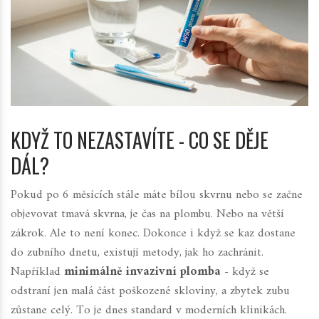
KDYŽ TO NEZASTAVÍTE - CO SE DĚJE
DÁL?
Pokud po 6 měsících stále máte bílou skvrnu nebo se začne
objevovat tmavá skvrna, je čas na plombu. Nebo na větší
zákrok. Ale to není konec. Dokonce i když se kaz dostane
do zubního dnetu, existují metody, jak ho zachránit.
Například
minimálně invazivní plomba
- když se
odstraní jen malá část poškozené skloviny, a zbytek zubu
zůstane celý. To je dnes standard v moderních klinikách.