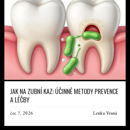
JAK NA ZUBNÍ KAZ: ÚČINNÉ METODY PREVENCE
A LÉČBY
čec 7, 2026
Lenka Vraná