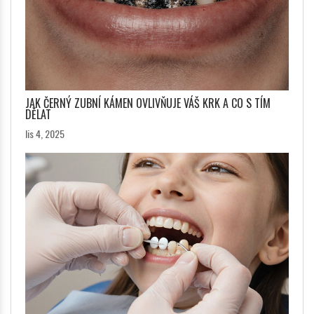
JAK ČERNÝ ZUBNÍ KÁMEN OVLIVŇUJE VÁŠ KRK A CO S TÍM
DĚLAT
lis 4, 2025