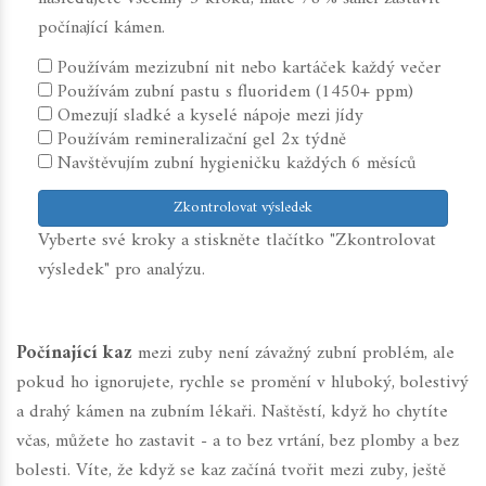
počínající kámen.
Používám mezizubní nit nebo kartáček každý večer
Používám zubní pastu s fluoridem (1450+ ppm)
Omezují sladké a kyselé nápoje mezi jídy
Používám remineralizační gel 2x týdně
Navštěvujím zubní hygieničku každých 6 měsíců
Zkontrolovat výsledek
Vyberte své kroky a stiskněte tlačítko "Zkontrolovat
výsledek" pro analýzu.
Počínající kaz
mezi zuby není závažný zubní problém, ale
pokud ho ignorujete, rychle se promění v hluboký, bolestivý
a drahý kámen na zubním lékaři. Naštěstí, když ho chytíte
včas, můžete ho zastavit - a to bez vrtání, bez plomby a bez
bolesti. Víte, že když se kaz začíná tvořit mezi zuby, ještě