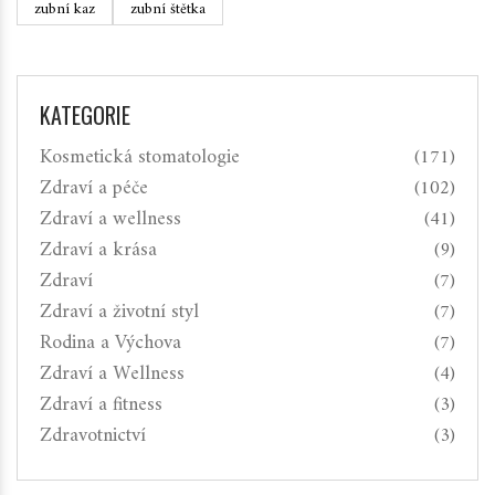
zubní kaz
zubní štětka
KATEGORIE
Kosmetická stomatologie
(171)
Zdraví a péče
(102)
Zdraví a wellness
(41)
Zdraví a krása
(9)
Zdraví
(7)
Zdraví a životní styl
(7)
Rodina a Výchova
(7)
Zdraví a Wellness
(4)
Zdraví a fitness
(3)
Zdravotnictví
(3)