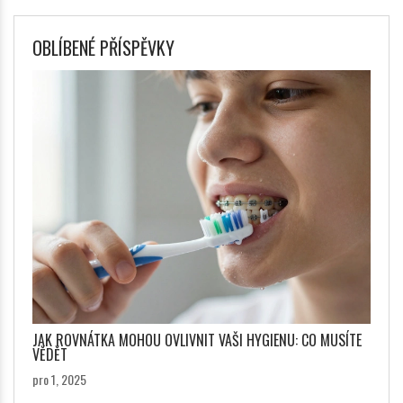
OBLÍBENÉ PŘÍSPĚVKY
JAK ROVNÁTKA MOHOU OVLIVNIT VAŠI HYGIENU: CO MUSÍTE
VĚDĚT
pro 1, 2025