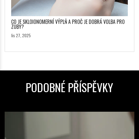
CO JE SKLOIONOMERNÍ VÝPLŇ A PROČ JE DOBRÁ VOLBA PRO
ZUBY?
lis 27, 2025
PODOBNÉ PŘÍSPĚVKY