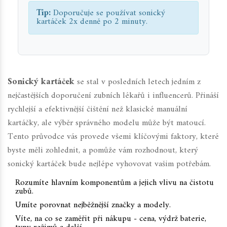
Tip:
Doporučuje se používat sonický
kartáček 2x denně po 2 minuty.
Sonický kartáček
se stal v posledních letech jedním z
nejčastějších doporučení zubních lékařů i influencerů. Přináší
rychlejší a efektivnější čištění než klasické manuální
kartáčky, ale výběr správného modelu může být matoucí.
Tento průvodce vás provede všemi klíčovými faktory, které
byste měli zohlednit, a pomůže vám rozhodnout, který
sonický kartáček bude nejlépe vyhovovat vašim potřebám.
Rozumíte hlavním komponentům a jejich vlivu na čistotu
zubů.
Umíte porovnat nejběžnější značky a modely.
Víte, na co se zaměřit při nákupu - cena, výdrž baterie,