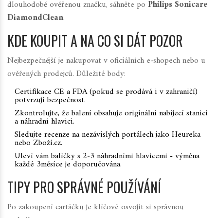
dlouhodobě ověřenou značku, sáhněte po
Philips Sonicare
DiamondClean
.
KDE KOUPIT A NA CO SI DÁT POZOR
Nejbezpečnější je nakupovat v oficiálních e‑shopech nebo u
ověřených prodejců. Důležité body:
Certifikace CE a FDA (pokud se prodává i v zahraničí)
potvrzují bezpečnost.
Zkontrolujte, že balení obsahuje originální nabíjecí stanici
a náhradní hlavici.
Sledujte recenze na nezávislých portálech jako
Heureka
nebo
Zboží.cz
.
Uleví vám balíčky s 2‑3 náhradními hlavicemi - výměna
každé 3měsíce je doporučována.
TIPY PRO SPRÁVNÉ POUŽÍVÁNÍ
Po zakoupení cartáčku je klíčové osvojit si správnou