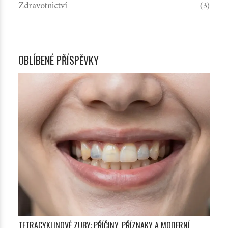
Zdravotnictví
(3)
OBLÍBENÉ PŘÍSPĚVKY
TETRACYKLINOVÉ ZUBY: PŘÍČINY, PŘÍZNAKY A MODERNÍ