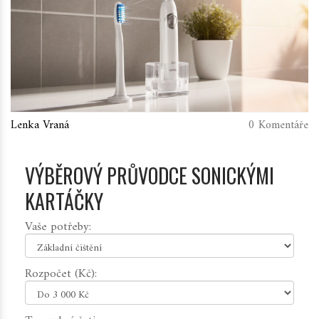
Lenka Vraná
0 Komentáře
VÝBĚROVÝ PRŮVODCE SONICKÝMI
KARTÁČKY
Vaše potřeby:
Rozpočet (Kč):