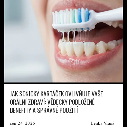
JAK SONICKÝ KARTÁČEK OVLIVŇUJE VAŠE
ORÁLNÍ ZDRAVÍ: VĚDECKY PODLOŽENÉ
BENEFITY A SPRÁVNÉ POUŽITÍ
čen 24, 2026
Lenka Vraná