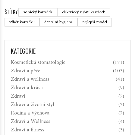
ŠTÍTKY:
sonický kartáček
elektrický zubní kartáček
výběr kartáčku
dentální hygiena
nejlepší model
KATEGORIE
Kosmetická stomatologie
(171)
Zdraví a péče
(103)
Zdraví a wellness
(41)
Zdraví a krása
(9)
Zdraví
(7)
Zdraví a životní styl
(7)
Rodina a Výchova
(7)
Zdraví a Wellness
(4)
Zdraví a fitness
(3)