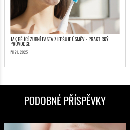
JAK BĚLÍCÍ ZUBNÍ PASTA ZLEPŠUJE ÚSMĚV - PRAKTICKÝ
PRŮVODCE
říj 21, 2025
PODOBNÉ PŘÍSPĚVKY