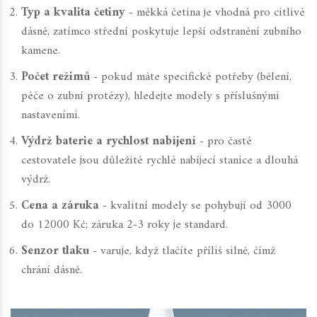
Typ a kvalita četiny
- měkká četina je vhodná pro citlivé
dásně, zatímco střední poskytuje lepší odstranění zubního
kamene.
Počet režimů
- pokud máte specifické potřeby (bělení,
péče o zubní protézy), hledejte modely s příslušnými
nastaveními.
Výdrž baterie a rychlost nabíjení
- pro časté
cestovatele jsou důležité rychlé nabíjecí stanice a dlouhá
výdrž.
Cena a záruka
- kvalitní modely se pohybují od 3000
do 12000 Kč; záruka 2-3 roky je standard.
Senzor tlaku
- varuje, když tlačíte příliš silně, čímž
chrání dásně.