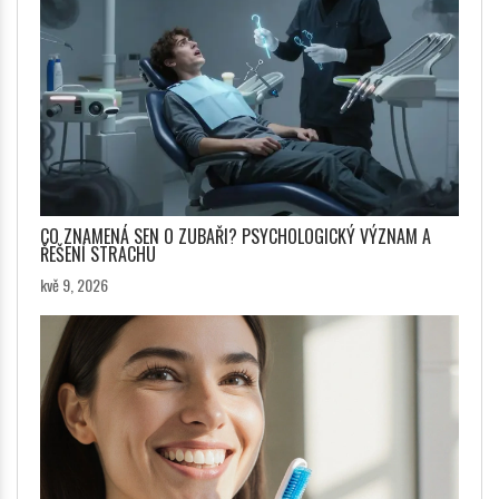
CO ZNAMENÁ SEN O ZUBAŘI? PSYCHOLOGICKÝ VÝZNAM A
ŘEŠENÍ STRACHU
kvě 9, 2026