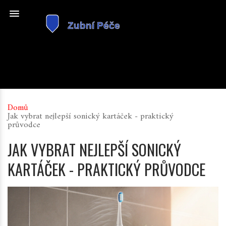
Domů
Jak vybrat nejlepší sonický kartáček - praktický
průvodce
JAK VYBRAT NEJLEPŠÍ SONICKÝ
KARTÁČEK - PRAKTICKÝ PRŮVODCE