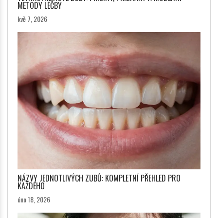
METODY LÉČBY
kvě 7, 2026
NÁZVY JEDNOTLIVÝCH ZUBŮ: KOMPLETNÍ PŘEHLED PRO
KAŽDÉHO
úno 18, 2026