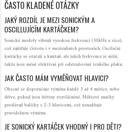
ČASTO KLADENÉ OTÁZKY
JAKÝ ROZDÍL JE MEZI SONICKÝM A
OSCILLUJÍCÍM KARTÁČKEM?
Sonické modely vibrují vysokou frekvencí (30kHz a více),
což zajišťuje čistotu i v mezizubních prostorách. Oscilační
kartáčky se otáčejí a kmitají, ale jejich frekvence je nižší,
takže jsou méně efektivní při odstraňování tenkého plaku.
JAK ČASTO MÁM VYMĚŇOVAT HLAVICI?
Obecně se doporučuje výměna každé 3 až 4 měsíce, nebo
dříve, pokud jsou štětiny rozvláčněné. Některé značky
prodávají balíčky s 2‑3 hlavicemi, což usnadňuje
pravidelnou výměnu.
JE SONICKÝ KARTÁČEK VHODNÝ I PRO DĚTI?