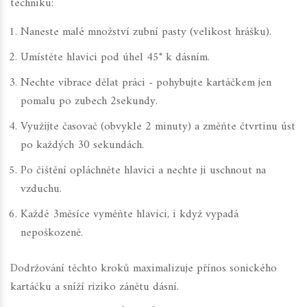
techniku:
Naneste malé množství zubní pasty (velikost hrášku).
Umístěte hlavici pod úhel 45° k dásním.
Nechte vibrace dělat práci - pohybujte kartáčkem jen
pomalu po zubech 2sekundy.
Využijte časovač (obvykle 2 minuty) a změňte čtvrtinu úst
po každých 30 sekundách.
Po čištění opláchněte hlavici a nechte ji uschnout na
vzduchu.
Každé 3měsíce vyměňte hlavici, i když vypadá
nepoškozeně.
Dodržování těchto kroků maximalizuje přínos sonického
kartáčku a sníží riziko zánětu dásní.