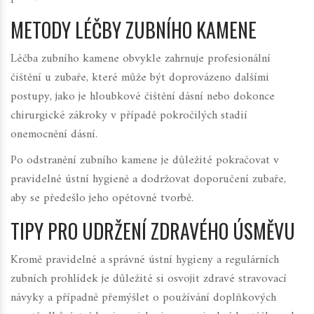
METODY LÉČBY ZUBNÍHO KAMENE
Léčba zubního kamene obvykle zahrnuje profesionální
čištění u zubaře, které může být doprovázeno dalšími
postupy, jako je hloubkové čištění dásní nebo dokonce
chirurgické zákroky v případě pokročilých stadií
onemocnění dásní.
Po odstranění zubního kamene je důležité pokračovat v
pravidelné ústní hygieně a dodržovat doporučení zubaře,
aby se předešlo jeho opětovné tvorbě.
TIPY PRO UDRŽENÍ ZDRAVÉHO ÚSMĚVU
Kromě pravidelné a správné ústní hygieny a regulárních
zubních prohlídek je důležité si osvojit zdravé stravovací
návyky a případně přemýšlet o používání doplňkových