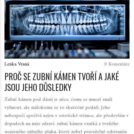
Lenka Vraná
0 Komentáře
PROČ SE ZUBNÍ KÁMEN TVOŘÍ A JAKÉ
JSOU JEHO DŮSLEDKY
Zubní kámen pod dásní je něco, čemu se mnozí snaží
vyhnout, ale málokomu se to skutečně podaří. Jeho
nebezpečí spočívá nejen v estetické stránce, ale především v
dopadech na naše zdraví. zubní kámen vzniká z tvrdého
usazeného zubního plaku, který nebyl pravidelně odstraněn.