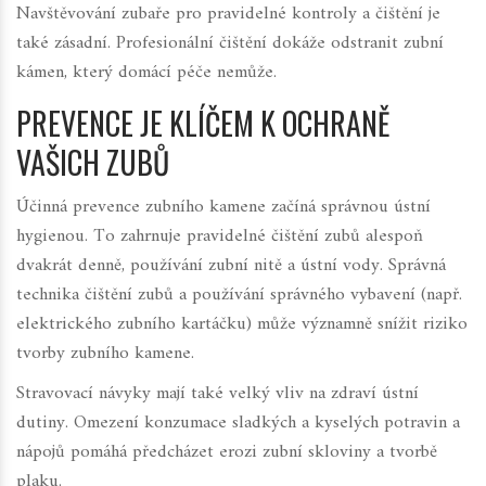
Navštěvování zubaře pro pravidelné kontroly a čištění je
také zásadní. Profesionální čištění dokáže odstranit zubní
kámen, který domácí péče nemůže.
PREVENCE JE KLÍČEM K OCHRANĚ
VAŠICH ZUBŮ
Účinná prevence zubního kamene začíná správnou ústní
hygienou. To zahrnuje pravidelné čištění zubů alespoň
dvakrát denně, používání zubní nitě a ústní vody. Správná
technika čištění zubů a používání správného vybavení (např.
elektrického zubního kartáčku) může významně snížit riziko
tvorby zubního kamene.
Stravovací návyky mají také velký vliv na zdraví ústní
dutiny. Omezení konzumace sladkých a kyselých potravin a
nápojů pomáhá předcházet erozi zubní skloviny a tvorbě
plaku.