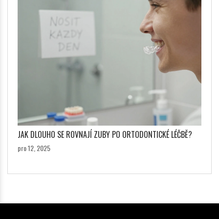
JAK DLOUHO SE ROVNAJÍ ZUBY PO ORTODONTICKÉ LÉČBĚ?
pro 12, 2025