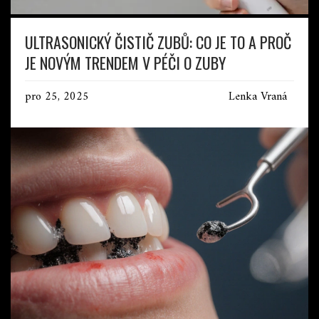
ULTRASONICKÝ ČISTIČ ZUBŮ: CO JE TO A PROČ
JE NOVÝM TRENDEM V PÉČI O ZUBY
pro 25, 2025
Lenka Vraná