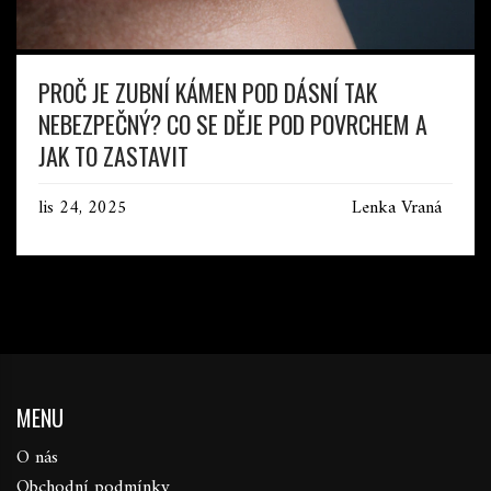
PROČ JE ZUBNÍ KÁMEN POD DÁSNÍ TAK
NEBEZPEČNÝ? CO SE DĚJE POD POVRCHEM A
JAK TO ZASTAVIT
lis 24, 2025
Lenka Vraná
MENU
O nás
Obchodní podmínky