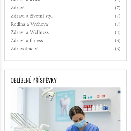
Zdraví
(7)
Zdraví a životní styl
(7)
Rodina a Výchova
(7)
Zdraví a Wellness
(4)
Zdraví a fitness
(3)
Zdravotnictví
(3)
OBLÍBENÉ PŘÍSPĚVKY