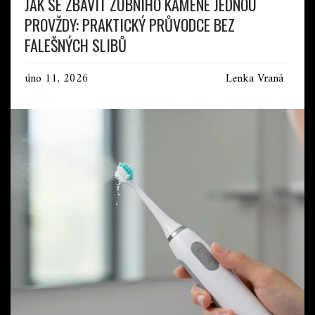
JAK SE ZBAVIT ZUBNÍHO KAMENE JEDNOU
PROVŽDY: PRAKTICKÝ PRŮVODCE BEZ
FALEŠNÝCH SLIBŮ
úno 11, 2026
Lenka Vraná