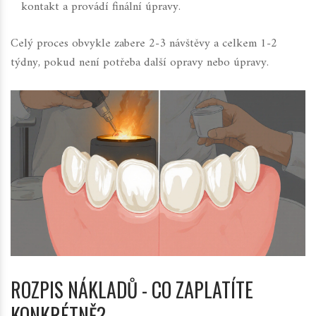
kontakt a provádí finální úpravy
.
Celý proces obvykle zabere 2-3 návštěvy a celkem 1-2
týdny, pokud není potřeba další opravy nebo úpravy.
ROZPIS NÁKLADŮ - CO ZAPLATÍTE
KONKRÉTNĚ?