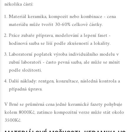
několika částí:
Materiál
keramika, kompozit nebo kombinace
- cena
materiálu může tvořit 30‑60% celkové částky.
Práce zubaře
příprava, modelování a lepení faset
-
hodinová sazba se liší podle zkušeností a lokality.
Laboratorní poplatek
výroba individuálního modelu v
zubní laboratoři
- často pevná sazba, ale může se měnit
podle složitosti.
Další náklady: rentgen, konzultace, následná kontrola a
případná úprava.
V Brně se průměrná cena jedné keramické fazety pohybuje
kolem 8000Kč, zatímco kompozitní verze může stát okolo
3500Kč.