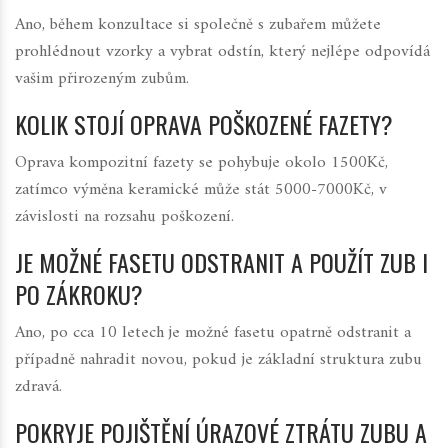
Ano, během konzultace si společně s
zubařem
můžete
prohlédnout vzorky a vybrat odstín, který nejlépe odpovídá
vašim přirozeným zubům.
KOLIK STOJÍ OPRAVA POŠKOZENÉ FAZETY?
Oprava kompozitní fazety se pohybuje okolo 1500Kč,
zatímco výměna keramické může stát 5000-7000Kč, v
závislosti na rozsahu poškození.
JE MOŽNÉ FASETU ODSTRANIT A POUŽÍT ZUB I
PO ZÁKROKU?
Ano, po cca 10 letech je možné fasetu opatrně odstranit a
případně nahradit novou, pokud je základní struktura zubu
zdravá.
POKRYJE POJIŠTĚNÍ ÚRAZOVÉ ZTRÁTU ZUBU A