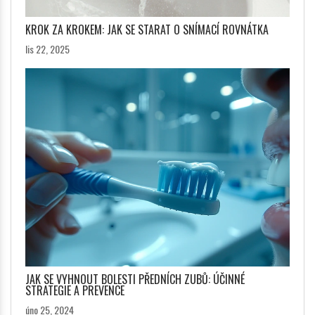
KROK ZA KROKEM: JAK SE STARAT O SNÍMACÍ ROVNÁTKA
lis 22, 2025
JAK SE VYHNOUT BOLESTI PŘEDNÍCH ZUBŮ: ÚČINNÉ
STRATEGIE A PREVENCE
úno 25, 2024