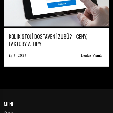
KOLIK STOJÍ DOSTAVENÍ ZUBŮ? - CENY,
FAKTORY A TIPY
říj 5, 2025
Lenka Vraná
MENU