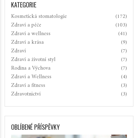
KATEGORIE
Kosmetická stomatologie
(172)
Zdraví a péče
(103)
Zdraví a wellness
(41)
Zdraví a krása
(9)
Zdraví
(7)
Zdraví a životní styl
(7)
Rodina a Výchova
(7)
Zdraví a Wellness
(4)
Zdraví a fitness
(3)
Zdravotnictví
(3)
OBLÍBENÉ PŘÍSPĚVKY