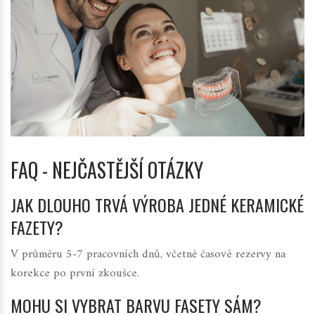
FAQ - NEJČASTĚJŠÍ OTÁZKY
JAK DLOUHO TRVÁ VÝROBA JEDNÉ KERAMICKÉ
FAZETY?
V průměru 5-7 pracovních dnů, včetně časové rezervy na
korekce po první zkoušce.
MOHU SI VYBRAT BARVU FASETY SÁM?