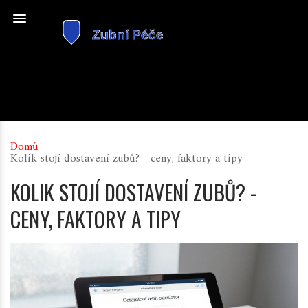
Domů
Kolik stojí dostavení zubů? - ceny, faktory a tipy
KOLIK STOJÍ DOSTAVENÍ ZUBŮ? -
CENY, FAKTORY A TIPY