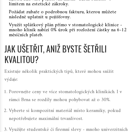
limitem na estetické zákroky.
Požádat zubaře o podrobnou fakturu, kterou můžete
následně uplatnit u pojišťovny.
Využít splátkový plán přímo v
stomatologické klinice
-
mnoho klinik nabízí 0% úrok při rozložení částky na 6-12
měsíčních plateb.
JAK UŠETŘIT, ANIŽ BYSTE ŠETŘILI
KVALITOU?
Existuje několik praktických tipů, které mohou snížit
výdaje:
Porovnejte ceny ve více
stomatologických klinikách
. I v
rámci Brna se rozdíly mohou pohybovat až o 30%.
Vyberte si
kompozitní materiál
místo keramiky, pokud
nepotřebujete maximální trvanlivost.
Využijte studentské či firemní slevy - mnoho univerzitních