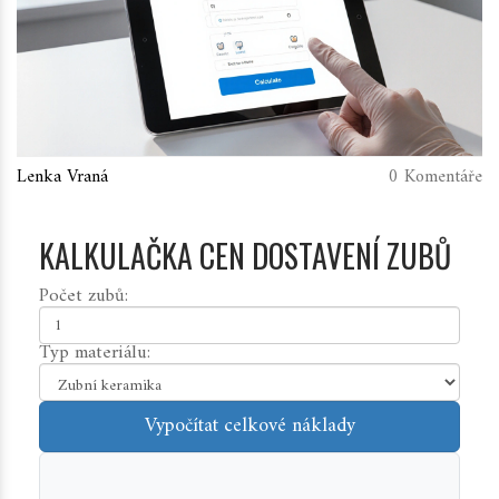
Lenka Vraná
0 Komentáře
KALKULAČKA CEN DOSTAVENÍ ZUBŮ
Počet zubů:
Typ materiálu:
Vypočítat celkové náklady