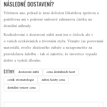
NÁSLEDNÉ DOSTAVENÍ?
Většinou ano, pokud je úraz doložen lékařskou zprávou a
pojišťovna má v pojistné smlouvě zahrnutou částku na
dentální náhrady.
Rozhodování o dostavení zubů není jen o číslech, ale i
o vašich očekáváních a životním stylu. Věnujte čas porovnání
materiálů, zvolte zkušeného zubaře a nezapomeňte na
pravidelnou údržbu - tak si zajistíte, že investice vypadá
dobře a vydrží dlouho.
ŠTÍTKY:
dostavení zubů
cena dentálních fazet
ceník stomatologie
zubní fazety cena
dentální veneer cena