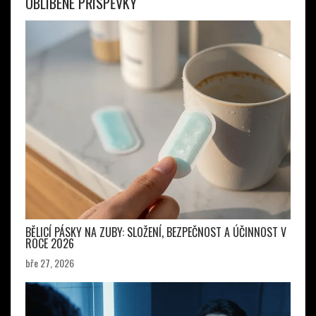
OBLÍBENÉ PŘÍSPĚVKY
BĚLICÍ PÁSKY NA ZUBY: SLOŽENÍ, BEZPEČNOST A ÚČINNOST V
ROCE 2026
bře 27, 2026