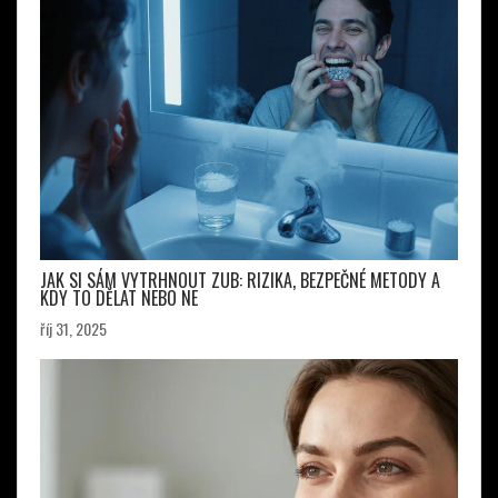
JAK SI SÁM VYTRHNOUT ZUB: RIZIKA, BEZPEČNÉ METODY A
KDY TO DĚLAT NEBO NE
říj 31, 2025