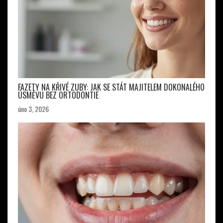
FAZETY NA KŘIVÉ ZUBY: JAK SE STÁT MAJITELEM DOKONALÉHO
ÚSMĚVU BEZ ORTODONTIE
úno 3, 2026