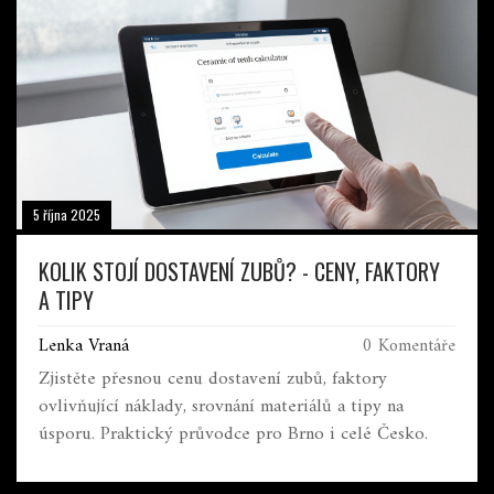
5 října 2025
KOLIK STOJÍ DOSTAVENÍ ZUBŮ? - CENY, FAKTORY
A TIPY
Lenka Vraná
0 Komentáře
Zjistěte přesnou cenu dostavení zubů, faktory
ovlivňující náklady, srovnání materiálů a tipy na
úsporu. Praktický průvodce pro Brno i celé Česko.