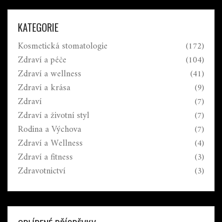
KATEGORIE
Kosmetická stomatologie
(172)
Zdraví a péče
(104)
Zdraví a wellness
(41)
Zdraví a krása
(9)
Zdraví
(7)
Zdraví a životní styl
(7)
Rodina a Výchova
(7)
Zdraví a Wellness
(4)
Zdraví a fitness
(3)
Zdravotnictví
(3)