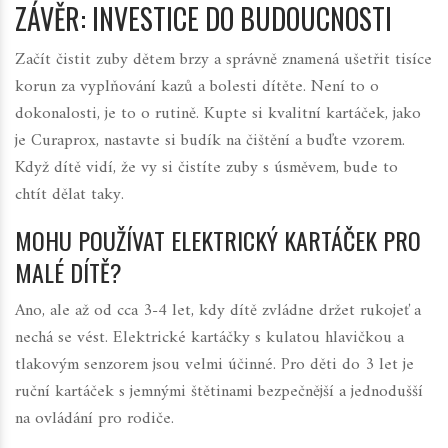
ZÁVĚR: INVESTICE DO BUDOUCNOSTI
Začít čistit zuby dětem brzy a správně znamená ušetřit tisíce
korun za vyplňování kazů a bolesti dítěte. Není to o
dokonalosti, je to o rutině. Kupte si kvalitní kartáček, jako
je Curaprox, nastavte si budík na čištění a buďte vzorem.
Když dítě vidí, že vy si čistíte zuby s úsměvem, bude to
chtít dělat taky.
MOHU POUŽÍVAT ELEKTRICKÝ KARTÁČEK PRO
MALÉ DÍTĚ?
Ano, ale až od cca 3-4 let, kdy dítě zvládne držet rukojeť a
nechá se vést. Elektrické kartáčky s kulatou hlavičkou a
tlakovým senzorem jsou velmi účinné. Pro děti do 3 let je
ruční kartáček s jemnými štětinami bezpečnější a jednodušší
na ovládání pro rodiče.