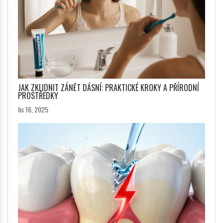
JAK ZKLIDNIT ZÁNĚT DÁSNÍ: PRAKTICKÉ KROKY A PŘÍRODNÍ
PROSTŘEDKY
lis 16, 2025