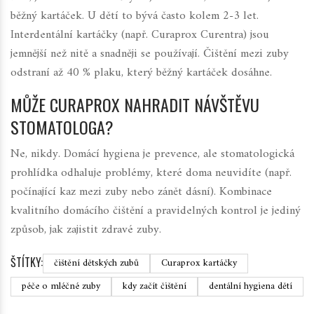
běžný kartáček. U dětí to bývá často kolem 2-3 let.
Interdentální kartáčky (např. Curaprox Curentra) jsou
jemnější než nitě a snadněji se používají. Čištění mezi zuby
odstraní až 40 % plaku, který běžný kartáček dosáhne.
MŮŽE CURAPROX NAHRADIT NÁVŠTĚVU
STOMATOLOGA?
Ne, nikdy. Domácí hygiena je prevence, ale stomatologická
prohlídka odhaluje problémy, které doma neuvidíte (např.
počínající kaz mezi zuby nebo zánět dásní). Kombinace
kvalitního domácího čištění a pravidelných kontrol je jediný
způsob, jak zajistit zdravé zuby.
ŠTÍTKY:
čištění dětských zubů
Curaprox kartáčky
péče o mléčné zuby
kdy začít čištění
dentální hygiena dětí