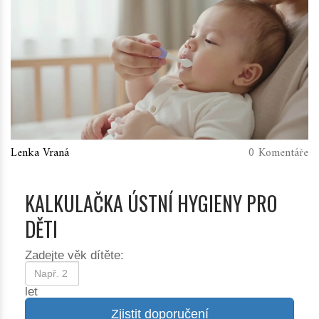
Lenka Vraná
0 Komentáře
KALKULAČKA ÚSTNÍ HYGIENY PRO
DĚTI
Zadejte věk dítěte:
let
Zjistit doporučení