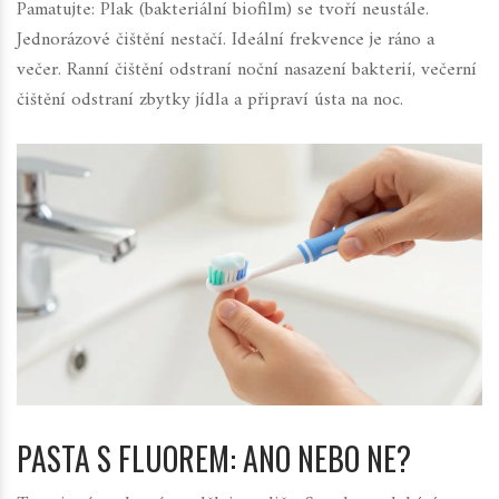
Pamatujte: Plak (bakteriální biofilm) se tvoří neustále.
Jednorázové čištění nestačí. Ideální frekvence je ráno a
večer. Ranní čištění odstraní noční nasazení bakterií, večerní
čištění odstraní zbytky jídla a připraví ústa na noc.
PASTA S FLUOREM: ANO NEBO NE?