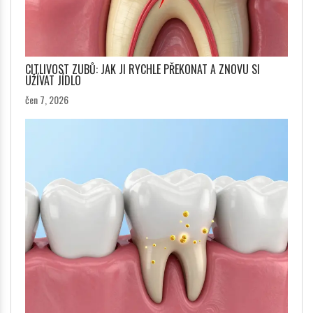
CITLIVOST ZUBŮ: JAK JI RYCHLE PŘEKONAT A ZNOVU SI
UŽÍVAT JÍDLO
čen 7, 2026