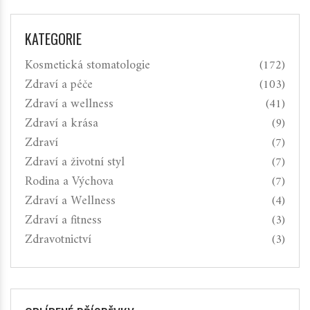
KATEGORIE
Kosmetická stomatologie
(172)
Zdraví a péče
(103)
Zdraví a wellness
(41)
Zdraví a krása
(9)
Zdraví
(7)
Zdraví a životní styl
(7)
Rodina a Výchova
(7)
Zdraví a Wellness
(4)
Zdraví a fitness
(3)
Zdravotnictví
(3)