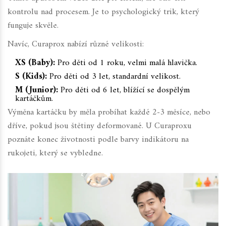
kontrolu nad procesem. Je to psychologický trik, který
funguje skvěle.
Navíc, Curaprox nabízí různé velikosti:
XS (Baby):
Pro děti od 1 roku, velmi malá hlavička.
S (Kids):
Pro děti od 3 let, standardní velikost.
M (Junior):
Pro děti od 6 let, blížící se dospělým
kartáčkům.
Výměna kartáčku by měla probíhat každé 2-3 měsíce, nebo
dříve, pokud jsou štětiny deformované. U Curaproxu
poznáte konec životnosti podle barvy indikátoru na
rukojeti, který se vybledne.