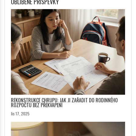
OBLÍBENÉ PŘÍSPĚVKY
REKONSTRUKCE CHRUPU: JAK JI ZAŘADIT DO RODINNÉHO
ROZPOČTU BEZ PŘEKVAPENÍ
lis 17, 2025