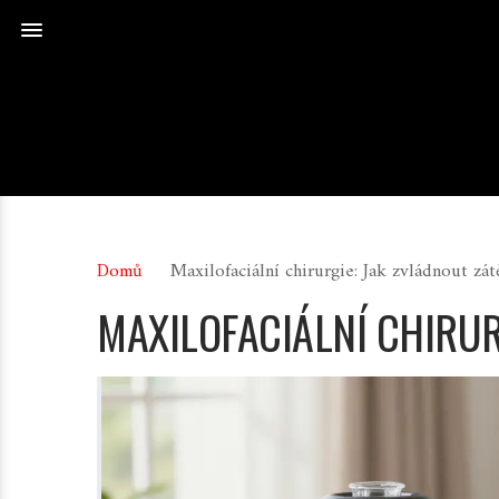
Domů
Maxilofaciální chirurgie: Jak zvládnout zát
MAXILOFACIÁLNÍ CHIRUR