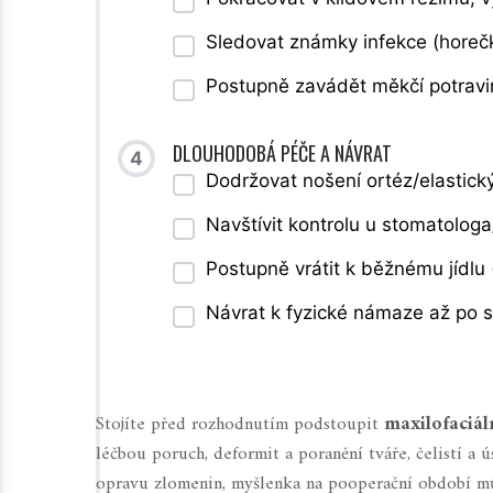
Sledovat známky infekce (horečka
Postupně zavádět měkčí potravin
DLOUHODOBÁ PÉČE A NÁVRAT
4
Dodržovat nošení ortéz/elastic
Navštívit kontrolu u stomatologa
Postupně vrátit k běžnému jídlu
Návrat k fyzické námaze až po s
Stojíte před rozhodnutím podstoupit
maxilofaciáln
léčbou poruch, deformit a poranění tváře, čelistí a ú
opravu zlomenin, myšlenka na pooperační období mů