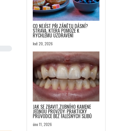
CO NEJÍST PŘI ZÁNĚTU DÁSNÍ?
STRAVA, KTERÁ POMŮŽE K
RYCHLÉMU UZDRAVENÍ
kvě 20, 2026
JAK SE ZBAVIT ZUBNÍHO KAMENE
JEDNOU PROVŽDY: PRAKTICKÝ
PRŮVODCE BEZ FALEŠNÝCH SLIBŮ
úno 11, 2026