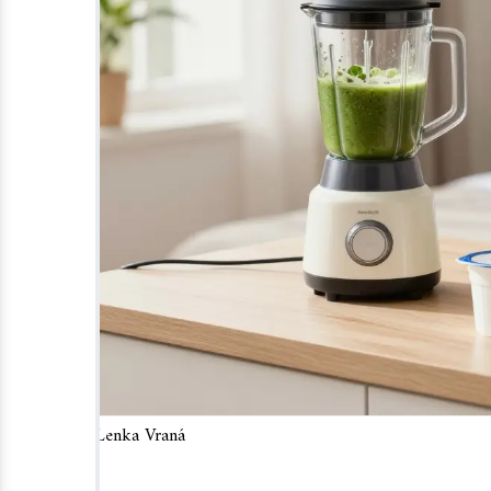
Lenka Vraná