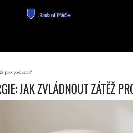
ěž pro pacienta?
GIE: JAK ZVLÁDNOUT ZÁTĚŽ PR