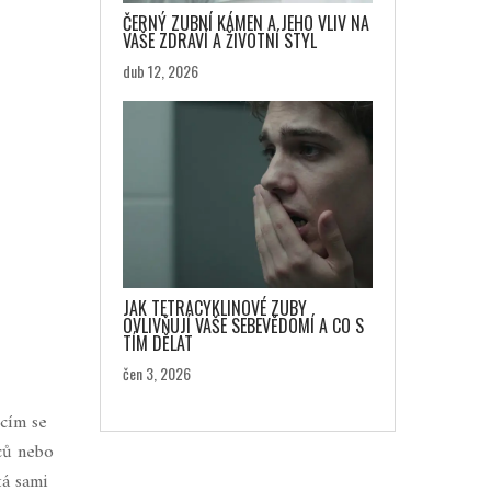
ČERNÝ ZUBNÍ KÁMEN A JEHO VLIV NA
VAŠE ZDRAVÍ A ŽIVOTNÍ STYL
dub 12, 2026
JAK TETRACYKLINOVÉ ZUBY
OVLIVŇUJÍ VAŠE SEBEVĚDOMÍ A CO S
TÍM DĚLAT
čen 3, 2026
cím se
ců nebo
tá sami