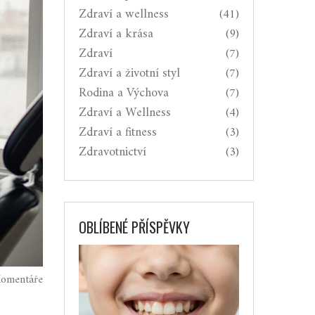
Zdraví a wellness
(41)
Zdraví a krása
(9)
Zdraví
(7)
Zdraví a životní styl
(7)
Rodina a Výchova
(7)
Zdraví a Wellness
(4)
Zdraví a fitness
(3)
Zdravotnictví
(3)
OBLÍBENÉ PŘÍSPĚVKY
omentáře