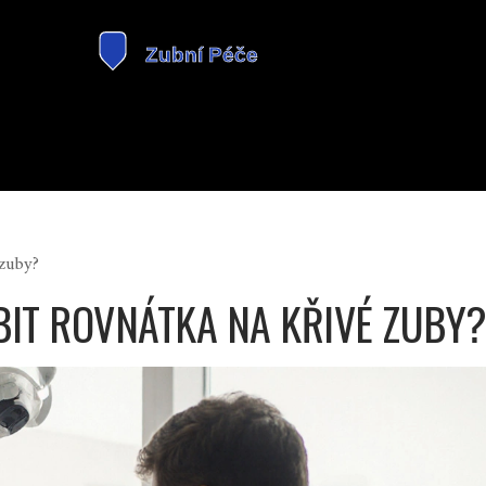
 zuby?
BIT ROVNÁTKA NA KŘIVÉ ZUBY