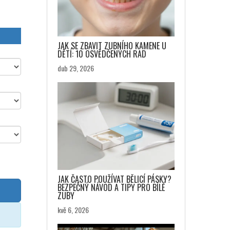
JAK SE ZBAVIT ZUBNÍHO KAMENE U
DĚTÍ: 10 OSVĚDČENÝCH RAD
dub 29, 2026
JAK ČASTO POUŽÍVAT BĚLICÍ PÁSKY?
BEZPEČNÝ NÁVOD A TIPY PRO BÍLÉ
ZUBY
kvě 6, 2026