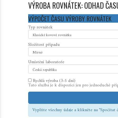
VÝROBA ROVNÁTEK: ODHAD ČAS
VÝPOČET ČASU VÝROBY ROVNÁTEK
Typ rovnátek
Složitost případu
Umístění laboratoře
Rychlá výroba (3-5 dní)
Tato služba je k dispozici jen pro jednoduché př
Vyplňte všechny údaje a klikněte na "Spočítat č