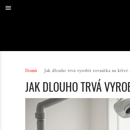
Domů
Jak dlouho trvá vyrobit rovnátka na křivé
JAK DLOUHO TRVÁ VYRO