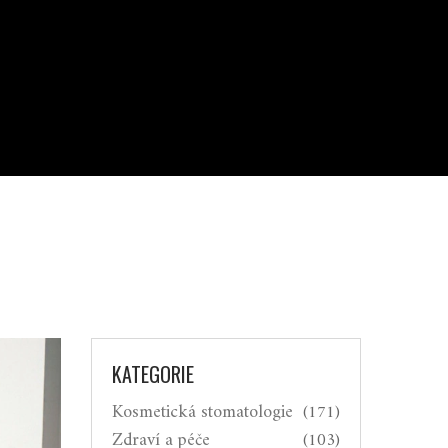
?
KATEGORIE
Kosmetická stomatologie
(171)
Zdraví a péče
(103)