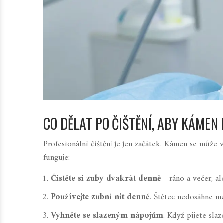
CO DĚLAT PO ČIŠTĚNÍ, ABY KÁMEN
Profesionální čištění je jen začátek. Kámen se může
funguje:
Čistěte si zuby dvakrát denně
- ráno a večer, a
Používejte zubní nit denně
. Štětec nedosáhne me
Vyhněte se slazeným nápojům
. Když pijete sla