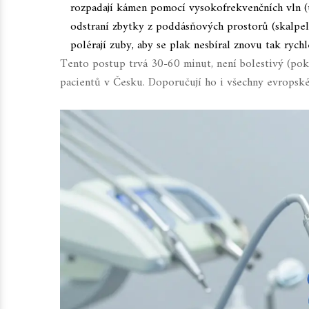
rozpadají kámen pomocí vysokofrekvenčních vln (
odstraní zbytky z poddásňových prostorů (skalpely
polérají zuby, aby se plak nesbíral znovu tak rychl
Tento postup trvá 30-60 minut, není bolestivý (pok
pacientů v Česku. Doporučují ho i všechny evropské