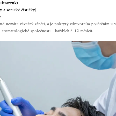
ultrazvuk)
 a sonické čističky)
e
ud nemáte závažný zánět), a je pokrytý zdravotním pojištěním u v
 stomatologické společnosti - každých 6-12 měsíců.