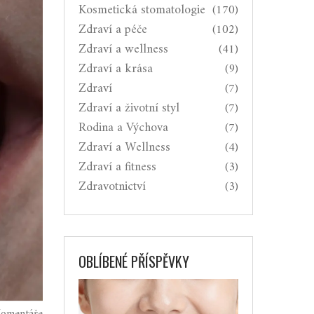
Kosmetická stomatologie
(170)
Zdraví a péče
(102)
Zdraví a wellness
(41)
Zdraví a krása
(9)
Zdraví
(7)
Zdraví a životní styl
(7)
Rodina a Výchova
(7)
Zdraví a Wellness
(4)
Zdraví a fitness
(3)
Zdravotnictví
(3)
OBLÍBENÉ PŘÍSPĚVKY