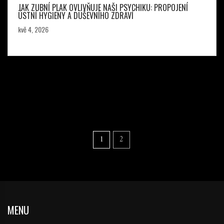
JAK ZUBNÍ PLAK OVLIVŇUJE NAŠI PSYCHIKU: PROPOJENÍ
ÚSTNÍ HYGIENY A DUŠEVNÍHO ZDRAVÍ
kvě 4, 2026
1
2
MENU