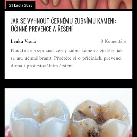
23 května 2026
JAK SE VYHNOUT ČERNÉMU ZUBNÍMU KAMENI:
ÚČINNÉ PREVENCE A ŘEŠENÍ
Lenka Vraná
0 Komentáře
Naučte se rozpoznat černý zubní kámen a zjistěte, jak
se mu účinně bránit. Přečtěte si o příčinách, prevenci
doma i profesionálním čištění.