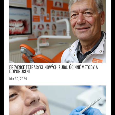
PREVENCE TETRACYKLINOVÝCH ZUBŮ: ÚČINNÉ METODY A
DOPORUČENÍ
bře 30, 2024