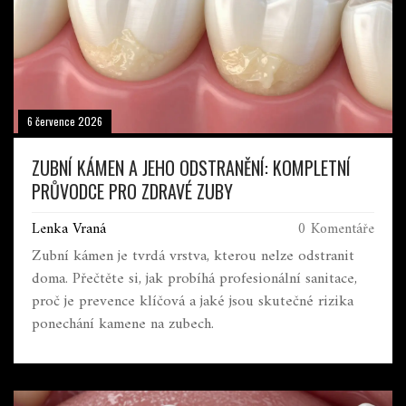
6 července 2026
ZUBNÍ KÁMEN A JEHO ODSTRANĚNÍ: KOMPLETNÍ
PRŮVODCE PRO ZDRAVÉ ZUBY
Lenka Vraná
0 Komentáře
Zubní kámen je tvrdá vrstva, kterou nelze odstranit
doma. Přečtěte si, jak probíhá profesionální sanitace,
proč je prevence klíčová a jaké jsou skutečné rizika
ponechání kamene na zubech.