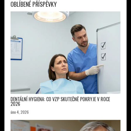
OBLÍBENÉ PŘÍSPĚVKY
DENTÁLNÍ HYGIENA: CO VZP SKUTEČNĚ POKRYJE V ROCE
2026
úno 4, 2026