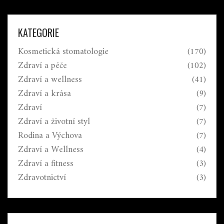
KATEGORIE
Kosmetická stomatologie
(170)
Zdraví a péče
(102)
Zdraví a wellness
(41)
Zdraví a krása
(9)
Zdraví
(7)
Zdraví a životní styl
(7)
Rodina a Výchova
(7)
Zdraví a Wellness
(4)
Zdraví a fitness
(3)
Zdravotnictví
(3)