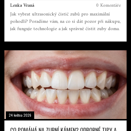
Lenka Vraná
0 Komentáře
Jak vybrat ultrasonický čistič zubů pro maximální
pohodlí? Poradíme vám, na co si dát pozor při nákupu,
jak funguje technologie a jak správně čistit zuby doma.
24 května 2026
CO POMÁHÁ NA ZUBNÍ KÁMEN? ODBORNÉ TIPY A