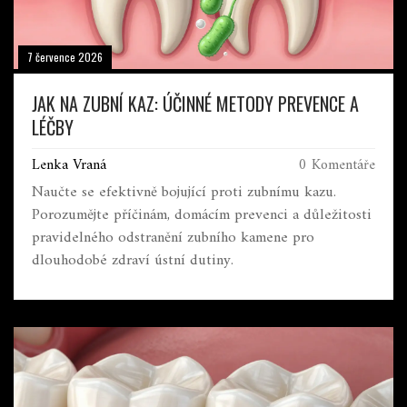
7 července 2026
JAK NA ZUBNÍ KAZ: ÚČINNÉ METODY PREVENCE A
LÉČBY
Lenka Vraná
0 Komentáře
Naučte se efektivně bojující proti zubnímu kazu.
Porozumějte příčinám, domácím prevenci a důležitosti
pravidelného odstranění zubního kamene pro
dlouhodobé zdraví ústní dutiny.