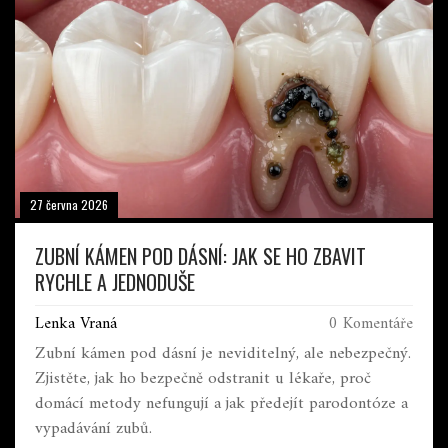
27 června 2026
ZUBNÍ KÁMEN POD DÁSNÍ: JAK SE HO ZBAVIT
RYCHLE A JEDNODUŠE
Lenka Vraná
0 Komentáře
Zubní kámen pod dásní je neviditelný, ale nebezpečný.
Zjistěte, jak ho bezpečně odstranit u lékaře, proč
domácí metody nefungují a jak předejít parodontóze a
vypadávání zubů.