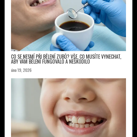
CO SE NESMÍ PŘI BĚLENÍ ZUBŮ? VŠE, CO MUSÍTE VYNECHAT,
ABY VÁM BĚLENÍ FUNGOVALO A NEŠKODILO
úno 19, 2026