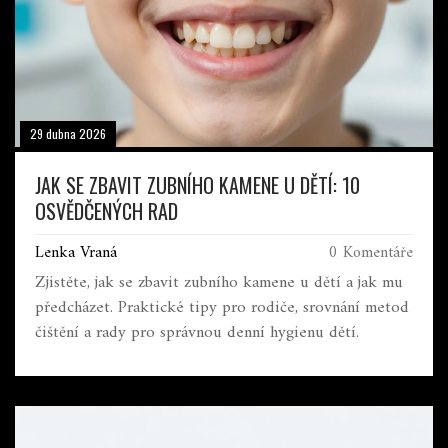
29 dubna 2026
JAK SE ZBAVIT ZUBNÍHO KAMENE U DĚTÍ: 10
OSVĚDČENÝCH RAD
Lenka Vraná
0 Komentáře
Zjistěte, jak se zbavit zubního kamene u dětí a jak mu
předcházet. Praktické tipy pro rodiče, srovnání metod
čištění a rady pro správnou denní hygienu dětí.