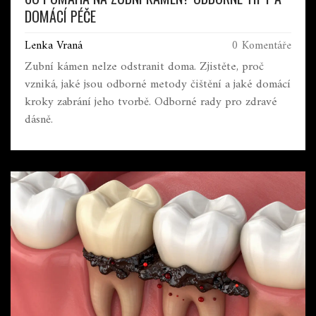
DOMÁCÍ PÉČE
Lenka Vraná
0 Komentáře
Zubní kámen nelze odstranit doma. Zjistěte, proč
vzniká, jaké jsou odborné metody čištění a jaké domácí
kroky zabrání jeho tvorbě. Odborné rady pro zdravé
dásně.