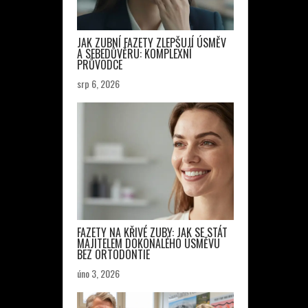
JAK ZUBNÍ FAZETY ZLEPŠUJÍ ÚSMĚV
A SEBEDŮVĚRU: KOMPLEXNÍ
PRŮVODCE
srp 6, 2026
FAZETY NA KŘIVÉ ZUBY: JAK SE STÁT
MAJITELEM DOKONALÉHO ÚSMĚVU
BEZ ORTODONTIE
úno 3, 2026