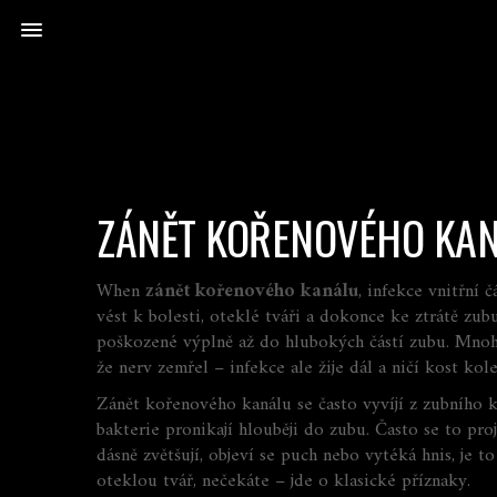
ZÁNĚT KOŘENOVÉHO KANÁ
When
zánět kořenového kanálu
,
infekce vnitřní 
vést k bolesti, oteklé tváři a dokonce ke ztrátě zub
poškozené výplně až do hlubokých částí zubu. Mnoho l
že nerv zemřel – infekce ale žije dál a ničí kost ko
Zánět kořenového kanálu se často vyvíjí z
zubního 
bakterie pronikají hlouběji do zubu. Často se to pro
dásně zvětšují, objeví se puch nebo vytéká hnis, je 
oteklou tvář, nečekáte – jde o klasické příznaky.