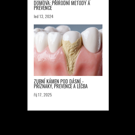
DOMOVA: PŘÍRODNÍ METODY A
PREVENCE
led 13, 2024
ZUBNÍ KÁMEN POD DÁSNÍ -
PŘÍZNAKY, PREVENCE A LÉČBA
říj 17, 2025