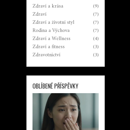
Zdraví a krása
(9)
Zdraví
(7)
Zdraví a životní styl
(7)
Rodina a Výchova
(7)
Zdraví a Wellness
(4)
Zdraví a fitness
(3)
Zdravotnictví
(3)
OBLÍBENÉ PŘÍSPĚVKY