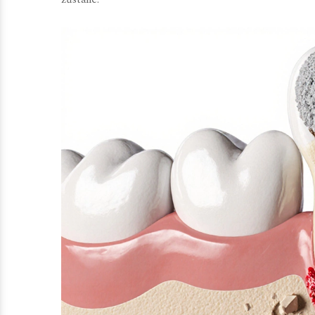
zůstane.