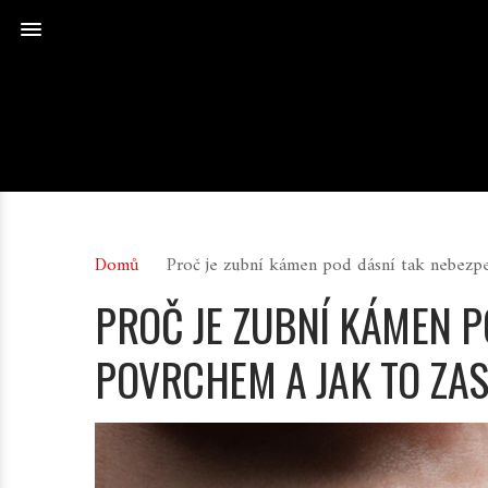
Domů
Proč je zubní kámen pod dásní tak nebezpe
PROČ JE ZUBNÍ KÁMEN P
POVRCHEM A JAK TO ZAS