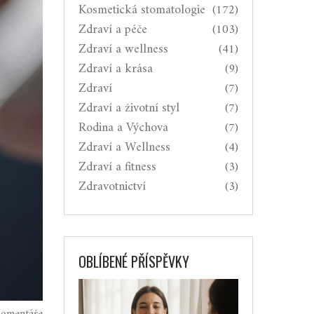
Kosmetická stomatologie
(172)
Zdraví a péče
(103)
Zdraví a wellness
(41)
Zdraví a krása
(9)
Zdraví
(7)
Zdraví a životní styl
(7)
Rodina a Výchova
(7)
Zdraví a Wellness
(4)
Zdraví a fitness
(3)
Zdravotnictví
(3)
OBLÍBENÉ PŘÍSPĚVKY