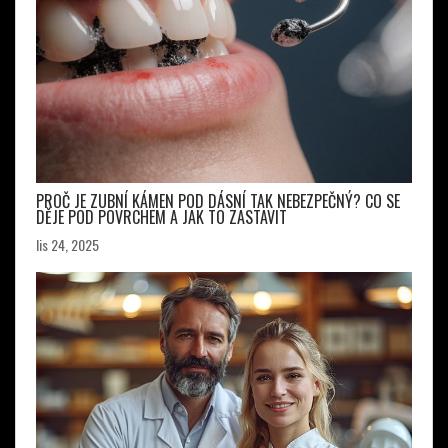
PROČ JE ZUBNÍ KÁMEN POD DÁSNÍ TAK NEBEZPEČNÝ? CO SE
DĚJE POD POVRCHEM A JAK TO ZASTAVIT
lis 24, 2025