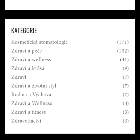
KATEGORIE
Kosmetická stomatologie
(171)
Zdraví a péče
(102)
Zdraví a wellness
(41)
Zdraví a krása
(9)
Zdraví
(7)
Zdraví a životní styl
(7)
Rodina a Výchova
(7)
Zdraví a Wellness
(4)
Zdraví a fitness
(3)
Zdravotnictví
(3)