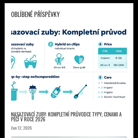
OBLÍBENÉ PŘÍSPĚVKY
NASAZOVACÍ ZUBY: KOMPLETNÍ PRŮVODCE TYPY, CENAMI A
PÉČÍ V ROCE 2026
čen 12, 2026