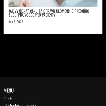
JAK VYJEDNAT CENU ZA OPRAVU ULOMENÉHO PŘEDNÍHO
ZUBU: PRŮVODCE PRO PACIENTY
čen 8, 2026
MENU
O nás
Obchodní podmínky