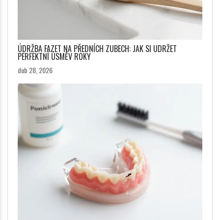
ÚDRŽBA FAZET NA PŘEDNÍCH ZUBECH: JAK SI UDRŽET
PERFEKTNÍ ÚSMĚV ROKY
dub 28, 2026