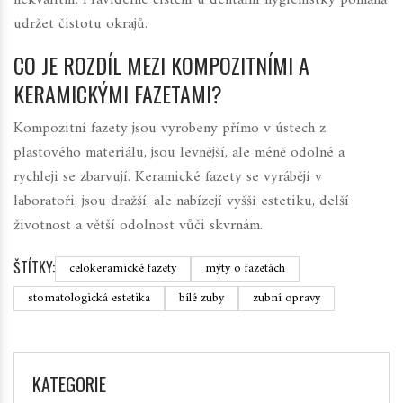
udržet čistotu okrajů.
CO JE ROZDÍL MEZI KOMPOZITNÍMI A
KERAMICKÝMI FAZETAMI?
Kompozitní fazety jsou vyrobeny přímo v ústech z
plastového materiálu, jsou levnější, ale méně odolné a
rychleji se zbarvují. Keramické fazety se vyrábějí v
laboratoři, jsou dražší, ale nabízejí vyšší estetiku, delší
životnost a větší odolnost vůči skvrnám.
ŠTÍTKY:
celokeramické fazety
mýty o fazetách
stomatologická estetika
bílé zuby
zubní opravy
KATEGORIE