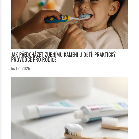
JAK PŘEDCHÁZET ZUBNÍMU KAMENI U DĚTÍ: PRAKTICKÝ
PRŮVODCE PRO RODIČE
lis 12, 2025