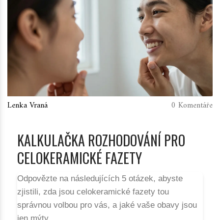
Lenka Vraná
0 Komentáře
KALKULAČKA ROZHODOVÁNÍ PRO
CELOKERAMICKÉ FAZETY
Odpovězte na následujících 5 otázek, abyste
zjistili, zda jsou celokeramické fazety tou
správnou volbou pro vás, a jaké vaše obavy jsou
jen mýty.