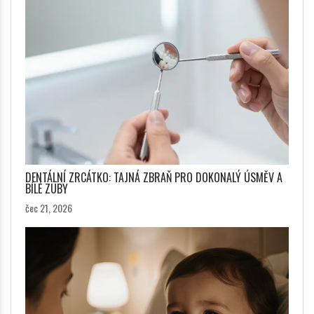
DENTÁLNÍ ZRCÁTKO: TAJNÁ ZBRAŇ PRO DOKONALÝ ÚSMĚV A
BÍLÉ ZUBY
čec 21, 2026