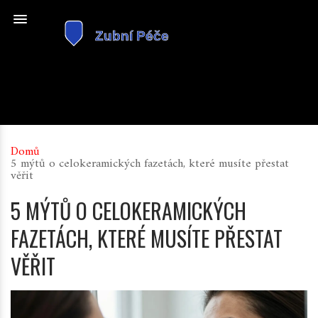
Domů
5 mýtů o celokeramických fazetách, které musíte přestat
věřit
5 MÝTŮ O CELOKERAMICKÝCH
FAZETÁCH, KTERÉ MUSÍTE PŘESTAT
VĚŘIT