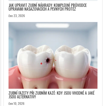
JAK UPRAVIT ZUBNÍ NÁHRADY: KOMPLEXNÍ PRŮVODCE
ÚPRAVAMI NASAZOVACÍCH A PEVNÝCH PROTÉZ
čec 23, 2026
ZUBNÍ FAZETY PŘI ZUBNÍM KAZĚ: KDY JSOU VHODNÉ A JAKÉ
JSOU ALTERNATIVY
čen 10, 2026