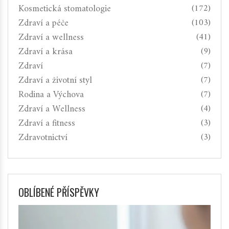
Kosmetická stomatologie
(172)
Zdraví a péče
(103)
Zdraví a wellness
(41)
Zdraví a krása
(9)
Zdraví
(7)
Zdraví a životní styl
(7)
Rodina a Výchova
(7)
Zdraví a Wellness
(4)
Zdraví a fitness
(3)
Zdravotnictví
(3)
OBLÍBENÉ PŘÍSPĚVKY