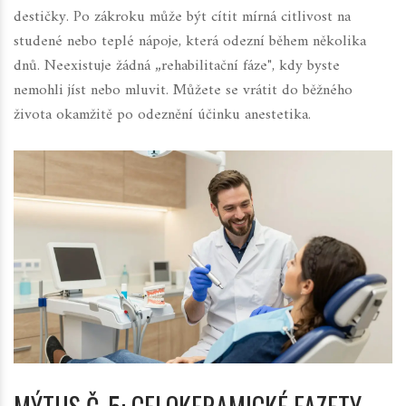
destičky. Po zákroku může být cítit mírná citlivost na
studené nebo teplé nápoje, která odezní během několika
dnů. Neexistuje žádná „rehabilitační fáze", kdy byste
nemohli jíst nebo mluvit. Můžete se vrátit do běžného
života okamžitě po odeznění účinku anestetika.