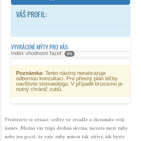
VÁŠ PROFIL:
VYVRÁCENÉ MÝTY PRO VÁS:
Index vhodnosti fazet:
0%
Poznámka:
Tento nástroj nenahrazuje
odbornou konzultaci. Pro přesný plán léčby
navštivte stomatologa. V případě bruxismu je
nutný chránič zubů.
Představte si situaci: sedíte ve zrcadle a zkoumáte svůj
úsměv. Možná vás trápí drobná skvrna, mezera mezi zuby
nebo jen pocit, že vaše zuby nejsou tak zářivé, jak byste