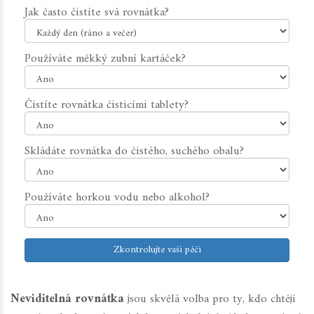
Jak často čistíte svá rovnátka?
Používáte měkký zubní kartáček?
Čistíte rovnátka čisticími tablety?
Skládáte rovnátka do čistého, suchého obalu?
Používáte horkou vodu nebo alkohol?
Zkontrolujte vaši péči
Neviditelná rovnátka
jsou skvělá volba pro ty, kdo chtějí