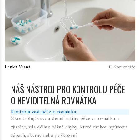
Lenka Vraná
0 Komentáře
NÁŠ NÁSTROJ PRO KONTROLU PÉČE
O NEVIDITELNÁ ROVNÁTKA
Kontrola vaší péče o rovnátka
Zkontrolujte svou denní rutinu péče o rovnátka a
zjistěte, zda děláte běžné chyby, které mohou způsobit
zápach, skvrny nebo poškození.