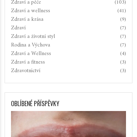
Zdraví a péče
(103)
Zdraví a wellness
(41)
Zdraví a krása
(9)
Zdraví
(7)
Zdraví a životní styl
(7)
Rodina a Výchova
(7)
Zdraví a Wellness
(4)
Zdraví a fitness
(3)
Zdravotnictví
(3)
OBLÍBENÉ PŘÍSPĚVKY