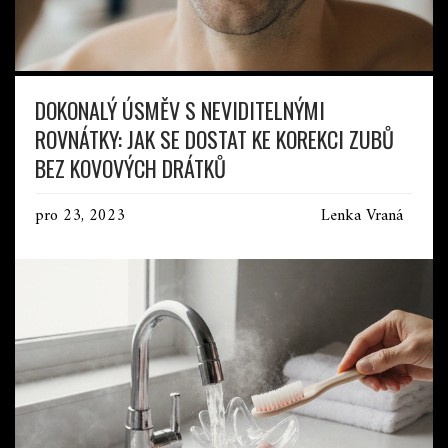
DOKONALÝ ÚSMĚV S NEVIDITELNÝMI
ROVNÁTKY: JAK SE DOSTAT KE KOREKCI ZUBŮ
BEZ KOVOVÝCH DRÁTKŮ
pro 23, 2023
Lenka Vraná