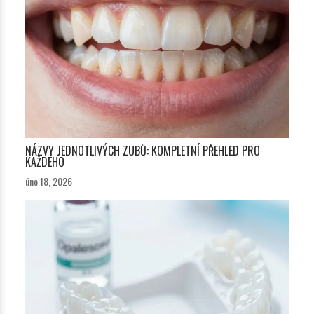
NÁZVY JEDNOTLIVÝCH ZUBŮ: KOMPLETNÍ PŘEHLED PRO
KAŽDÉHO
úno 18, 2026