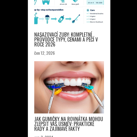
NASAZOVACÍ ZUBY: KOMPLETNÍ
PRŮVODCE TYPY, CENAMI A PÉČÍ V
ROCE 2026
čen 12, 2026
JAK GUMIČKY NA ROVNÁTKA MOHOU
ZLEPŠIT VÁŠ ÚSMĚV: PRAKTICKÉ
RADY A ZAJÍMAVÉ FAKTY