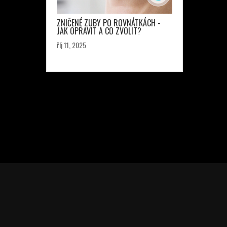
ZNIČENÉ ZUBY PO ROVNÁTKÁCH -
JAK OPRAVIT A CO ZVOLIT?
říj 11, 2025