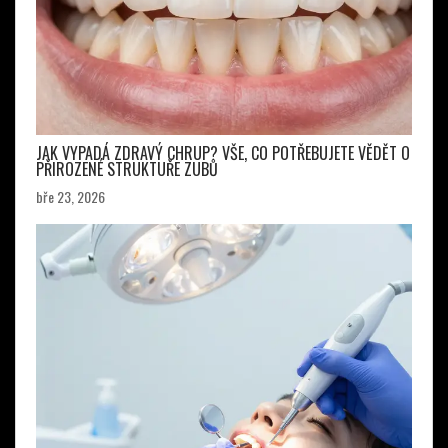
JAK VYPADÁ ZDRAVÝ CHRUP? VŠE, CO POTŘEBUJETE VĚDĚT O
PŘIROZENÉ STRUKTUŘE ZUBŮ
bře 23, 2026