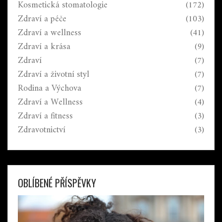
Kosmetická stomatologie
(172)
Zdraví a péče
(103)
Zdraví a wellness
(41)
Zdraví a krása
(9)
Zdraví
(7)
Zdraví a životní styl
(7)
Rodina a Výchova
(7)
Zdraví a Wellness
(4)
Zdraví a fitness
(3)
Zdravotnictví
(3)
OBLÍBENÉ PŘÍSPĚVKY