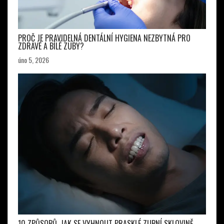
PROČ JE PRAVIDELNÁ DENTÁLNÍ HYGIENA NEZBYTNÁ PRO
ZDRAVÉ A BÍLÉ ZUBY?
úno 5, 2026
10 ZPŮSOBŮ, JAK SE VYHNOUT PRASKLÉ ZUBNÍ SKLOVINĚ