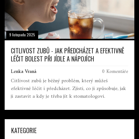
9 listopadu 2025
CITLIVOST ZUBŮ - JAK PŘEDCHÁZET A EFEKTIVNĚ
LÉČIT BOLEST PŘI JÍDLE A NÁPOJÍCH
Lenka Vraná
0 Komentáře
Citlivost zubů je běžný problém, který můžeš
efektivně léčit i předcházet. Zjisti, co ji způsobuje, jak
ji zastavit a kdy je třeba jít k stomatologovi.
KATEGORIE