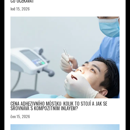
CO OČEKÁVAT
kvě 15, 2026
CENA ADHEZIVNÍHO MŮSTKU: KOLIK TO STOJÍ A JAK SE
SROVNÁVÁ S KOMPOZITNÍM INLAYEM?
čen 15, 2026