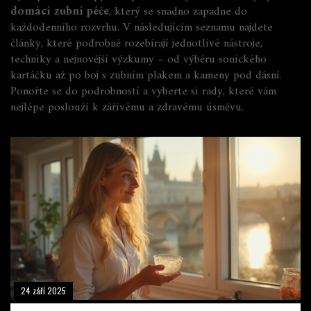
domácí zubní péče
, který se snadno zapadne do
každodenního rozvrhu. V následujícím seznamu najdete
články, které podrobně rozebírají jednotlivé nástroje,
techniky a nejnovější výzkumy – od výběru sonického
kartáčku až po boj s zubním plakem a kameny pod dásní.
Ponořte se do podrobností a vyberte si rady, které vám
nejlépe poslouží k zářivému a zdravému úsměvu.
24 září 2025