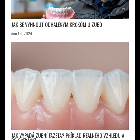
JAK SE VYHNOUT ODHALENÝM KRČKŮM U ZUBŮ
čen 16, 2024
JAK VYPADÁ ZUBNÍ FAZETA? PŘÍKLAD REÁLNÉHO VZHLEDU A