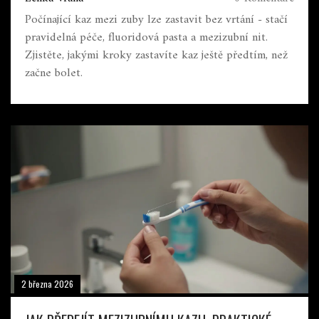
Počínající kaz mezi zuby lze zastavit bez vrtání - stačí
pravidelná péče, fluoridová pasta a mezizubní nit.
Zjistěte, jakými kroky zastavíte kaz ještě předtím, než
začne bolet.
2 března 2026