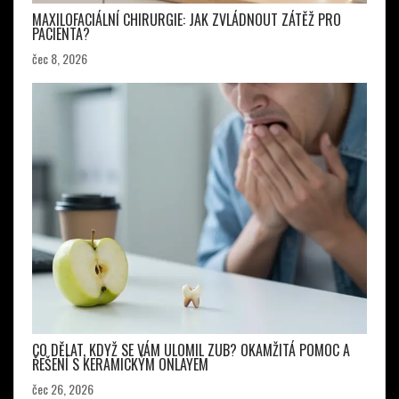
MAXILOFACIÁLNÍ CHIRURGIE: JAK ZVLÁDNOUT ZÁTĚŽ PRO
PACIENTA?
čec 8, 2026
CO DĚLAT, KDYŽ SE VÁM ULOMIL ZUB? OKAMŽITÁ POMOC A
ŘEŠENÍ S KERAMICKÝM ONLAYEM
čec 26, 2026