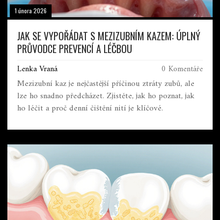
1 února 2026
JAK SE VYPOŘÁDAT S MEZIZUBNÍM KAZEM: ÚPLNÝ
PRŮVODCE PREVENCÍ A LÉČBOU
Lenka Vraná
0 Komentáře
Mezizubní kaz je nejčastější příčinou ztráty zubů, ale
lze ho snadno předcházet. Zjistěte, jak ho poznat, jak
ho léčit a proč denní čištění nití je klíčové.