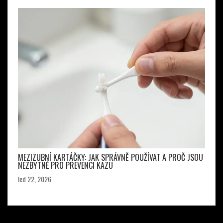
MEZIZUBNÍ KARTÁČKY: JAK SPRÁVNĚ POUŽÍVAT A PROČ JSOU
NEZBYTNÉ PRO PREVENCI KAZU
led 22, 2026