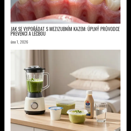
JAK SE VYPOŘÁDAT S MEZIZUBNÍM KAZEM: ÚPLNÝ PRŮVODCE
PREVENCÍ A LÉČBOU
úno 1, 2026