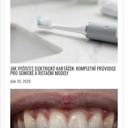
JAK VYČISTIT ELEKTRICKÝ KARTÁČEK: KOMPLETNÍ PRŮVODCE
PRO SONICKÉ A ROTAČNÍ MODELY
dub 26, 2026