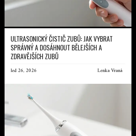
ULTRASONICKÝ ČISTIČ ZUBŮ: JAK VYBRAT
SPRÁVNÝ A DOSÁHNOUT BĚLEJŠÍCH A
ZDRAVĚJŠÍCH ZUBŮ
led 26, 2026
Lenka Vraná