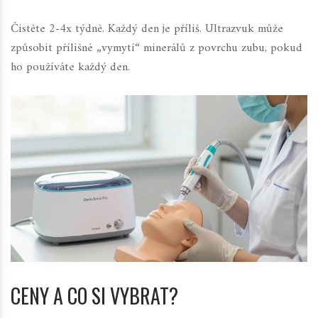
Čistěte 2-4x týdně. Každý den je příliš. Ultrazvuk může
způsobit přílišné „vymytí“ minerálů z povrchu zubu, pokud
ho používáte každý den.
CENY A CO SI VYBRAT?