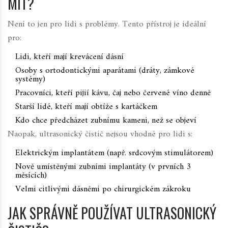
MÍT?
Není to jen pro lidi s problémy. Tento přístroj je ideální
pro:
Lidi, kteří mají krevácení dásní
Osoby s ortodontickými aparátami (dráty, zámkové
systémy)
Pracovníci, kteří pijií kávu, čaj nebo červené víno denně
Starší lidé, kteří mají obtíže s kartáčkem
Kdo chce předcházet zubnímu kameni, než se objeví
Naopak, ultrasonický čistič nejsou vhodné pro lidi s:
Elektrickým implantátem (např. srdcovým stimulátorem)
Nově umístěnými zubními implantáty (v prvních 3
měsících)
Velmi citlivými dásněmi po chirurgickém zákroku
JAK SPRÁVNĚ POUŽÍVAT ULTRASONICKÝ