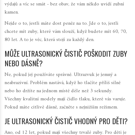
výdajů a víc se smát - bez obav, že vám někdo uvidí zubní
kamen.
Nejde o to, jestli máte dost peněz na to. Jde o to, jestli
chcete mít zuby, které vám slouží, když budete mít 60, 70,
80 let. A to je věc, která stojí za každý den.
MŮŽE ULTRASONICKÝ ČISTIČ POŠKODIT ZUBY
NEBO DÁSNĚ?
Ne, pokud jej používáte správně. Ultrazvuk je jemný a
neabrazivní. Problém nastává, když ho tlačíte příliš silně
nebo ho držíte na jednom místě déle než 3 sekundy.
Všechny kvalitní modely mají čidlo tlaku, které vás varuje.
Pokud máte citlivé dásně, začněte s nejnižším režimem.
JE ULTRASONICKÝ ČISTIČ VHODNÝ PRO DĚTI?
Ano, od 12 let, pokud mají všechny trvalé zuby. Pro děti je