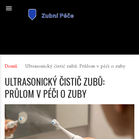
Domů
Ultrasonický čistič zubů: Průlom v péči o zuby
ULTRASONICKÝ ČISTIČ ZUBŮ:
PRŮLOM V PÉČI O ZUBY