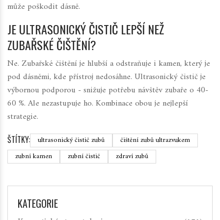
může poškodit dásně.
JE ULTRASONICKÝ ČISTIČ LEPŠÍ NEŽ
ZUBAŘSKÉ ČIŠTĚNÍ?
Ne. Zubařské čištění je hlubší a odstraňuje i kamen, který je
pod dásněmi, kde přístroj nedosáhne. Ultrasonický čistič je
výbornou podporou - snižuje potřebu návštěv zubaře o 40-
60 %. Ale nezastupuje ho. Kombinace obou je nejlepší
strategie.
ŠTÍTKY:
ultrasonický čistič zubů
čištění zubů ultrazvukem
zubní kamen
zubní čistič
zdraví zubů
KATEGORIE