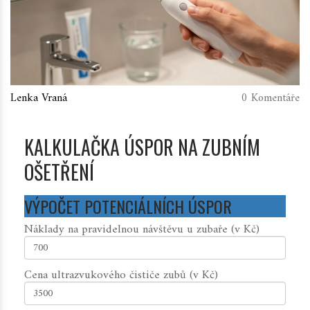
Lenka Vraná
0 Komentáře
KALKULAČKA ÚSPOR NA ZUBNÍM
OŠETŘENÍ
VÝPOČET POTENCIÁLNÍCH ÚSPOR
Náklady na pravidelnou návštěvu u zubaře (v Kč)
Cena ultrazvukového čističe zubů (v Kč)