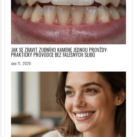
JAK SE ZBAVIT ZUBNÍHO KAMENE JEDNOU PROVŽDY:
PRAKTICKÝ PRŮVODCE BEZ FALEŠNÝCH SLIBŮ
úno 11, 2026