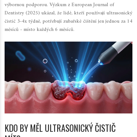
výbornou podporou. Výzkum z
European Journal of
Dentistry
(2025) ukázal, že lidé, kteří používají ultrasonický
čistič 3-4x týdně, potřebují zubařské čištění jen jednou za 14
měsíců - místo každých 6 měsíců.
KDO BY MĚL ULTRASONICKÝ ČISTIČ