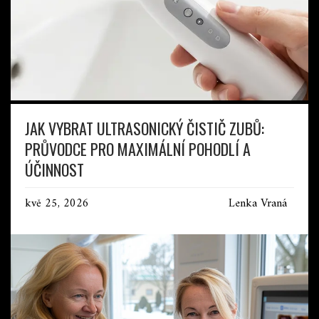
JAK VYBRAT ULTRASONICKÝ ČISTIČ ZUBŮ:
PRŮVODCE PRO MAXIMÁLNÍ POHODLÍ A
ÚČINNOST
kvě 25, 2026
Lenka Vraná