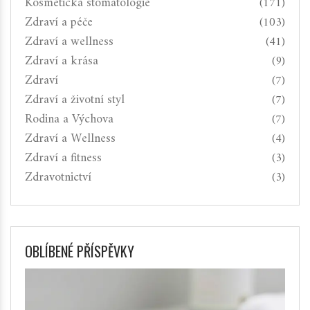
Kosmetická stomatologie
(171)
Zdraví a péče
(103)
Zdraví a wellness
(41)
Zdraví a krása
(9)
Zdraví
(7)
Zdraví a životní styl
(7)
Rodina a Výchova
(7)
Zdraví a Wellness
(4)
Zdraví a fitness
(3)
Zdravotnictví
(3)
OBLÍBENÉ PŘÍSPĚVKY