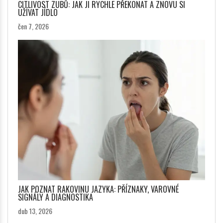
CITLIVOST ZUBŮ: JAK JI RYCHLE PŘEKONAT A ZNOVU SI
UŽÍVAT JÍDLO
čen 7, 2026
JAK POZNAT RAKOVINU JAZYKA: PŘÍZNAKY, VAROVNÉ
SIGNÁLY A DIAGNOSTIKA
dub 13, 2026