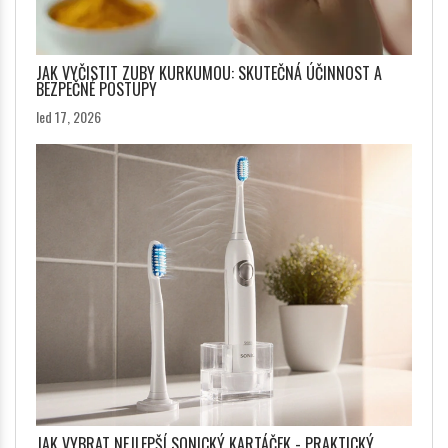
JAK VYČISTIT ZUBY KURKUMOU: SKUTEČNÁ ÚČINNOST A
BEZPEČNÉ POSTUPY
led 17, 2026
JAK VYBRAT NEJLEPŠÍ SONICKÝ KARTÁČEK - PRAKTICKÝ