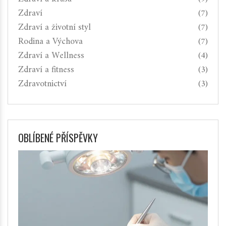
Zdraví
(7)
Zdraví a životní styl
(7)
Rodina a Výchova
(7)
Zdraví a Wellness
(4)
Zdraví a fitness
(3)
Zdravotnictví
(3)
OBLÍBENÉ PŘÍSPĚVKY