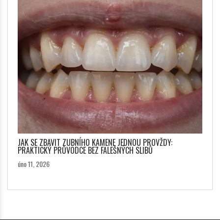
JAK SE ZBAVIT ZUBNÍHO KAMENE JEDNOU PROVŽDY:
PRAKTICKÝ PRŮVODCE BEZ FALEŠNÝCH SLIBŮ
úno 11, 2026