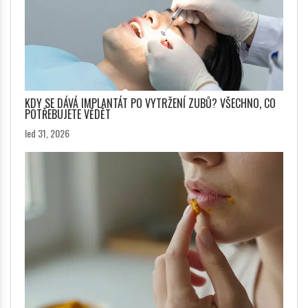
KDY SE DÁVÁ IMPLANTÁT PO VYTRŽENÍ ZUBŮ? VŠECHNO, CO
POTŘEBUJETE VĚDĚT
led 31, 2026