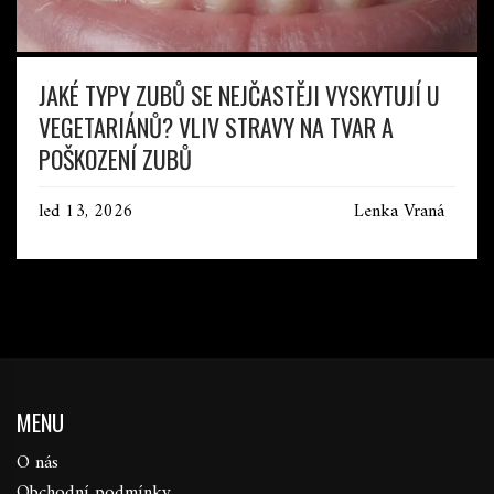
JAKÉ TYPY ZUBŮ SE NEJČASTĚJI VYSKYTUJÍ U
VEGETARIÁNŮ? VLIV STRAVY NA TVAR A
POŠKOZENÍ ZUBŮ
led 13, 2026
Lenka Vraná
MENU
O nás
Obchodní podmínky