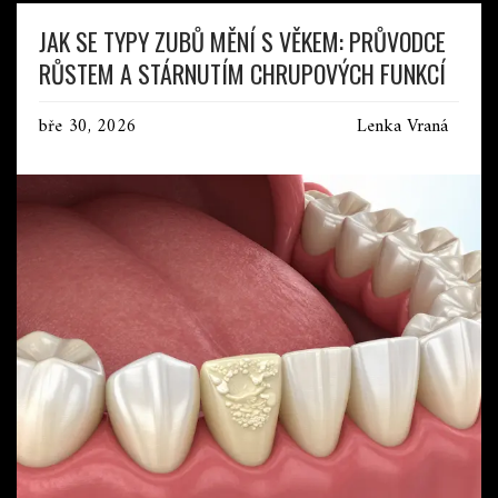
JAK SE TYPY ZUBŮ MĚNÍ S VĚKEM: PRŮVODCE
RŮSTEM A STÁRNUTÍM CHRUPOVÝCH FUNKCÍ
bře 30, 2026
Lenka Vraná