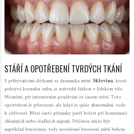
STÁŘÍ A OPOTŘEBENÍ TVRDÝCH TKÁNÍ
S přibývajícími détkami se dynamika mění.
Sklovina
, která
pokrývá korunku zubu, je nejtvrdší látkou v lidském těle.
Nicméně, při intenzivním používání se časem otírá. Toto
opotřebení je přirozené, ale když je spíše abnormální, vede
k citlivosti. Mezi časté příznaky patří bolest při konzumaci
chladných nebo sladkých nápojů. Příčinou může být
například bruxismus, tedy nevědomé broušení zubů během