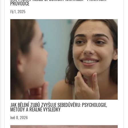
PRŮVODCE
říj 1, 2025
JAK BĚLENÍ ZUBŮ ZVYŠUJE SEBEDŮVĚRU: PSYCHOLOGIE,
METODY A REÁLNÉ VÝSLEDKY
kvě 8, 2026