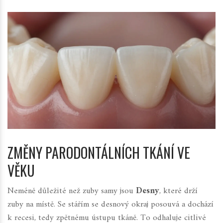
ZMĚNY PARODONTÁLNÍCH TKÁNÍ VE
VĚKU
Neméně důležité než zuby samy jsou
Desny
, které drží
zuby na místě. Se stářím se desnový okraj posouvá a dochází
k recesi, tedy zpětnému ústupu tkáně. To odhaluje citlivé