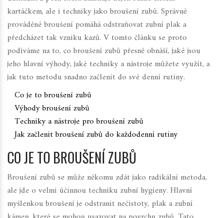
kartáčkem, ale i techniky jako broušení zubů. Správně
prováděné broušení pomáhá odstraňovat zubní plak a
předcházet tak vzniku kazů. V tomto článku se proto
podíváme na to, co broušení zubů přesně obnáší, jaké jsou
jeho hlavní výhody, jaké techniky a nástroje můžete využít, a
jak tuto metodu snadno začlenit do své denní rutiny.
Co je to broušení zubů
Výhody broušení zubů
Techniky a nástroje pro broušení zubů
Jak začlenit broušení zubů do každodenní rutiny
CO JE TO BROUŠENÍ ZUBŮ
Broušení zubů se může někomu zdát jako radikální metoda,
ale jde o velmi účinnou techniku zubní hygieny. Hlavní
myšlenkou broušení je odstranit nečistoty, plak a zubní
kámen, které se mohou usazovat na povrchu zubů. Tato