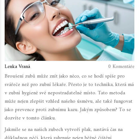
Lenka Vraná
0 Komentáře
Broušení zubů může znít jako něco, co se hodí spíše pro
svářeče než pro zubní lékaře. Přesto je to technika, která má
v zubní hygieně své nepostradatelné místo. Tato metoda
může nejen zlepšit vzhled našeho úsměvu, ale také fungovat
jako prevence proti zubnímu kazu. Jakým způsobem? To se
dozvíte v tomto článku.
Jakmile se na našich zubech vytvoří plak, nastává čas na
důkladnou péči, která zahrnuje nejen běžné čištění