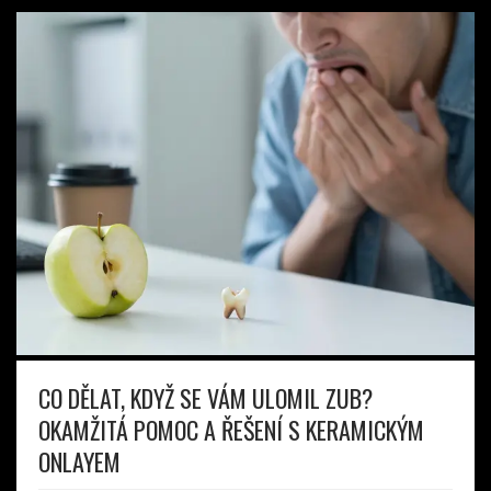
CO DĚLAT, KDYŽ SE VÁM ULOMIL ZUB?
OKAMŽITÁ POMOC A ŘEŠENÍ S KERAMICKÝM
ONLAYEM