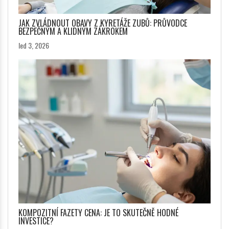
JAK ZVLÁDNOUT OBAVY Z KYRETÁŽE ZUBŮ: PRŮVODCE
BEZPEČNÝM A KLIDNÝM ZÁKROKEM
led 3, 2026
KOMPOZITNÍ FAZETY CENA: JE TO SKUTEČNĚ HODNÉ
INVESTICE?