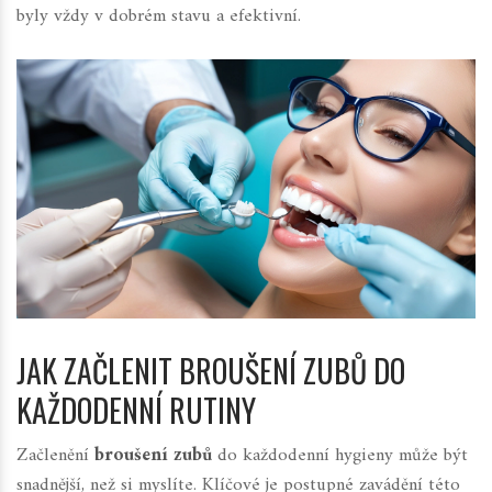
byly vždy v dobrém stavu a efektivní.
JAK ZAČLENIT BROUŠENÍ ZUBŮ DO
KAŽDODENNÍ RUTINY
Začlenění
broušení zubů
do každodenní hygieny může být
snadnější, než si myslíte. Klíčové je postupné zavádění této