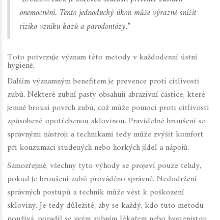
onemocnění. Tento jednoduchý úkon může výrazně snížit
riziko vzniku kazů a parodontózy."
Toto potvrzuje význam této metody v každodenní ústní
hygieně.
Dalším významným benefitem je prevence proti citlivosti
zubů. Některé zubní pasty obsahují abrazivní částice, které
jemně brousí povrch zubů, což může pomoci proti citlivosti
způsobené opotřebenou sklovinou. Pravidelné broušení se
správnými nástroji a technikami tedy může zvýšit komfort
při konzumaci studených nebo horkých jídel a nápojů.
Samozřejmě, všechny tyto výhody se projeví pouze tehdy,
pokud je broušení zubů prováděno správně. Nedodržení
správných postupů a technik může vést k poškození
skloviny. Je tedy důležité, aby se každý, kdo tuto metodu
používá, poradil se svým zubním lékařem nebo hygienistou.