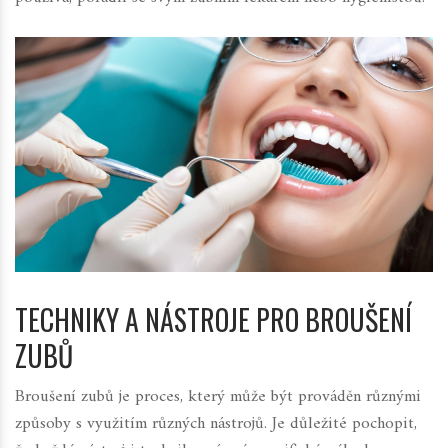
TECHNIKY A NÁSTROJE PRO BROUŠENÍ
ZUBŮ
Broušení zubů je proces, který může být prováděn různými
způsoby s využitím různých nástrojů. Je důležité pochopit,