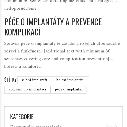
minimum 30 sentences detailing methods and strategies] ...
nedoporučujeme.
PÉČE O IMPLANTÁTY A PREVENCE
KOMPLIKACÍ
Správná péče o implantáty je zásadní pro jejich dlouhodobé
zdraví a funkčnost... [additional text with minimum 30
sentences covering care and complication prevention] ...
bolesti a komfortu.
ŠTÍTKY:
zubní implantát
bolest implantátu
zotavení po implantaci
péče o implantát
KATEGORIE