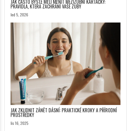
JAK ČASTO BYSTE MĚLI MĚNIT MEZIZUBNÍ KARTÁČKY:
PRAVIDLA, KTERÁ ZACHRÁNÍ VAŠE ZUBY
led 5, 2026
JAK ZKLIDNIT ZÁNĚT DÁSNÍ: PRAKTICKÉ KROKY A PŘÍRODNÍ
PROSTŘEDKY
lis 16, 2025