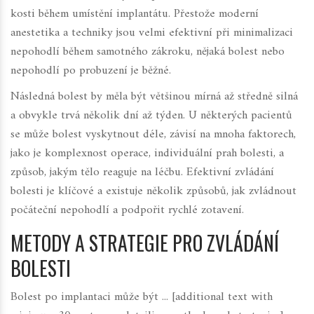
kosti během umístění implantátu. Přestože moderní
anestetika a techniky jsou velmi efektivní při minimalizaci
nepohodlí během samotného zákroku, nějaká bolest nebo
nepohodlí po probuzení je běžné.
Následná bolest by měla být většinou mírná až středně silná
a obvykle trvá několik dní až týden. U některých pacientů
se může bolest vyskytnout déle, závisí na mnoha faktorech,
jako je komplexnost operace, individuální prah bolesti, a
způsob, jakým tělo reaguje na léčbu. Efektivní zvládání
bolesti je klíčové a existuje několik způsobů, jak zvládnout
počáteční nepohodlí a podpořit rychlé zotavení.
METODY A STRATEGIE PRO ZVLÁDÁNÍ
BOLESTI
Bolest po implantaci může být ... [additional text with