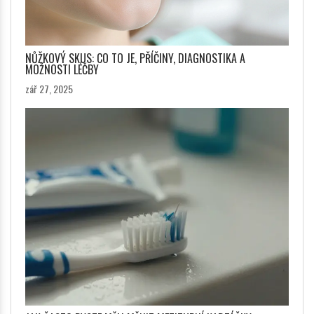
NŮŽKOVÝ SKUS: CO TO JE, PŘÍČINY, DIAGNOSTIKA A
MOŽNOSTI LÉČBY
zář 27, 2025