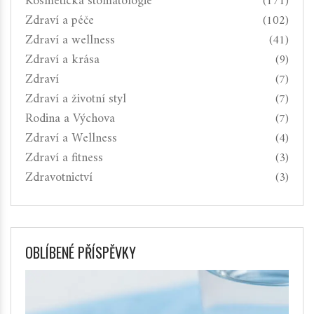
Kosmetická stomatologie
(171)
Zdraví a péče
(102)
Zdraví a wellness
(41)
Zdraví a krása
(9)
Zdraví
(7)
Zdraví a životní styl
(7)
Rodina a Výchova
(7)
Zdraví a Wellness
(4)
Zdraví a fitness
(3)
Zdravotnictví
(3)
OBLÍBENÉ PŘÍSPĚVKY