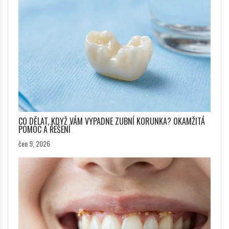
CO DĚLAT, KDYŽ VÁM VYPADNE ZUBNÍ KORUNKA? OKAMŽITÁ
POMOC A ŘEŠENÍ
čen 9, 2026