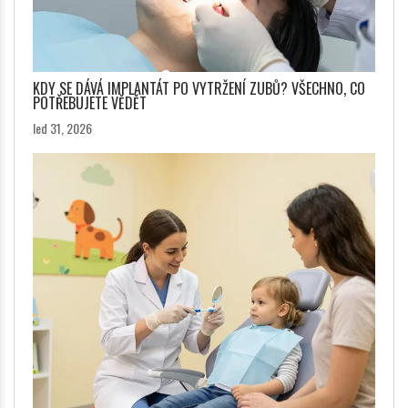
KDY SE DÁVÁ IMPLANTÁT PO VYTRŽENÍ ZUBŮ? VŠECHNO, CO
POTŘEBUJETE VĚDĚT
led 31, 2026