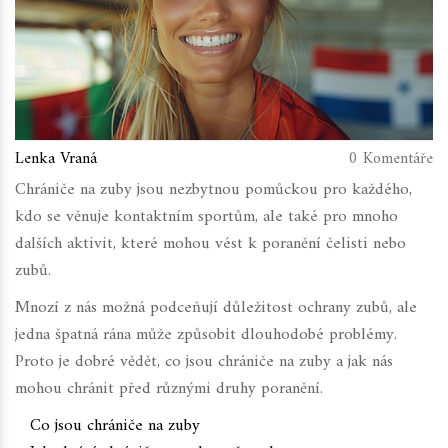
Lenka Vraná
0 Komentáře
Chrániče na zuby jsou nezbytnou pomůckou pro každého,
kdo se věnuje kontaktním sportům, ale také pro mnoho
dalších aktivit, které mohou vést k poranění čelisti nebo
zubů.
Mnozí z nás možná podceňují důležitost ochrany zubů, ale
jedna špatná rána může způsobit dlouhodobé problémy.
Proto je dobré vědět, co jsou chrániče na zuby a jak nás
mohou chránit před různými druhy poranění.
Co jsou chrániče na zuby