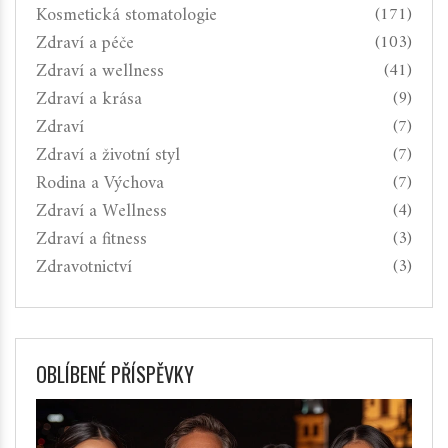
Kosmetická stomatologie
(171)
Zdraví a péče
(103)
Zdraví a wellness
(41)
Zdraví a krása
(9)
Zdraví
(7)
Zdraví a životní styl
(7)
Rodina a Výchova
(7)
Zdraví a Wellness
(4)
Zdraví a fitness
(3)
Zdravotnictví
(3)
OBLÍBENÉ PŘÍSPĚVKY