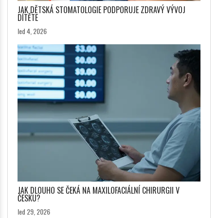
JAK DĚTSKÁ STOMATOLOGIE PODPORUJE ZDRAVÝ VÝVOJ
DÍTĚTE
led 4, 2026
JAK DLOUHO SE ČEKÁ NA MAXILOFACIÁLNÍ CHIRURGII V
ČESKU?
led 29, 2026