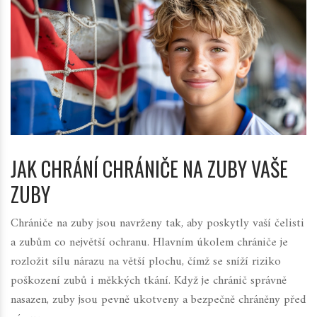
JAK CHRÁNÍ CHRÁNIČE NA ZUBY VAŠE
ZUBY
Chrániče na zuby jsou navrženy tak, aby poskytly vaší čelisti
a zubům co největší ochranu. Hlavním úkolem chrániče je
rozložit sílu nárazu na větší plochu, čímž se sníží riziko
poškození zubů i měkkých tkání. Když je chránič správně
nasazen, zuby jsou pevně ukotveny a bezpečně chráněny před