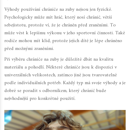
Výhody používání chrániče na zuby nejsou jen fyzické.
Psychologicky může mít hráč, který nosí chránič, větší
sebejistotu, protože ví, že je chráněn před zraněními. To
může vést k lepšímu výkonu v jeho sportovní činnosti. Také
rodiče mohou mít klid, protože jejich dítě je lépe chráněno
před možnými zraněními.
Při výběru chrániče na zuby je důležité dbát na kvalitu
materiálu a pohodlí. Některé chrániče jsou k dispozici v
univerzálních velikostech, zatímco jiné jsou tvarovatelné
podle individuálních potřeb. Každý typ má svoje výhody a je
dobré se poradit s odborníkem, který chránič bude
nejvhodnější pro konkrétné použití.