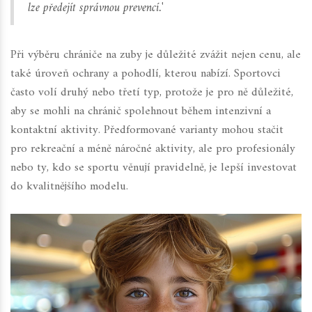
lze předejít správnou prevencí.'
Při výběru chrániče na zuby je důležité zvážit nejen cenu, ale
také úroveň ochrany a pohodlí, kterou nabízí. Sportovci
často volí druhý nebo třetí typ, protože je pro ně důležité,
aby se mohli na chránič spolehnout během intenzivní a
kontaktní aktivity. Předformované varianty mohou stačit
pro rekreační a méně náročné aktivity, ale pro profesionály
nebo ty, kdo se sportu věnují pravidelně, je lepší investovat
do kvalitnějšího modelu.