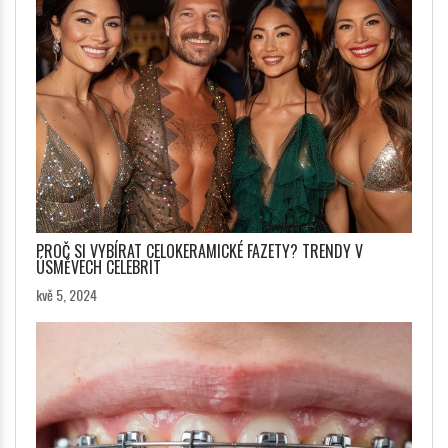
PROČ SI VYBÍRAT CELOKERAMICKÉ FAZETY? TRENDY V
ÚSMĚVECH CELEBRIT
kvě 5, 2024