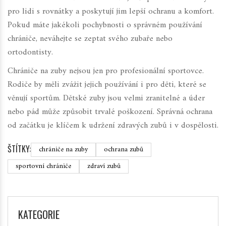
pro lidi s rovnátky a poskytují jim lepší ochranu a komfort.
Pokud máte jakékoli pochybnosti o správném používání
chrániče, neváhejte se zeptat svého zubaře nebo
ortodontisty.
Chrániče na zuby nejsou jen pro profesionální sportovce.
Rodiče by měli zvážit jejich používání i pro děti, které se
věnují sportům. Dětské zuby jsou velmi zranitelné a úder
nebo pád může způsobit trvalé poškození. Správná ochrana
od začátku je klíčem k udržení zdravých zubů i v dospělosti.
ŠTÍTKY:
chrániče na zuby
ochrana zubů
sportovní chrániče
zdraví zubů
KATEGORIE