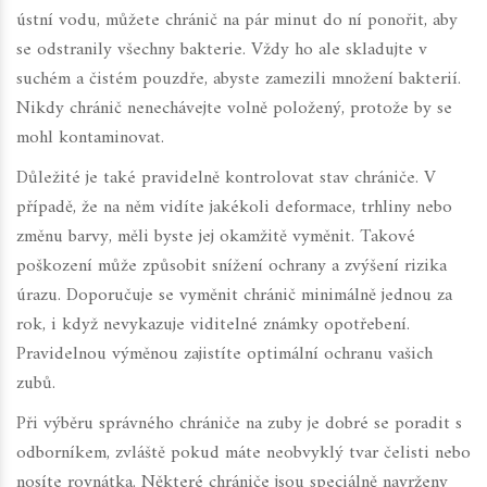
ústní vodu, můžete chránič na pár minut do ní ponořit, aby
se odstranily všechny bakterie. Vždy ho ale skladujte v
suchém a čistém pouzdře, abyste zamezili množení bakterií.
Nikdy chránič nenechávejte volně položený, protože by se
mohl kontaminovat.
Důležité je také pravidelně kontrolovat stav chrániče. V
případě, že na něm vidíte jakékoli deformace, trhliny nebo
změnu barvy, měli byste jej okamžitě vyměnit. Takové
poškození může způsobit snížení ochrany a zvýšení rizika
úrazu. Doporučuje se vyměnit chránič minimálně jednou za
rok, i když nevykazuje viditelné známky opotřebení.
Pravidelnou výměnou zajistíte optimální ochranu vašich
zubů.
Při výběru správného chrániče na zuby je dobré se poradit s
odborníkem, zvláště pokud máte neobvyklý tvar čelisti nebo
nosíte rovnátka. Některé chrániče jsou speciálně navrženy