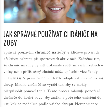
JAK SPRÁVNĚ POUŽÍVAT CHRÁNIČE NA
ZUBY
Správné používání
chráničů na zuby
je klíčové pro jejich
efektivní ochranu při sportovních aktivitách. Začněme tím,
že chránič na zuby by měl dokonale sedět na vašich zubech –
volný nebo příliš těsný chránič může způsobit více škody
než užitku. V první řadě je důležité adaptovat chránič na váš
chrup. Mnoho chráničů se vyrábí tak, aby se mohly
přizpůsobit pomocí tepla. Tento proces zahrnuje ponoření
chrániče do horké vody, aby změkl, a poté jeho umístění do
úst, kde se modeluje podle vašeho chrupu. Nezapomeňte