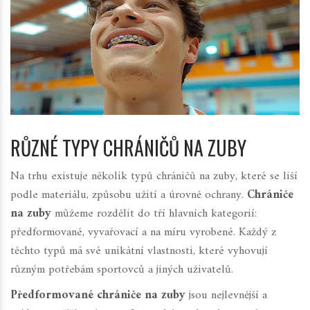
RŮZNÉ TYPY CHRÁNIČŮ NA ZUBY
Na trhu existuje několik typů chráničů na zuby, které se liší
podle materiálu, způsobu užití a úrovně ochrany.
Chrániče
na zuby
můžeme rozdělit do tří hlavních kategorií:
předformované, vyvařovací a na míru vyrobené. Každý z
těchto typů má své unikátní vlastnosti, které vyhovují
různým potřebám sportovců a jiných uživatelů.
Předformované chrániče na zuby
jsou nejlevnější a