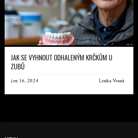
JAK SE VYHNOUT ODHALENÝM KRČKŮM U
ZUBŮ
čen 16, 2024
Lenka Vraná