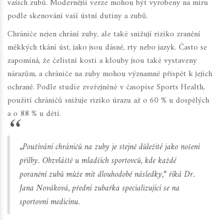
vašich zubů. Modernější verze mohou být vyrobeny na míru
podle skenování vaší ústní dutiny a zubů.
Chrániče nejen chrání zuby, ale také snižují riziko zranění
měkkých tkání úst, jako jsou dásně, rty nebo jazyk. Často se
zapomíná, že čelistní kosti a klouby jsou také vystaveny
nárazům, a chrániče na zuby mohou významně přispět k jejich
ochraně. Podle studie zveřejněné v časopise Sports Health,
použití chráničů snižuje riziko úrazu až o 60 % u dospělých
a o 88 % u dětí.
„Používání chráničů na zuby je stejně důležité jako nošení
přilby. Obzvláště u mladších sportovců, kde každé
poranění zubů může mít dlouhodobé následky,“ říká Dr.
Jana Nováková, přední zubařka specializující se na
sportovní medicínu.