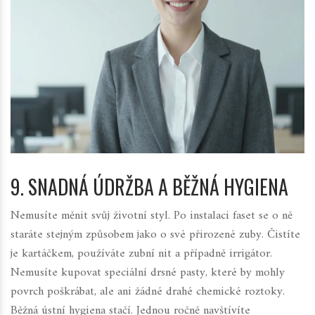
9. SNADNÁ ÚDRŽBA A BĚŽNÁ HYGIENA
Nemusíte měnit svůj životní styl. Po instalaci faset se o ně
staráte stejným způsobem jako o své přirozené zuby. Čistíte
je kartáčkem, používáte zubní nit a případně irrigátor.
Nemusíte kupovat speciální drsné pasty, které by mohly
povrch poškrábat, ale ani žádné drahé chemické roztoky.
Běžná ústní hygiena stačí. Jednou ročně navštívíte