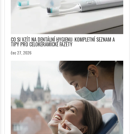
CO SI VZÍT NA DENTÁLNÍ HYGIENU: KOMPLETNÍ SEZNAM A
TIPY PRO CELOKERAMICKÉ FAZETY
čec 27, 2026