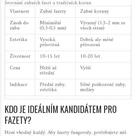
Srovnání zubních faset a tradičních korun
Vlastnost
Zubní fazety
Zubní koruny
Zásah do
Minimální
Výrazný (1,5-2 mm ze
zubu
(0,3-0,5 mm)
všech stran)
Estetika
Vysoká,
Dobrá, ale méně
průsvitná
přirozená
Životnost
10-15 let
10-20 let
Cena
Nižší až
Vyšší
střední
Indikace
Přední zuby,
Silně poškozené zuby,
estetika
moláry
KDO JE IDEÁLNÍM KANDIDÁTEM PRO
FAZETY?
Není vhodný každý. Aby fazety fungovaly, potřebujete mít