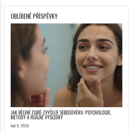
OBLÍBENÉ PŘÍSPĚVKY
JAK BĚLENÍ ZUBŮ ZVYŠUJE SEBEDŮVĚRU: PSYCHOLOGIE,
METODY A REÁLNÉ VÝSLEDKY
kvě 8, 2026