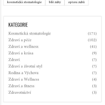
kosmetická stomatologie
bílé zuby
oprava zubů
KATEGORIE
Kosmetická stomatologie
(171)
Zdraví a péče
(102)
Zdraví a wellness
(41)
Zdraví a krása
(9)
Zdraví
(7)
Zdraví a životní styl
(7)
Rodina a Výchova
(7)
Zdraví a Wellness
(4)
Zdraví a fitness
(3)
Zdravotnictví
(3)