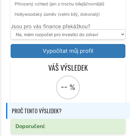
Přirozený vzhled (jen o trochu bílejší/rovnější)
Hollywoodský úsměv (velmi bílý, dokonalý)
Jsou pro vás finance překážkou?
Vypočítat můj profil
VÁŠ VÝSLEDEK
-- %
PROČ TENTO VÝSLEDEK?
Doporučení: