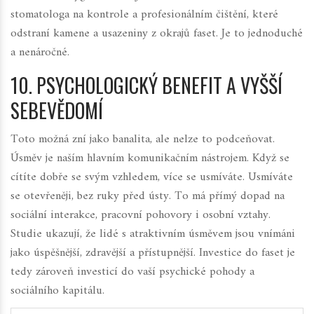
stomatologa na kontrole a profesionálním čištění, které
odstraní kamene a usazeniny z okrajů faset. Je to jednoduché
a nenáročné.
10. PSYCHOLOGICKÝ BENEFIT A VYŠŠÍ
SEBEVĚDOMÍ
Toto možná zní jako banalita, ale nelze to podceňovat.
Úsměv je naším hlavním komunikačním nástrojem. Když se
cítíte dobře se svým vzhledem, více se usmíváte. Usmíváte
se otevřeněji, bez ruky před ústy. To má přímý dopad na
sociální interakce, pracovní pohovory i osobní vztahy.
Studie ukazují, že lidé s atraktivním úsměvem jsou vnímáni
jako úspěšnější, zdravější a přístupnější. Investice do faset je
tedy zároveň investicí do vaší psychické pohody a
sociálního kapitálu.