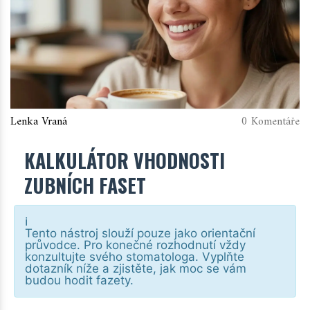
Lenka Vraná
0 Komentáře
KALKULÁTOR VHODNOSTI
ZUBNÍCH FASET
ℹ️
Tento nástroj slouží pouze jako orientační
průvodce. Pro konečné rozhodnutí vždy
konzultujte svého stomatologa. Vyplňte
dotazník níže a zjistěte, jak moc se vám
budou hodit fazety.