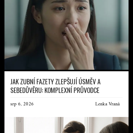
JAK ZUBNÍ FAZETY ZLEPŠUJÍ ÚSMĚV A
SEBEDŮVĚRU: KOMPLEXNÍ PRŮVODCE
srp 6, 2026
Lenka Vraná