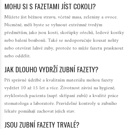
MOHU SI S FAZETAMI JÍST COKOLI?
Můžete jíst běžnou stravu, včetně masa, zeleniny a ovoce.
Nicméně, měli byste se vyhnout extrémně tvrdým
předmětům, jako jsou kosti, skořápky ořechů, ledové kostky
nebo balení bonbonů. Také se nedoporučuje kousat nehty
nebo otevírat lahvě zuby, protože to může fazetu prasknout
nebo oddělit.
JAK DLOUHO VYDRŽÍ ZUBNÍ FAZETY?
Při správné údržbě a kvalitním materiálu mohou fazety
vydržet 10 až 15 let a více. Životnost závisí na hygieně,
zvyklostech pacienta (např. skřípaní zubů) a kvalité práce
stomatologa a laboratoře. Pravidelné kontroly u zubního
lékaře pomáhají zachovat jejich stav.
JSOU ZUBNÍ FAZETY TRVALÉ?