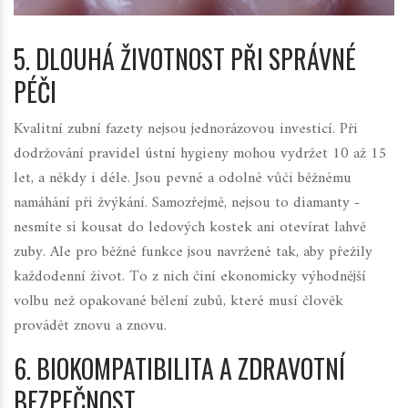
5. DLOUHÁ ŽIVOTNOST PŘI SPRÁVNÉ
PÉČI
Kvalitní zubní fazety nejsou jednorázovou investicí. Při
dodržování pravidel ústní hygieny mohou vydržet 10 až 15
let, a někdy i déle. Jsou pevné a odolné vůči běžnému
namáhání při žvýkání. Samozřejmě, nejsou to diamanty -
nesmíte si kousat do ledových kostek ani otevírat lahvě
zuby. Ale pro běžné funkce jsou navržené tak, aby přežily
každodenní život. To z nich činí ekonomicky výhodnější
volbu než opakované bělení zubů, které musí člověk
provádět znovu a znovu.
6. BIOKOMPATIBILITA A ZDRAVOTNÍ
BEZPEČNOST