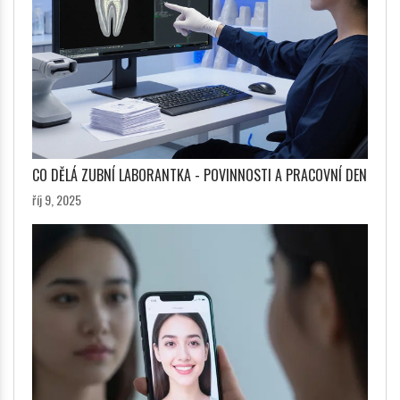
CO DĚLÁ ZUBNÍ LABORANTKA - POVINNOSTI A PRACOVNÍ DEN
říj 9, 2025