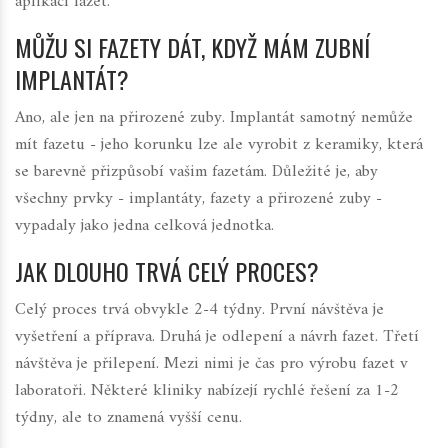
aplikací fazet.
MŮŽU SI FAZETY DÁT, KDYŽ MÁM ZUBNÍ
IMPLANTÁT?
Ano, ale jen na přirozené zuby. Implantát samotný nemůže
mít fazetu - jeho korunku lze ale vyrobit z keramiky, která
se barevně přizpůsobí vašim fazetám. Důležité je, aby
všechny prvky - implantáty, fazety a přirozené zuby -
vypadaly jako jedna celková jednotka.
JAK DLOUHO TRVÁ CELÝ PROCES?
Celý proces trvá obvykle 2-4 týdny. První návštěva je
vyšetření a příprava. Druhá je odlepení a návrh fazet. Třetí
návštěva je přilepení. Mezi nimi je čas pro výrobu fazet v
laboratoři. Některé kliniky nabízejí rychlé řešení za 1-2
týdny, ale to znamená vyšší cenu.