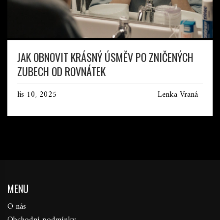
JAK OBNOVIT KRÁSNÝ ÚSMĚV PO ZNIČENÝCH
ZUBECH OD ROVNÁTEK
lis 10, 2025
Lenka Vraná
MENU
O nás
Obchodní podmínky