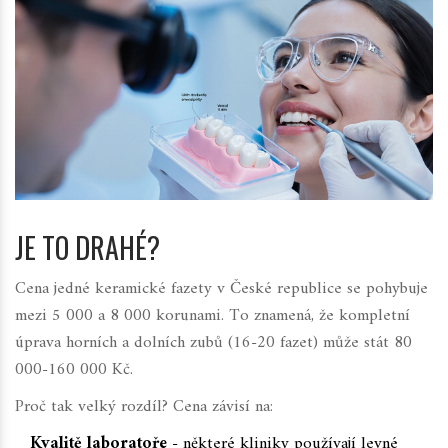
JE TO DRAHÉ?
Cena jedné keramické fazety v České republice se pohybuje
mezi 5 000 a 8 000 korunami. To znamená, že kompletní
úprava horních a dolních zubů (16-20 fazet) může stát 80
000-160 000 Kč.
Proč tak velký rozdíl? Cena závisí na:
Kvalitě laboratoře
- některé kliniky používají levné