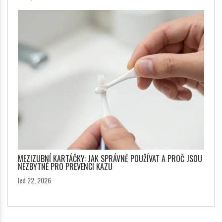
MEZIZUBNÍ KARTÁČKY: JAK SPRÁVNĚ POUŽÍVAT A PROČ JSOU
NEZBYTNÉ PRO PREVENCI KAZU
led 22, 2026