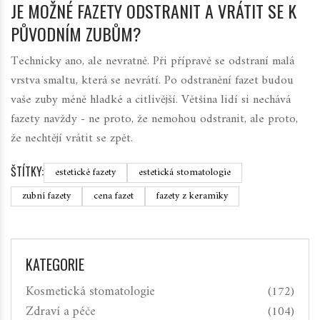
JE MOŽNÉ FAZETY ODSTRANIT A VRÁTIT SE K
PŮVODNÍM ZUBŮM?
Technicky ano, ale nevratně. Při přípravě se odstraní malá
vrstva smaltu, která se nevrátí. Po odstranění fazet budou
vaše zuby méně hladké a citlivější. Většina lidí si nechává
fazety navždy - ne proto, že nemohou odstranit, ale proto,
že nechtějí vrátit se zpět.
ŠTÍTKY:
estetické fazety
estetická stomatologie
zubní fazety
cena fazet
fazety z keramiky
KATEGORIE
Kosmetická stomatologie
(172)
Zdraví a péče
(104)