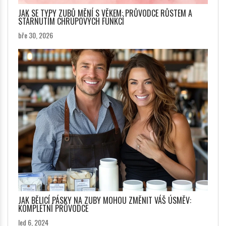
JAK SE TYPY ZUBŮ MĚNÍ S VĚKEM: PRŮVODCE RŮSTEM A
STÁRNUTÍM CHRUPOVÝCH FUNKCÍ
bře 30, 2026
JAK BĚLICÍ PÁSKY NA ZUBY MOHOU ZMĚNIT VÁŠ ÚSMĚV:
KOMPLETNÍ PRŮVODCE
led 6, 2024