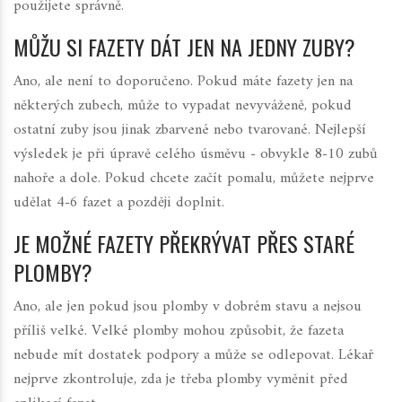
použijete správně.
MŮŽU SI FAZETY DÁT JEN NA JEDNY ZUBY?
Ano, ale není to doporučeno. Pokud máte fazety jen na
některých zubech, může to vypadat nevyváženě, pokud
ostatní zuby jsou jinak zbarvené nebo tvarované. Nejlepší
výsledek je při úpravě celého úsměvu - obvykle 8-10 zubů
nahoře a dole. Pokud chcete začít pomalu, můžete nejprve
udělat 4-6 fazet a později doplnit.
JE MOŽNÉ FAZETY PŘEKRÝVAT PŘES STARÉ
PLOMBY?
Ano, ale jen pokud jsou plomby v dobrém stavu a nejsou
příliš velké. Velké plomby mohou způsobit, že fazeta
nebude mít dostatek podpory a může se odlepovat. Lékař
nejprve zkontroluje, zda je třeba plomby vyměnit před