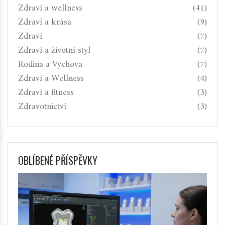
Zdraví a wellness
(41)
Zdraví a krása
(9)
Zdraví
(7)
Zdraví a životní styl
(7)
Rodina a Výchova
(7)
Zdraví a Wellness
(4)
Zdraví a fitness
(3)
Zdravotnictví
(3)
OBLÍBENÉ PŘÍSPĚVKY