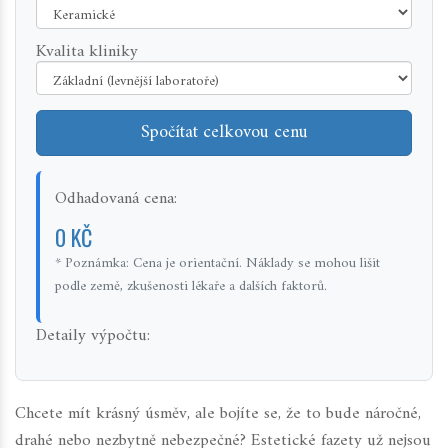
Kvalita kliniky
Spočítat celkovou cenu
Odhadovaná cena:
0 KČ
* Poznámka: Cena je orientační. Náklady se mohou lišit
podle země, zkušenosti lékaře a dalších faktorů.
Detaily výpočtu:
Chcete mít krásný úsměv, ale bojíte se, že to bude náročné,
drahé nebo nezbytně nebezpečné? Estetické fazety už nejsou