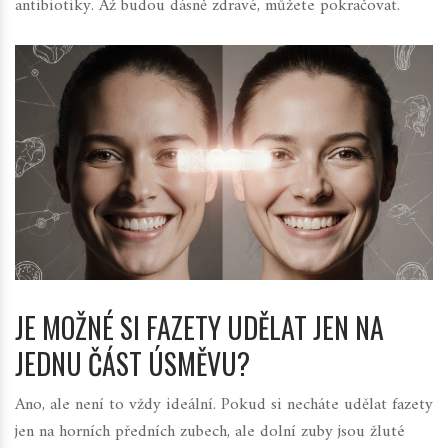
antibiotiky. Až budou dásně zdravé, můžete pokračovat.
JE MOŽNÉ SI FAZETY UDĚLAT JEN NA
JEDNU ČÁST ÚSMĚVU?
Ano, ale není to vždy ideální. Pokud si necháte udělat fazety
jen na horních předních zubech, ale dolní zuby jsou žluté