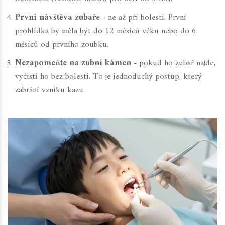
První návštěva zubaře
- ne až při bolesti. První
prohlídka by měla být do 12 měsíců věku nebo do 6
měsíců od prvního zoubku.
Nezapomeňte na zubní kámen
- pokud ho zubař najde,
vyčistí ho bez bolesti. To je jednoduchý postup, který
zabrání vzniku kazu.