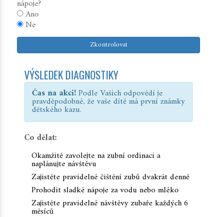
nápoje?
Ano
Ne
Zkontrolovat
VÝSLEDEK DIAGNOSTIKY
Čas na akci!
Podle Vašich odpovědí je
pravděpodobné, že vaše dítě má první známky
dětského kazu.
Co dělat:
Okamžitě zavolejte na zubní ordinaci a
naplánujte návštěvu
Zajistěte pravidelné čištění zubů dvakrát denně
Prohodit sladké nápoje za vodu nebo mléko
Zajistěte pravidelné návštěvy zubaře každých 6
měsíců