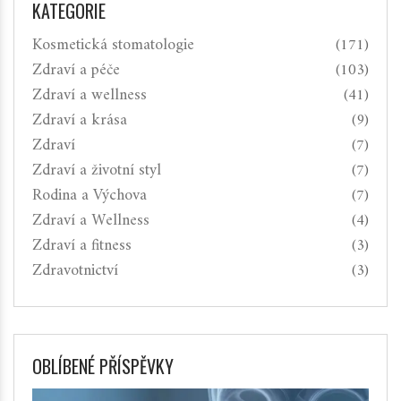
KATEGORIE
Kosmetická stomatologie
(171)
Zdraví a péče
(103)
Zdraví a wellness
(41)
Zdraví a krása
(9)
Zdraví
(7)
Zdraví a životní styl
(7)
Rodina a Výchova
(7)
Zdraví a Wellness
(4)
Zdraví a fitness
(3)
Zdravotnictví
(3)
OBLÍBENÉ PŘÍSPĚVKY