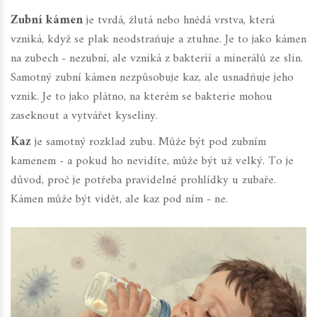
Zubní kámen
je tvrdá, žlutá nebo hnědá vrstva, která
vzniká, když se plak neodstraňuje a ztuhne. Je to jako kámen
na zubech - nezubní, ale vzniká z bakterií a minerálů ze slin.
Samotný zubní kámen nezpůsobuje kaz, ale usnadňuje jeho
vznik. Je to jako plátno, na kterém se bakterie mohou
zaseknout a vytvářet kyseliny.
Kaz
je samotný rozklad zubu. Může být pod zubním
kamenem - a pokud ho nevidíte, může být už velký. To je
důvod, proč je potřeba pravidelné prohlídky u zubaře.
Kámen může být vidět, ale kaz pod ním - ne.