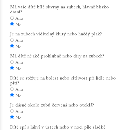
Má vaše dítě bílé skvrny na zubech, hlavně blízko
dásní?
Ano
Ne
Je na zubech viditelný žlutý nebo hnědý plak?
Ano
Ne
Má dítě nějaké prohlubně nebo díry na zubech?
Ano
Ne
Dítě se stěžuje na bolest nebo citlivost při jídle nebo
pítí?
Ano
Ne
Je dásně okolo zubů červená nebo oteklá?
Ano
Ne
Dítě spí s láhví v ústech nebo v noci pije sladké