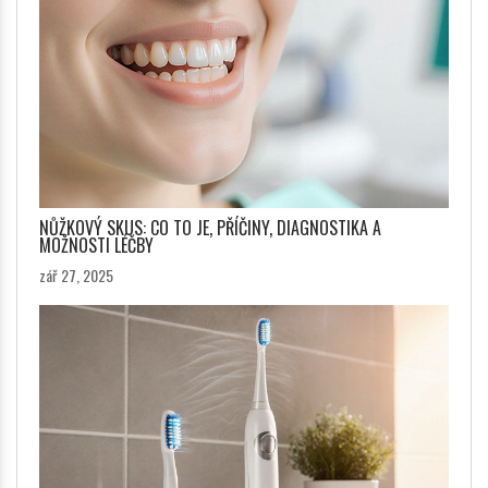
NŮŽKOVÝ SKUS: CO TO JE, PŘÍČINY, DIAGNOSTIKA A
MOŽNOSTI LÉČBY
zář 27, 2025