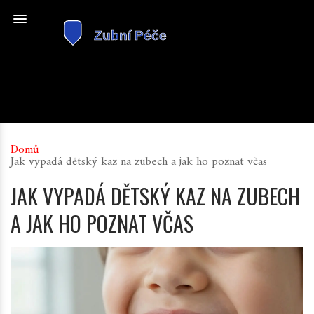
Domů
Jak vypadá dětský kaz na zubech a jak ho poznat včas
JAK VYPADÁ DĚTSKÝ KAZ NA ZUBECH
A JAK HO POZNAT VČAS