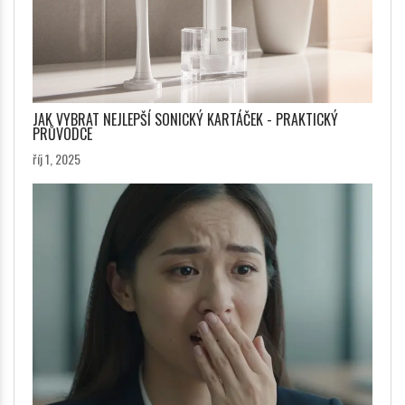
JAK VYBRAT NEJLEPŠÍ SONICKÝ KARTÁČEK - PRAKTICKÝ
PRŮVODCE
říj 1, 2025