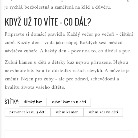
je rychlá, bezbolestná a zaměřená na klid a důvěru.
KDYŽ UŽ TO VÍTE - CO DÁL?
Připravte si domácí pravidla. Každý večer po večeři - čištění
zubů. Každý den - voda jako nápoj. Každých šest měsíců -
návštěva zubaře. A každý den - pozor na to, co dítě jí a pije.
Zubní kámen u dětí a dětský kaz nejsou přirozené. Nejsou
nevyhnutelné. Jsou to důsledky našich návyků. A můžete je
změnit. Nejen pro zuby - ale pro zdraví, sebevědomí a
kvalitu života vašeho dítěte.
ŠTÍTKY:
dětský kaz
zubní kámen u dětí
prevence kazu u dětí
zubní kámen
zubní zdraví dětí