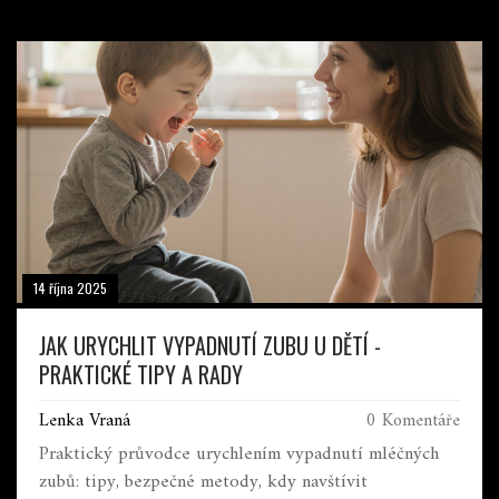
14 října 2025
JAK URYCHLIT VYPADNUTÍ ZUBU U DĚTÍ -
PRAKTICKÉ TIPY A RADY
Lenka Vraná
0 Komentáře
Praktický průvodce urychlením vypadnutí mléčných
zubů: tipy, bezpečné metody, kdy navštívit