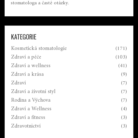
stomatologa a časté otázky.
KATEGORIE
Kosmetická stomatologie
(171)
Zdraví a péče
(103)
Zdraví a wellness
(41)
Zdraví a krása
(9)
Zdraví
(7)
Zdraví a životní styl
(7)
Rodina a Výchova
(7)
Zdraví a Wellness
(4)
Zdraví a fitness
(3)
Zdravotnictví
(3)