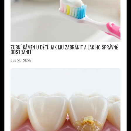
ZUBNÍ KÁMEN U DĚTÍ: JAK MU ZABRÁNIT A JAK HO SPRÁVNĚ
ODSTRANIT
dub 20, 2026