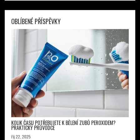
OBLÍBENÉ PŘÍSPĚVKY
KOLIK ČASU POTŘEBUJETE K BĚLENÍ ZUBŮ PEROXIDEM?
PRAKTICKÝ PRŮVODCE
říj 22, 2025