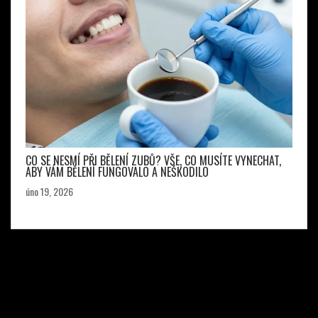
CO SE NESMÍ PŘI BĚLENÍ ZUBŮ? VŠE, CO MUSÍTE VYNECHAT,
ABY VÁM BĚLENÍ FUNGOVALO A NEŠKODILO
úno 19, 2026