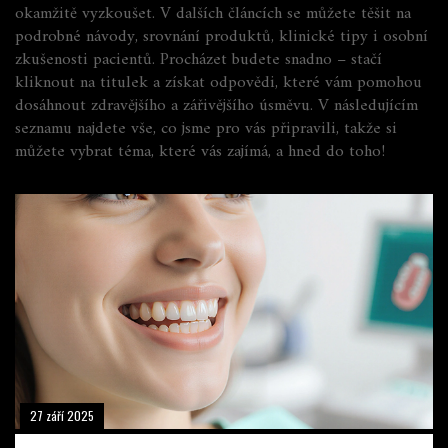
okamžitě vyzkoušet. V dalších článcích se můžete těšit na
podrobné návody, srovnání produktů, klinické tipy i osobní
zkušenosti pacientů. Procházet budete snadno – stačí
kliknout na titulek a získat odpovědi, které vám pomohou
dosáhnout zdravějšího a zářivějšího úsměvu. V následujícím
seznamu najdete vše, co jsme pro vás připravili, takže si
můžete vybrat téma, které vás zajímá, a hned do toho!
27 září 2025