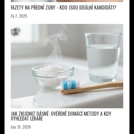
FAZETY NA PŘEDNÍ ZUBY - KDO JSOU IDEÁLNÍ KANDIDÁTI?
říj 7, 2025
JAK ZKLIDNIT DÁSNĚ: OVĚŘENÉ DOMÁCÍ METODY A KDY
VYHLEDAT LÉKAŘE
čec 31, 2026