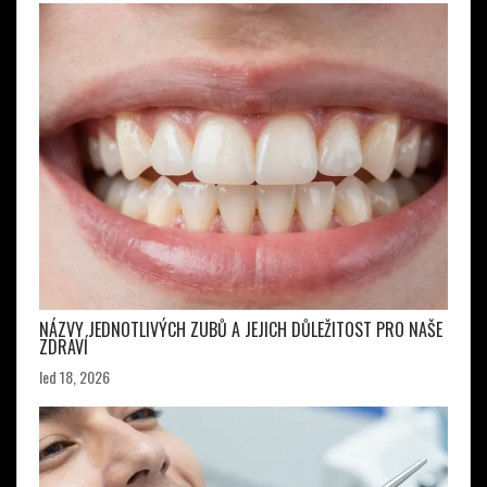
NÁZVY JEDNOTLIVÝCH ZUBŮ A JEJICH DŮLEŽITOST PRO NAŠE
ZDRAVÍ
led 18, 2026