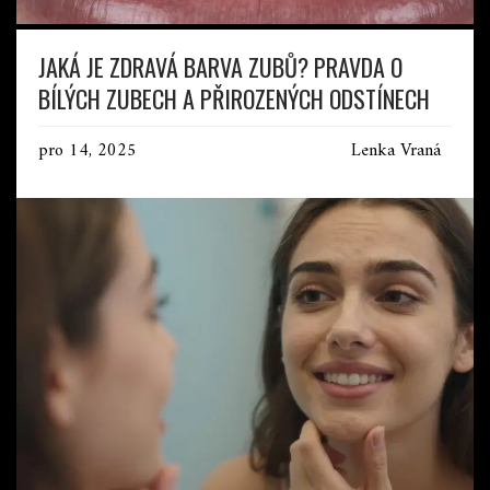
JAKÁ JE ZDRAVÁ BARVA ZUBŮ? PRAVDA O
BÍLÝCH ZUBECH A PŘIROZENÝCH ODSTÍNECH
pro 14, 2025
Lenka Vraná