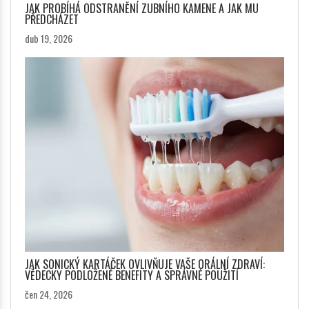
JAK PROBÍHÁ ODSTRANĚNÍ ZUBNÍHO KAMENE A JAK MU
PŘEDCHÁZET
dub 19, 2026
JAK SONICKÝ KARTÁČEK OVLIVŇUJE VAŠE ORÁLNÍ ZDRAVÍ:
VĚDECKY PODLOŽENÉ BENEFITY A SPRÁVNÉ POUŽITÍ
čen 24, 2026