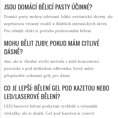
JSOU DOMÁCÍ BĚLICÍ PASTY ÚČINNÉ?
Domácí pasty mohou odstranit lehké extrinsické skvrny, ale
nepřinesou výrazný rozdíl u hlubších intrinsických skvrn.
Pro silnější efekt je potřeba profesionální bělení.
MOHU BĚLIT ZUBY, POKUD MÁM CITLIVÉ
DÁSNĚ?
Ano, ale je vhodné zvolit metodu s nižší koncentrací
peroxidu a pod dohledem odborníka, který může
přizpůsobit ochranné gely pro dásně.
CO JE LEPŠÍ: BĚLENÍ GEL POD KAZETOU NEBO
LED/LASEROVÉ BĚLENÍ?
LED/laserové bělení poskytuje rychlejší a výraznější
výsledky, ale je dražší. Gel pod kazetou je cenově