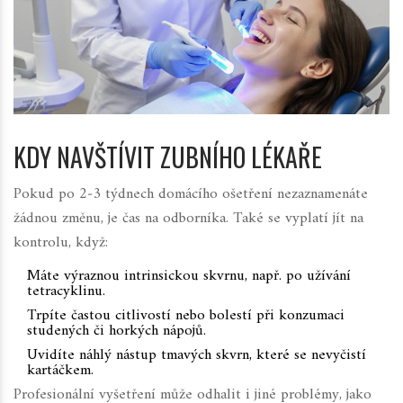
KDY NAVŠTÍVIT ZUBNÍHO LÉKAŘE
Pokud po 2‑3 týdnech domácího ošetření nezaznamenáte
žádnou změnu, je čas na odborníka. Také se vyplatí jít na
kontrolu, když:
Máte výraznou intrinsickou skvrnu, např. po užívání
tetracyklinu.
Trpíte častou citlivostí nebo bolestí při konzumaci
studených či horkých nápojů.
Uvidíte náhlý nástup tmavých skvrn, které se nevyčistí
kartáčkem.
Profesionální vyšetření může odhalit i jiné problémy, jako