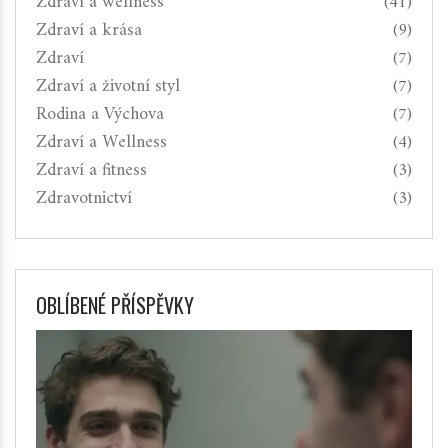
Zdraví a wellness
(41)
Zdraví a krása
(9)
Zdraví
(7)
Zdraví a životní styl
(7)
Rodina a Výchova
(7)
Zdraví a Wellness
(4)
Zdraví a fitness
(3)
Zdravotnictví
(3)
OBLÍBENÉ PŘÍSPĚVKY