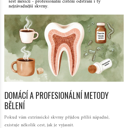
šest měsíců - profesionální čištění odstraní i ty
nejzávadnější skvrny.
DOMÁCÍ A PROFESIONÁLNÍ METODY
BĚLENÍ
Pokud vám extrinsické skvrny přijdou příliš nápadné,
existuje několik cest, jak je vyjasnit.