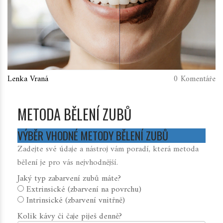
Lenka Vraná
0 Komentáře
METODA BĚLENÍ ZUBŮ
VÝBĚR VHODNÉ METODY BĚLENÍ ZUBŮ
Zadejte své údaje a nástroj vám poradí, která metoda
bělení je pro vás nejvhodnější.
Jaký typ zabarvení zubů máte?
Extrinsické (zbarvení na povrchu)
Intrinsické (zbarvení vnitřně)
Kolik kávy či čaje piješ denně?