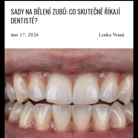
SADY NA BĚLENÍ ZUBŮ: CO SKUTEČNĚ ŘÍKAJÍ
DENTISTÉ?
úno 17, 2026
Lenka Vraná