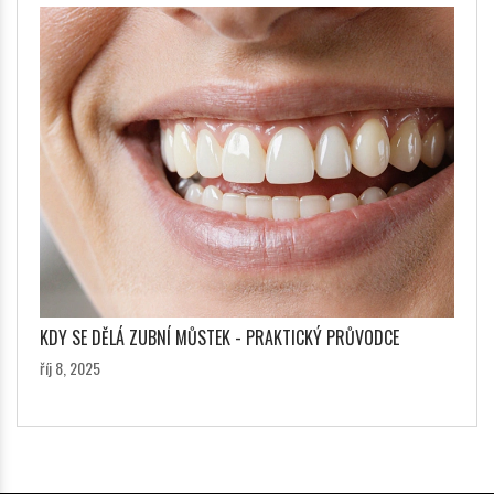
KDY SE DĚLÁ ZUBNÍ MŮSTEK - PRAKTICKÝ PRŮVODCE
říj 8, 2025