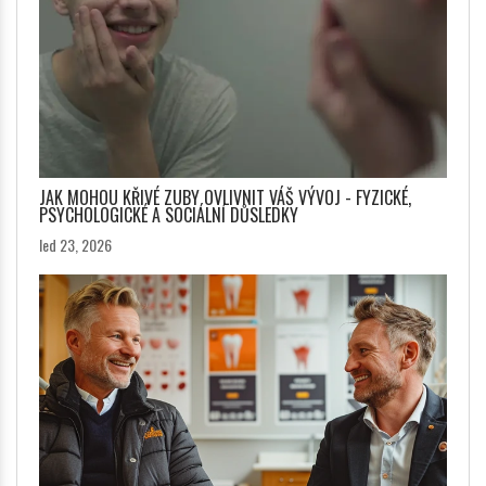
JAK MOHOU KŘIVÉ ZUBY OVLIVNIT VÁŠ VÝVOJ - FYZICKÉ,
PSYCHOLOGICKÉ A SOCIÁLNÍ DŮSLEDKY
led 23, 2026