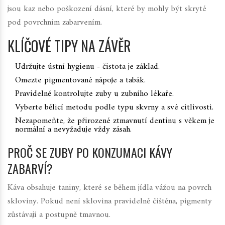
jsou kaz nebo poškození dásní, které by mohly být skryté
pod povrchním zabarvením.
KLÍČOVÉ TIPY NA ZÁVĚR
Udržujte ústní hygienu - čistota je základ.
Omezte pigmentované nápoje a tabák.
Pravidelně kontrolujte zuby u zubního lékaře.
Vyberte bělicí metodu podle typu skvrny a své citlivosti.
Nezapomeňte, že přirozené ztmavnutí dentinu s věkem je
normální a nevyžaduje vždy zásah.
PROČ SE ZUBY PO KONZUMACI KÁVY
ZABARVÍ?
Káva obsahuje taniny, které se během jídla vážou na povrch
skloviny. Pokud není sklovina pravidelně čištěna, pigmenty
zůstávají a postupně tmavnou.