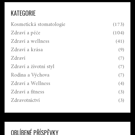
KATEGORIE
Kosmetická stomatologie
(173)
Zdraví a péče
(104)
Zdraví a wellness
(41)
Zdraví a krása
(9)
Zdraví
(7)
Zdraví a životní styl
(7)
Rodina a Výchova
(7)
Zdraví a Wellness
(4)
Zdraví a fitness
(3)
Zdravotnictví
(3)
OBLÍBENÉ PŘÍSPĚVKY