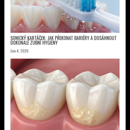
SONICKÝ KARTÁČEK: JAK PŘEKONAT BARIÉRY A DOSÁHNOUT
DOKONALÉ ZUBNÍ HYGIENY
čen 4, 2026