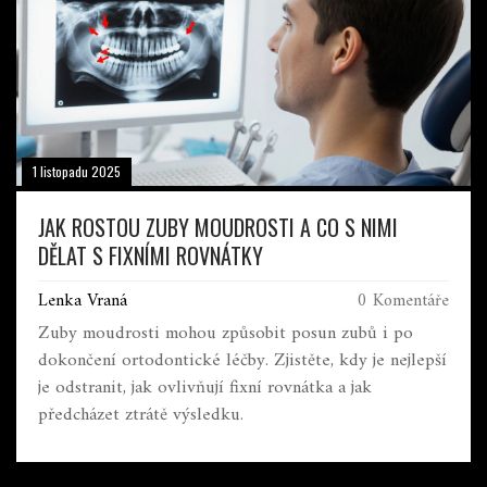
1 listopadu 2025
JAK ROSTOU ZUBY MOUDROSTI A CO S NIMI
DĚLAT S FIXNÍMI ROVNÁTKY
Lenka Vraná
0 Komentáře
Zuby moudrosti mohou způsobit posun zubů i po
dokončení ortodontické léčby. Zjistěte, kdy je nejlepší
je odstranit, jak ovlivňují fixní rovnátka a jak
předcházet ztrátě výsledku.