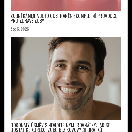
ZUBNÍ KÁMEN A JEHO ODSTRANĚNÍ: KOMPLETNÍ PRŮVODCE
PRO ZDRAVÉ ZUBY
čec 6, 2026
DOKONALÝ ÚSMĚV S NEVIDITELNÝMI ROVNÁTKY: JAK SE
DOSTAT KE KOREKCI ZUBŮ BEZ KOVOVÝCH DRÁTKŮ