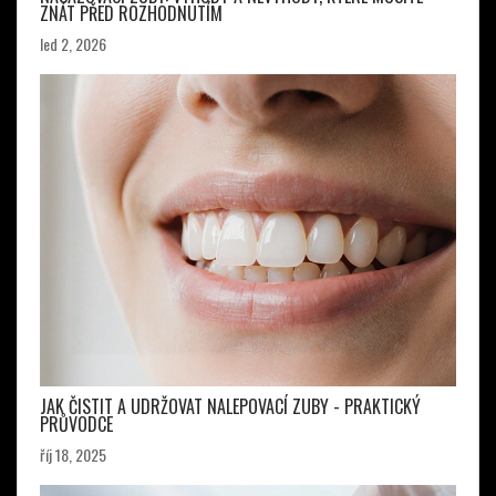
ZNÁT PŘED ROZHODNUTÍM
led 2, 2026
JAK ČISTIT A UDRŽOVAT NALEPOVACÍ ZUBY - PRAKTICKÝ
PRŮVODCE
říj 18, 2025