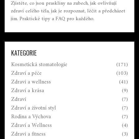
Zjistěte, co jsou praskliny na zubech, jak ovlivňují
zdraví celého těla, jak je rozpoznat, léčit a předcházet
jim. Praktické tipy a FAQ pro každého.
KATEGORIE
Kosmetická stomatologie
(171)
Zdraví a péče
(103)
Zdraví a wellness
(41)
Zdraví a krása
(9)
Zdraví
(7)
Zdraví a životní styl
(7)
Rodina a Výchova
(7)
Zdraví a Wellness
(4)
Zdraví a fitness
(3)