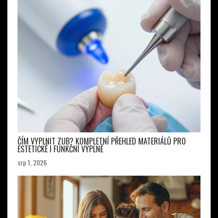
ČÍM VYPLNIT ZUB? KOMPLETNÍ PŘEHLED MATERIÁLŮ PRO
ESTETICKÉ I FUNKČNÍ VÝPLNĚ
srp 1, 2026