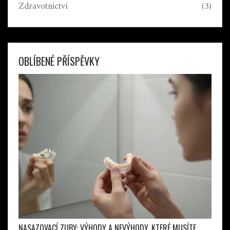
Zdravotnictví
(3)
OBLÍBENÉ PŘÍSPĚVKY
NASAZOVACÍ ZUBY: VÝHODY A NEVÝHODY, KTERÉ MUSÍTE