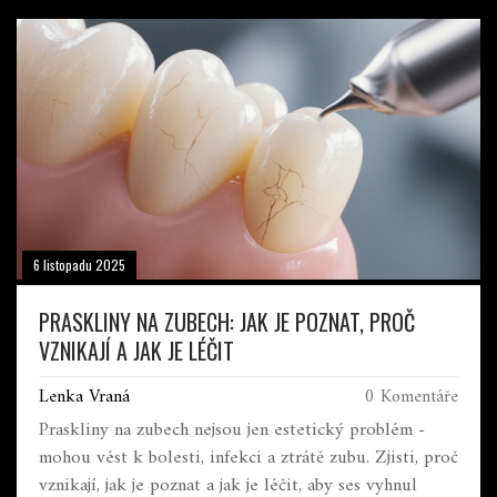
6 listopadu 2025
PRASKLINY NA ZUBECH: JAK JE POZNAT, PROČ
VZNIKAJÍ A JAK JE LÉČIT
Lenka Vraná
0 Komentáře
Praskliny na zubech nejsou jen estetický problém -
mohou vést k bolesti, infekci a ztrátě zubu. Zjisti, proč
vznikají, jak je poznat a jak je léčit, aby ses vyhnul