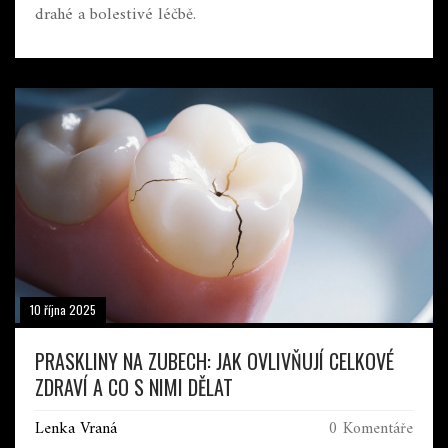
drahé a bolestivé léčbě.
10 října 2025
PRASKLINY NA ZUBECH: JAK OVLIVŇUJÍ CELKOVÉ
ZDRAVÍ A CO S NIMI DĚLAT
Lenka Vraná
0 Komentáře