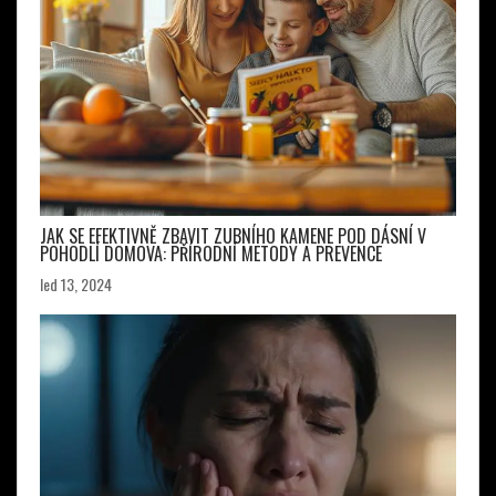
JAK SE EFEKTIVNĚ ZBAVIT ZUBNÍHO KAMENE POD DÁSNÍ V
POHODLÍ DOMOVA: PŘÍRODNÍ METODY A PREVENCE
led 13, 2024