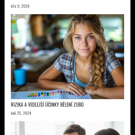
bře 9, 2026
RIZIKA A VEDLEJŠÍ ÚČINKY BĚLENÍ ZUBŮ
kvě 25, 2024