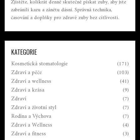
Zjistěte, kolikrát denně skutečně pískat zuby, aby jste
zabránili kazu a zánětu dásní. Správná technika,
časování a doplňky pro zdravé zuby bez citlivosti.
KATEGORIE
Kosmetická stomatologie
(171)
Zdraví a péče
(103)
Zdraví a wellness
(41)
Zdraví a krása
(9)
Zdraví
(7)
Zdraví a životní styl
(7)
Rodina a Výchova
(7)
Zdraví a Wellness
(4)
Zdraví a fitness
(3)