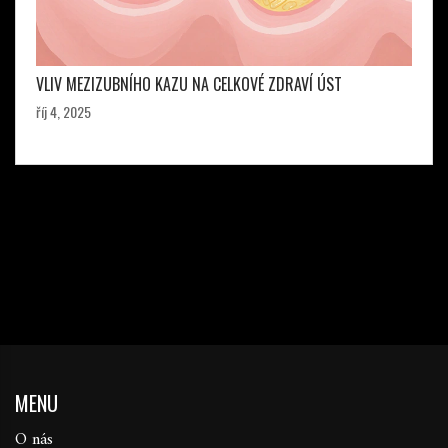
VLIV MEZIZUBNÍHO KAZU NA CELKOVÉ ZDRAVÍ ÚST
říj 4, 2025
MENU
O nás