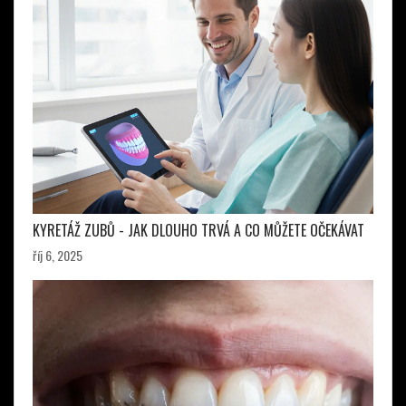
KYRETÁŽ ZUBŮ - JAK DLOUHO TRVÁ A CO MŮŽETE OČEKÁVAT
říj 6, 2025