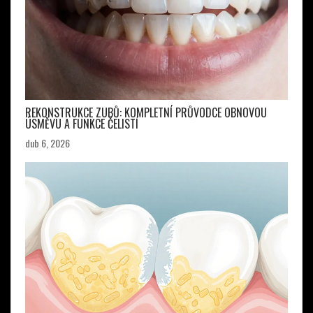
REKONSTRUKCE ZUBŮ: KOMPLETNÍ PRŮVODCE OBNOVOU
ÚSMĚVU A FUNKCE ČELISTÍ
dub 6, 2026